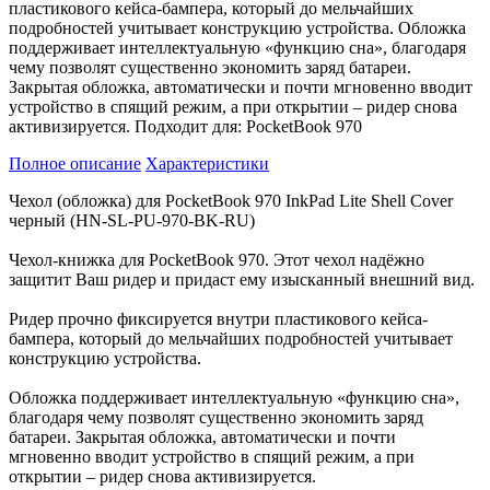
пластикового кейса-бампера, который до мельчайших
подробностей учитывает конструкцию устройства. Обложка
поддерживает интеллектуальную «функцию сна», благодаря
чему позволят существенно экономить заряд батареи.
Закрытая обложка, автоматически и почти мгновенно вводит
устройство в спящий режим, а при открытии – ридер снова
активизируется. Подходит для: PocketBook 970
Полное описание
Характеристики
Чехол (обложка) для PocketBook 970 InkPad Lite Shell Cover
черный (HN-SL-PU-970-BK-RU)
Чехол-книжка для PocketBook 970. Этот чехол надёжно
защитит Ваш ридер и придаст ему изысканный внешний вид.
Ридер прочно фиксируется внутри пластикового кейса-
бампера, который до мельчайших подробностей учитывает
конструкцию устройства.
Обложка поддерживает интеллектуальную «функцию сна»,
благодаря чему позволят существенно экономить заряд
батареи. Закрытая обложка, автоматически и почти
мгновенно вводит устройство в спящий режим, а при
открытии – ридер снова активизируется.