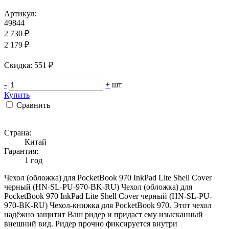
Артикул:
49844
2 730 ₽
2 179 ₽
Cкидка: 551 ₽
-
+
шт
Купить
Сравнить
Страна:
Китай
Гарантия:
1 год
Чехол (обложка) для PocketBook 970 InkPad Lite Shell Cover
черный (HN-SL-PU-970-BK-RU) Чехол (обложка) для
PocketBook 970 InkPad Lite Shell Cover черный (HN-SL-PU-
970-BK-RU) Чехол-книжка для PocketBook 970. Этот чехол
надёжно защитит Ваш ридер и придаст ему изысканный
внешний вид. Ридер прочно фиксируется внутри