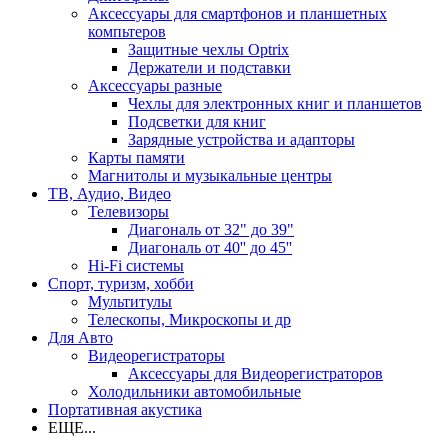
Аксессуары для смартфонов и планшетных
компьтеров
Защитные чехлы Optrix
Держатели и подставки
Аксессуары разные
Чехлы для электронных книг и планшетов
Подсветки для книг
Зарядные устройства и адапторы
Карты памяти
Магнитолы и музыкальные центры
ТВ, Аудио, Видео
Телевизоры
Диагональ от 32" до 39"
Диагональ от 40'' до 45''
Hi-Fi системы
Спорт, туризм, хобби
Мультитулы
Телескопы, Микроскопы и др
Для Авто
Видеорегистраторы
Аксессуары для Видеорегистраторов
Холодильники автомобильные
Портативная акустика
ЕЩЕ...