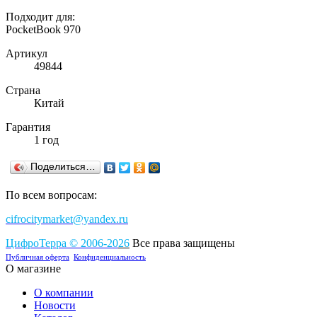
Подходит для:
PocketBook 970
Артикул
49844
Страна
Китай
Гарантия
1 год
Поделиться…
По всем вопросам:
cifrocitymarket@yandex.ru
ЦифроТерра
©
2006-2
0
26
Все права защищены
Публичная оферта
Конфиденциальность
О магазине
О компании
Новости