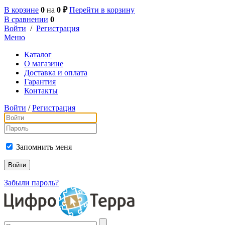
В корзине
0
на
0 ₽
Перейти в корзину
В сравнении
0
Войти
/
Регистрация
Меню
Каталог
О магазине
Доставка и оплата
Гарантия
Контакты
Войти
/
Регистрация
Запомнить меня
Забыли пароль?