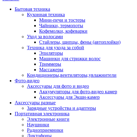
Бытовая техника
Кухонная техника
Мини-печи и тостеры
Чайники, термопоты
Кофемолки, кофеварки
Уход за волосами
Стайлеры, щипцы, фены (автоплойки)
Техника для ухода за собой
Эпиляторы
Машинки для стрижки волос
Триммеры
Массажеры
Кондиционеры,вентиляторы,увлажнители
Фото-видео
Аксессуары для фото и видео
Аккумуляторы для фото-видео камер
Аксессуары для Экшн-камер
Аксессуары разные
Зарядные устройства и адаптеры
Портативная электроника
Электронные книги
Наушники
Радиоприемники
Диктофоны