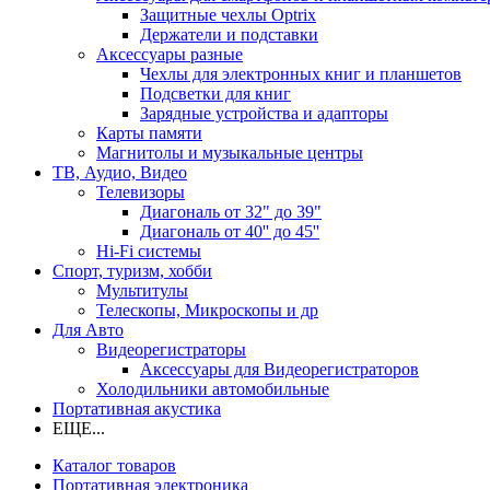
Защитные чехлы Optrix
Держатели и подставки
Аксессуары разные
Чехлы для электронных книг и планшетов
Подсветки для книг
Зарядные устройства и адапторы
Карты памяти
Магнитолы и музыкальные центры
ТВ, Аудио, Видео
Телевизоры
Диагональ от 32" до 39"
Диагональ от 40'' до 45''
Hi-Fi системы
Спорт, туризм, хобби
Мультитулы
Телескопы, Микроскопы и др
Для Авто
Видеорегистраторы
Аксессуары для Видеорегистраторов
Холодильники автомобильные
Портативная акустика
ЕЩЕ...
Каталог товаров
Портативная электроника