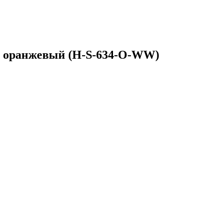
ll, оранжевый (H-S-634-O-WW)