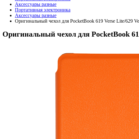
Аксессуары разные
Портативная электроника
Аксессуары разные
Оригинальный чехол для PocketBook 619 Verse Lite/629 Ve
Оригинальный чехол для PocketBook 619 