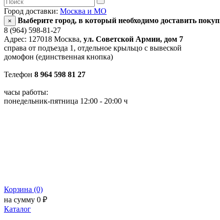
Город доставки:
Москва и МО
Выберите город, в который необходимо доставить поку
×
8 (964) 598-81-27
Адрес: 127018 Москва,
ул. Советской Армии, дом 7
справа от подъезда 1, отдельное крыльцо с вывеской
домофон (единственная кнопка)
Телефон
8 964 598 81 27
часы работы:
понедельник-пятница 12:00 - 20:00 ч
Корзина (0)
на сумму 0 ₽
Каталог