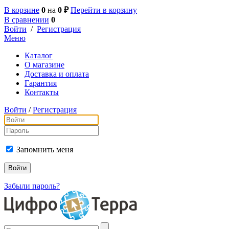
В корзине
0
на
0 ₽
Перейти в корзину
В сравнении
0
Войти
/
Регистрация
Меню
Каталог
О магазине
Доставка и оплата
Гарантия
Контакты
Войти
/
Регистрация
Запомнить меня
Забыли пароль?