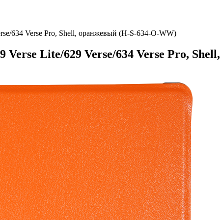
rse/634 Verse Pro, Shell, оранжевый (H-S-634-O-WW)
Verse Lite/629 Verse/634 Verse Pro, She