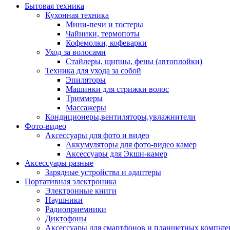
Бытовая техника
Кухонная техника
Мини-печи и тостеры
Чайники, термопоты
Кофемолки, кофеварки
Уход за волосами
Стайлеры, щипцы, фены (автоплойки)
Техника для ухода за собой
Эпиляторы
Машинки для стрижки волос
Триммеры
Массажеры
Кондиционеры,вентиляторы,увлажнители
Фото-видео
Аксессуары для фото и видео
Аккумуляторы для фото-видео камер
Аксессуары для Экшн-камер
Аксессуары разные
Зарядные устройства и адаптеры
Портативная электроника
Электронные книги
Наушники
Радиоприемники
Диктофоны
Аксессуары для смартфонов и планшетных компьте