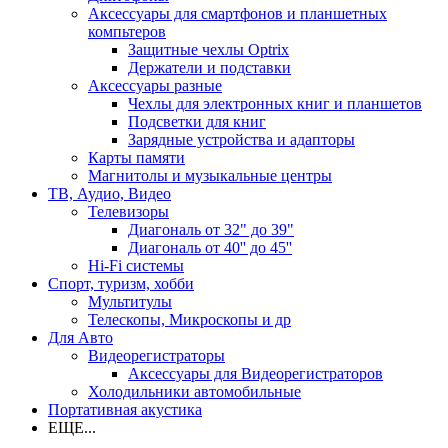
Аксессуары для смартфонов и планшетных
компьтеров
Защитные чехлы Optrix
Держатели и подставки
Аксессуары разные
Чехлы для электронных книг и планшетов
Подсветки для книг
Зарядные устройства и адапторы
Карты памяти
Магнитолы и музыкальные центры
ТВ, Аудио, Видео
Телевизоры
Диагональ от 32" до 39"
Диагональ от 40'' до 45''
Hi-Fi системы
Спорт, туризм, хобби
Мультитулы
Телескопы, Микроскопы и др
Для Авто
Видеорегистраторы
Аксессуары для Видеорегистраторов
Холодильники автомобильные
Портативная акустика
ЕЩЕ...