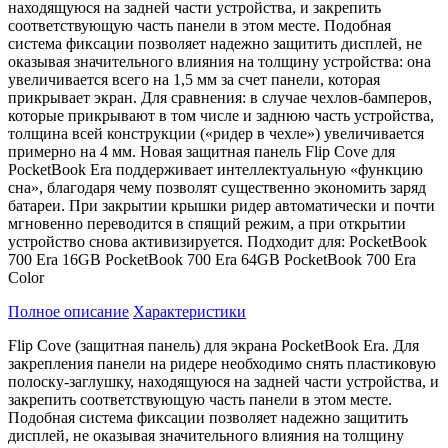
находящуюся на задней части устройства, и закрепить
соответствующую часть панели в этом месте. Подобная
система фиксации позволяет надежно защитить дисплей, не
оказывая значительного влияния на толщину устройства: она
увеличивается всего на 1,5 мм за счет панели, которая
прикрывает экран. Для сравнения: в случае чехлов-бамперов,
которые прикрывают в том числе и заднюю часть устройства,
толщина всей конструкции («ридер в чехле») увеличивается
примерно на 4 мм. Новая защитная панель Flip Cove для
PocketBook Era поддерживает интеллектуальную «функцию
сна», благодаря чему позволят существенно экономить заряд
батареи. При закрытии крышки ридер автоматически и почти
мгновенно переводится в спящий режим, а при открытии
устройство снова активизируется. Подходит для: PocketBook
700 Era 16GB PocketBook 700 Era 64GB PocketBook 700 Era
Color
Полное описание
Характеристики
Flip Cove (защитная панель) для экрана PocketBook Era. Для
закрепления панели на ридере необходимо снять пластиковую
полоску-заглушку, находящуюся на задней части устройства, и
закрепить соответствующую часть панели в этом месте.
Подобная система фиксации позволяет надежно защитить
дисплей, не оказывая значительного влияния на толщину