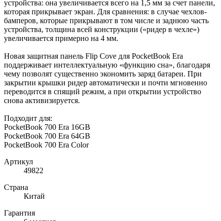
устройства: она увеличивается всего на 1,5 мм за счет панели,
которая прикрывает экран. Для сравнения: в случае чехлов-
бамперов, которые прикрывают в том числе и заднюю часть
устройства, толщина всей конструкции («ридер в чехле»)
увеличивается примерно на 4 мм.
Новая защитная панель Flip Cove для PocketBook Era
поддерживает интеллектуальную «функцию сна», благодаря
чему позволят существенно экономить заряд батареи. При
закрытии крышки ридер автоматически и почти мгновенно
переводится в спящий режим, а при открытии устройство
снова активизируется.
Подходит для:
PocketBook 700 Era 16GB
PocketBook 700 Era 64GB
PocketBook 700 Era Color
Артикул
49822
Страна
Китай
Гарантия