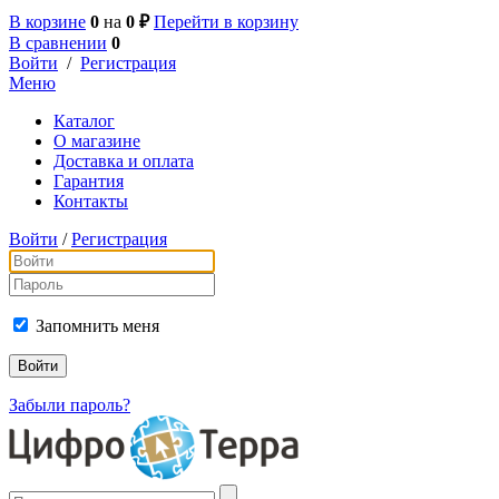
В корзине
0
на
0 ₽
Перейти в корзину
В сравнении
0
Войти
/
Регистрация
Меню
Каталог
О магазине
Доставка и оплата
Гарантия
Контакты
Войти
/
Регистрация
Запомнить меня
Забыли пароль?