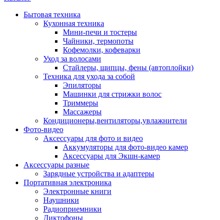
Бытовая техника
Кухонная техника
Мини-печи и тостеры
Чайники, термопоты
Кофемолки, кофеварки
Уход за волосами
Стайлеры, щипцы, фены (автоплойки)
Техника для ухода за собой
Эпиляторы
Машинки для стрижки волос
Триммеры
Массажеры
Кондиционеры,вентиляторы,увлажнители
Фото-видео
Аксессуары для фото и видео
Аккумуляторы для фото-видео камер
Аксессуары для Экшн-камер
Аксессуары разные
Зарядные устройства и адаптеры
Портативная электроника
Электронные книги
Наушники
Радиоприемники
Диктофоны