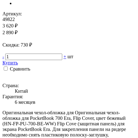
Артикул:
49822
3 620 ₽
2 890 ₽
Cкидка: 730 ₽
-
+
шт
Купить
Сравнить
Страна:
Китай
Гарантия:
6 месяцев
Оригинальная чехол-обложка для Оригинальная чехол-
обложка для PocketBook 700 Era, Flip Cover, цвет бежевый
(HN-FP-PU-700-BE-WW) Flip Cove (защитная панель) для
экрана PocketBook Era. Для закрепления панели на ридере
необходимо снять пластиковую полоску-заглушку,