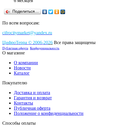
6 месяцев
Поделиться…
По всем вопросам:
cifrocitymarket@yandex.ru
ЦифроТерра
©
2006-2
0
26
Все права защищены
Публичная оферта
Конфиденциальность
О магазине
О компании
Новости
Каталог
Покупателю
Доставка и оплата
Гарантия и возврат
Контакты
Публичная оферта
Положение о конфиденциальности
Способы оплаты