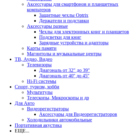
Аксессуары для смартфонов и планшетных
компьтеров
Защитные чехлы Optrix
Держатели и подставки
Аксессуары разные
Чехлы для электронных книг и планшетов
Подсветки для книг
Зарядные устройства и адапторы
Карты памяти
Магнитолы и музыкальные центры
ТВ, Аудио, Видео
Телевизоры
Диагональ от 32" до 39"
Диагональ от 40'' до 45''
Hi-Fi системы
Спорт, туризм, хобби
Мультитулы
Телескопы, Микроскопы и др
Для Авто
Видеорегистраторы
Аксессуары для Видеорегистраторов
Холодильники автомобильные
Портативная акустика
ЕЩЕ...