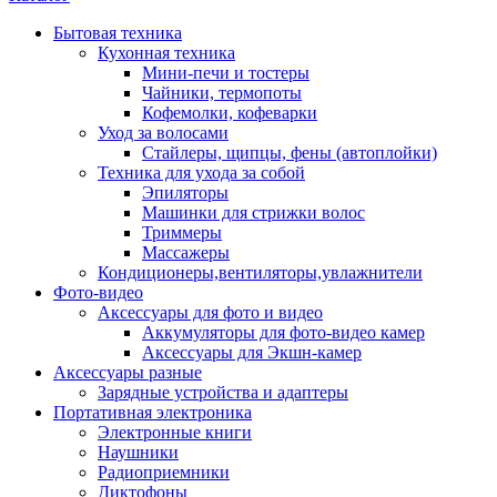
Бытовая техника
Кухонная техника
Мини-печи и тостеры
Чайники, термопоты
Кофемолки, кофеварки
Уход за волосами
Стайлеры, щипцы, фены (автоплойки)
Техника для ухода за собой
Эпиляторы
Машинки для стрижки волос
Триммеры
Массажеры
Кондиционеры,вентиляторы,увлажнители
Фото-видео
Аксессуары для фото и видео
Аккумуляторы для фото-видео камер
Аксессуары для Экшн-камер
Аксессуары разные
Зарядные устройства и адаптеры
Портативная электроника
Электронные книги
Наушники
Радиоприемники
Диктофоны