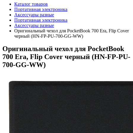
Каталог товаров
Портативная электроника
Аксессуары разные
Портативная электроника
Аксессуары разные
Оригинальный чехол для PocketBook 700 Era, Flip Cover
черный (HN-FP-PU-700-GG-WW)
Оригинальный чехол для PocketBook
700 Era, Flip Cover черный (HN-FP-PU-
700-GG-WW)