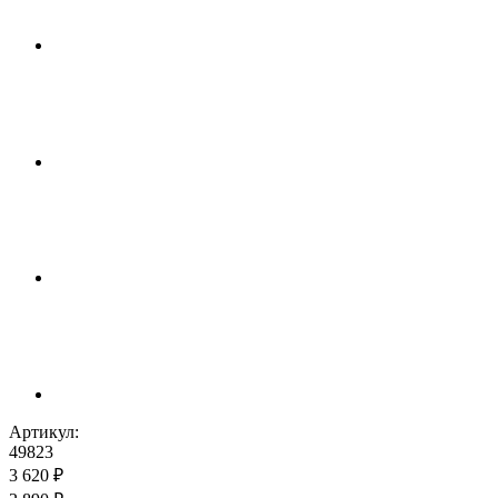
Артикул:
49823
3 620 ₽