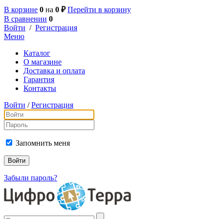
В корзине
0
на
0 ₽
Перейти в корзину
В сравнении
0
Войти
/
Регистрация
Меню
Каталог
О магазине
Доставка и оплата
Гарантия
Контакты
Войти
/
Регистрация
Запомнить меня
Забыли пароль?