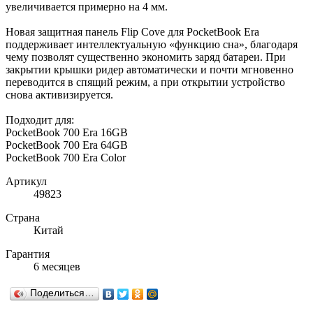
увеличивается примерно на 4 мм.
Новая защитная панель Flip Cove для PocketBook Era
поддерживает интеллектуальную «функцию сна», благодаря
чему позволят существенно экономить заряд батареи. При
закрытии крышки ридер автоматически и почти мгновенно
переводится в спящий режим, а при открытии устройство
снова активизируется.
Подходит для:
PocketBook 700 Era 16GB
PocketBook 700 Era 64GB
PocketBook 700 Era Color
Артикул
49823
Страна
Китай
Гарантия
6 месяцев
Поделиться…