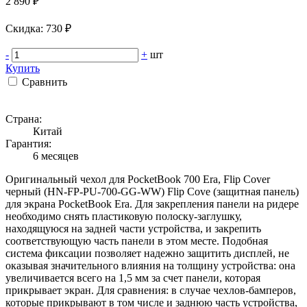
2 890 ₽
Cкидка: 730 ₽
-
+
шт
Купить
Сравнить
Страна:
Китай
Гарантия:
6 месяцев
Оригинальный чехол для PocketBook 700 Era, Flip Cover
черный (HN-FP-PU-700-GG-WW) Flip Cove (защитная панель)
для экрана PocketBook Era. Для закрепления панели на ридере
необходимо снять пластиковую полоску-заглушку,
находящуюся на задней части устройства, и закрепить
соответствующую часть панели в этом месте. Подобная
система фиксации позволяет надежно защитить дисплей, не
оказывая значительного влияния на толщину устройства: она
увеличивается всего на 1,5 мм за счет панели, которая
прикрывает экран. Для сравнения: в случае чехлов-бамперов,
которые прикрывают в том числе и заднюю часть устройства,