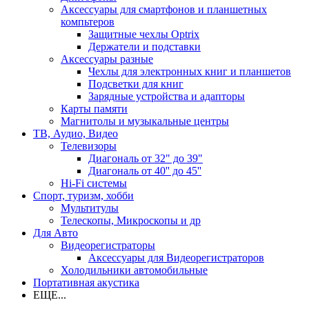
Аксессуары для смартфонов и планшетных
компьтеров
Защитные чехлы Optrix
Держатели и подставки
Аксессуары разные
Чехлы для электронных книг и планшетов
Подсветки для книг
Зарядные устройства и адапторы
Карты памяти
Магнитолы и музыкальные центры
ТВ, Аудио, Видео
Телевизоры
Диагональ от 32" до 39"
Диагональ от 40'' до 45''
Hi-Fi системы
Спорт, туризм, хобби
Мультитулы
Телескопы, Микроскопы и др
Для Авто
Видеорегистраторы
Аксессуары для Видеорегистраторов
Холодильники автомобильные
Портативная акустика
ЕЩЕ...