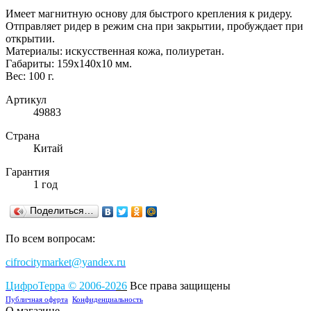
Имеет магнитную основу для быстрого крепления к ридеру.
Отправляет ридер в режим сна при закрытии, пробуждает при
открытии.
Материалы: искусственная кожа, полиуретан.
Габариты: 159х140х10 мм.
Вес: 100 г.
Артикул
49883
Страна
Китай
Гарантия
1 год
Поделиться…
По всем вопросам:
cifrocitymarket@yandex.ru
ЦифроТерра
©
2006-2
0
26
Все права защищены
Публичная оферта
Конфиденциальность
О магазине