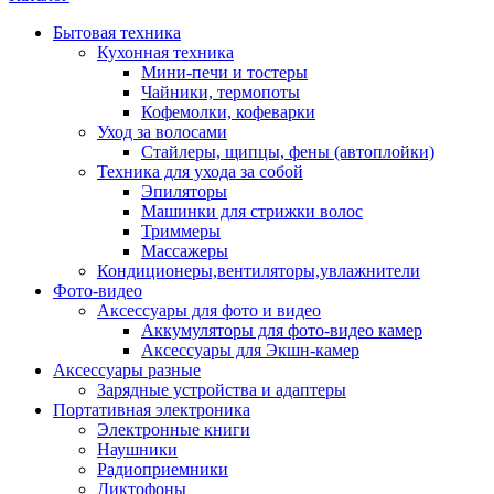
Бытовая техника
Кухонная техника
Мини-печи и тостеры
Чайники, термопоты
Кофемолки, кофеварки
Уход за волосами
Стайлеры, щипцы, фены (автоплойки)
Техника для ухода за собой
Эпиляторы
Машинки для стрижки волос
Триммеры
Массажеры
Кондиционеры,вентиляторы,увлажнители
Фото-видео
Аксессуары для фото и видео
Аккумуляторы для фото-видео камер
Аксессуары для Экшн-камер
Аксессуары разные
Зарядные устройства и адаптеры
Портативная электроника
Электронные книги
Наушники
Радиоприемники
Диктофоны