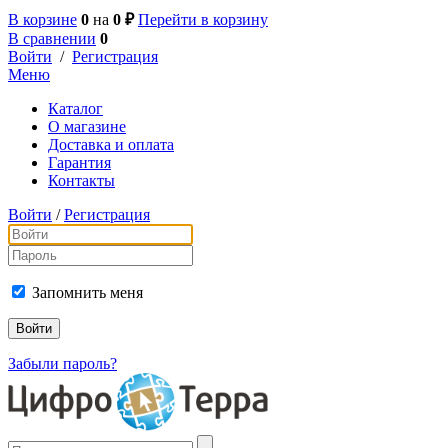
В корзине
0
на
0 ₽
Перейти в корзину
В сравнении
0
Войти
/
Регистрация
Меню
Каталог
О магазине
Доставка и оплата
Гарантия
Контакты
Войти
/
Регистрация
Запомнить меня
Забыли пароль?