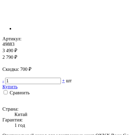
Артикул:
49883
3 490 ₽
2 790 ₽
Cкидка: 700 ₽
-
+
шт
Купить
Сравнить
Страна:
Китай
Гарантия:
1 год