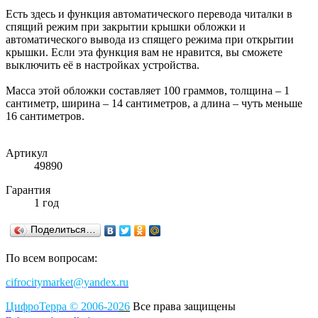
Есть здесь и функция автоматического перевода читалки в
спящий режим при закрытии крышки обложки и
автоматического вывода из спящего режима при открытии
крышки. Если эта функция вам не нравится, вы сможете
выключить её в настройках устройства.
Масса этой обложки составляет 100 граммов, толщина – 1
сантиметр, ширина – 14 сантиметров, а длина – чуть меньше
16 сантиметров.
Артикул
49890
Гарантия
1 год
Поделиться…
По всем вопросам:
cifrocitymarket@yandex.ru
ЦифроТерра
©
2006-2
0
26
Все права защищены