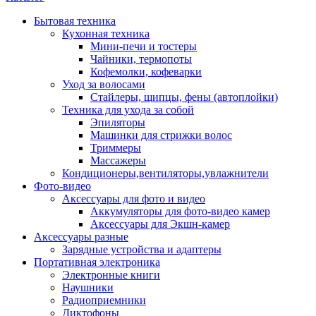
Бытовая техника
Кухонная техника
Мини-печи и тостеры
Чайники, термопоты
Кофемолки, кофеварки
Уход за волосами
Стайлеры, щипцы, фены (автоплойки)
Техника для ухода за собой
Эпиляторы
Машинки для стрижки волос
Триммеры
Массажеры
Кондиционеры,вентиляторы,увлажнители
Фото-видео
Аксессуары для фото и видео
Аккумуляторы для фото-видео камер
Аксессуары для Экшн-камер
Аксессуары разные
Зарядные устройства и адаптеры
Портативная электроника
Электронные книги
Наушники
Радиоприемники
Диктофоны