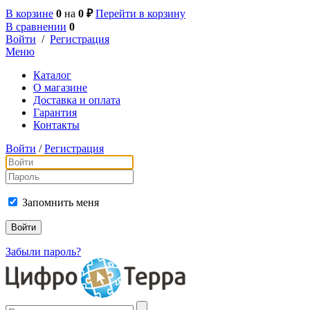
В корзине
0
на
0 ₽
Перейти в корзину
В сравнении
0
Войти
/
Регистрация
Меню
Каталог
О магазине
Доставка и оплата
Гарантия
Контакты
Войти
/
Регистрация
Запомнить меня
Забыли пароль?