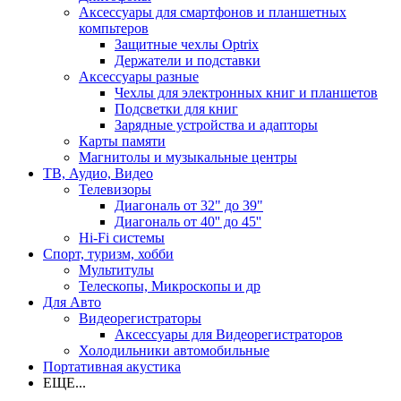
Аксессуары для смартфонов и планшетных
компьтеров
Защитные чехлы Optrix
Держатели и подставки
Аксессуары разные
Чехлы для электронных книг и планшетов
Подсветки для книг
Зарядные устройства и адапторы
Карты памяти
Магнитолы и музыкальные центры
ТВ, Аудио, Видео
Телевизоры
Диагональ от 32" до 39"
Диагональ от 40'' до 45''
Hi-Fi системы
Спорт, туризм, хобби
Мультитулы
Телескопы, Микроскопы и др
Для Авто
Видеорегистраторы
Аксессуары для Видеорегистраторов
Холодильники автомобильные
Портативная акустика
ЕЩЕ...