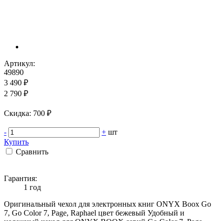
Артикул:
49890
3 490 ₽
2 790 ₽
Cкидка: 700 ₽
-
+
шт
Купить
Сравнить
Гарантия:
1 год
Оригинальный чехол для электронных книг ONYX Boox Go
7, Go Color 7, Page, Raphael цвет бежевый Удобный и