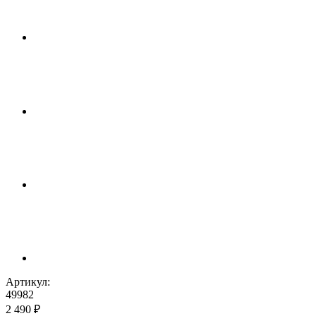
Артикул:
49982
2 490 ₽