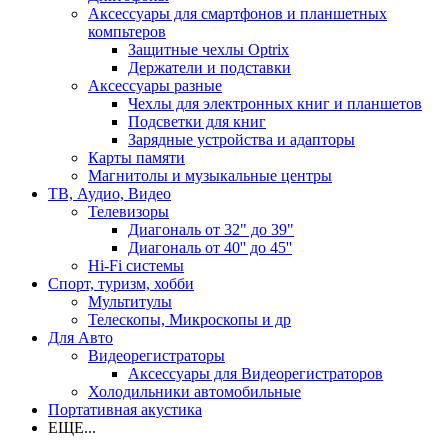
Аксессуары для смартфонов и планшетных
компьтеров
Защитные чехлы Optrix
Держатели и подставки
Аксессуары разные
Чехлы для электронных книг и планшетов
Подсветки для книг
Зарядные устройства и адапторы
Карты памяти
Магнитолы и музыкальные центры
ТВ, Аудио, Видео
Телевизоры
Диагональ от 32" до 39"
Диагональ от 40'' до 45''
Hi-Fi системы
Спорт, туризм, хобби
Мультитулы
Телескопы, Микроскопы и др
Для Авто
Видеорегистраторы
Аксессуары для Видеорегистраторов
Холодильники автомобильные
Портативная акустика
ЕЩЕ...