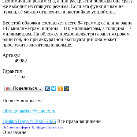
экономичный режим сна, а при раскрытии обложки она сразу
же выходит из спящего режима. Если эта функция вам не
нужна, её можно отключить в настройках устройства.
Вес этой обложки составляет всего 84 грамма; её длина равна
147 миллиметрам, ширина – 110 миллиметрам, а толщина – 7
миллиметрам. На обложку предоставляется гарантия сроком
один год, но при аккуратной эксплуатации она может
прослужить значительно дольше.
Артикул
49982
Гарантия
1 год
Поделиться…
По всем вопросам:
cifrocitymarket@yandex.ru
ЦифроТерра
©
2006-2
0
26
Все права защищены
Публичная оферта
Конфиденциальность
О магазине