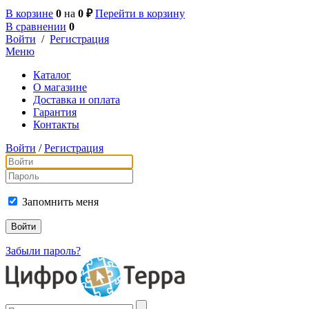
В корзине
0
на
0 ₽
Перейти в корзину
В сравнении
0
Войти
/
Регистрация
Меню
Каталог
О магазине
Доставка и оплата
Гарантия
Контакты
Войти
/
Регистрация
Запомнить меня
Забыли пароль?