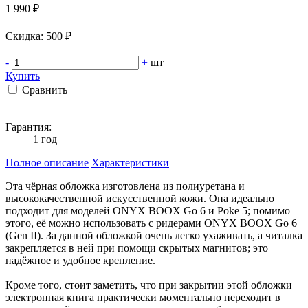
1 990 ₽
Cкидка: 500 ₽
-
+
шт
Купить
Сравнить
Гарантия:
1 год
Полное описание
Характеристики
Эта чёрная обложка изготовлена из полиуретана и
высококачественной искусственной кожи. Она идеально
подходит для моделей ONYX BOOX Go 6 и Poke 5; помимо
этого, её можно использовать с ридерами ONYX BOOX Go 6
(Gen II). За данной обложкой очень легко ухаживать, а читалка
закрепляется в ней при помощи скрытых магнитов; это
надёжное и удобное крепление.
Кроме того, стоит заметить, что при закрытии этой обложки
электронная книга практически моментально переходит в