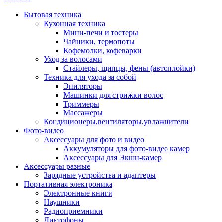
Бытовая техника
Кухонная техника
Мини-печи и тостеры
Чайники, термопоты
Кофемолки, кофеварки
Уход за волосами
Стайлеры, щипцы, фены (автоплойки)
Техника для ухода за собой
Эпиляторы
Машинки для стрижки волос
Триммеры
Массажеры
Кондиционеры,вентиляторы,увлажнители
Фото-видео
Аксессуары для фото и видео
Аккумуляторы для фото-видео камер
Аксессуары для Экшн-камер
Аксессуары разные
Зарядные устройства и адаптеры
Портативная электроника
Электронные книги
Наушники
Радиоприемники
Диктофоны