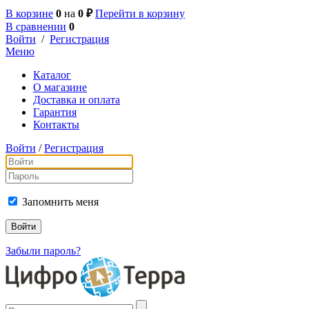
В корзине
0
на
0 ₽
Перейти в корзину
В сравнении
0
Войти
/
Регистрация
Меню
Каталог
О магазине
Доставка и оплата
Гарантия
Контакты
Войти
/
Регистрация
Запомнить меня
Забыли пароль?