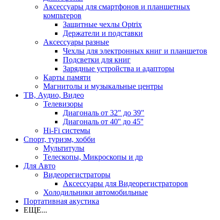
Аксессуары для смартфонов и планшетных
компьтеров
Защитные чехлы Optrix
Держатели и подставки
Аксессуары разные
Чехлы для электронных книг и планшетов
Подсветки для книг
Зарядные устройства и адапторы
Карты памяти
Магнитолы и музыкальные центры
ТВ, Аудио, Видео
Телевизоры
Диагональ от 32" до 39"
Диагональ от 40'' до 45''
Hi-Fi системы
Спорт, туризм, хобби
Мультитулы
Телескопы, Микроскопы и др
Для Авто
Видеорегистраторы
Аксессуары для Видеорегистраторов
Холодильники автомобильные
Портативная акустика
ЕЩЕ...