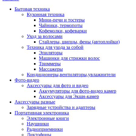
Бытовая техника
Кухонная техника
Мини-печи и тостеры
Чайники, термопоты
Кофемолки, кофеварки
Уход за волосами
Стайлеры, щипцы, фены (автоплойки)
Техника для ухода за собой
Эпиляторы
Машинки для стрижки волос
Триммеры
Массажеры
Кондиционеры,вентиляторы,увлажнители
Фото-видео
Аксессуары для фото и видео
Аккумуляторы для фото-видео камер
Аксессуары для Экшн-камер
Аксессуары разные
Зарядные устройства и адаптеры
Портативная электроника
Электронные книги
Наушники
Радиоприемники
Диктофоны