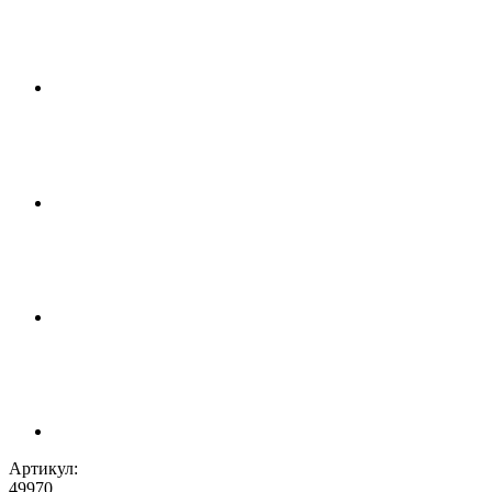
Артикул:
49970