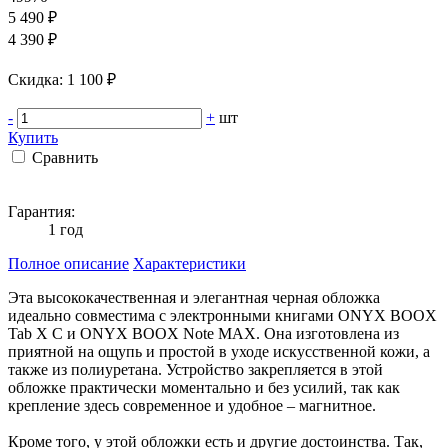
5 490 ₽
4 390 ₽
Cкидка: 1 100 ₽
-
+
шт
Купить
Сравнить
Гарантия:
1 год
Полное описание
Характеристики
Эта высококачественная и элегантная черная обложка
идеально совместима с электронными книгами ONYX BOOX
Tab X C и ONYX BOOX Note MAX. Она изготовлена из
приятной на ощупь и простой в уходе искусственной кожи, а
также из полиуретана. Устройство закрепляется в этой
обложке практически моментально и без усилий, так как
крепление здесь современное и удобное – магнитное.
Кроме того, у этой обложки есть и другие достоинства. Так,