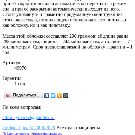
при её закрытии читалка автоматически переходит в режим
сна, а при её раскрытии автоматически выходит из него.
Стоит упомянуть и грамотно продуманную конструкцию
этого аксессуара, позволяющую использовать его не только
как обложку, но и как подставку.
Масса этой обложки составляет 290 граммов; её длина равна
288 миллиметрам, ширина – 244 миллиметрам, а толщина – 7
миллиметрам. Срок предоставляемой на обложку гарантии – 1
год.
Артикул
49970
Гарантия
1 год
Поделиться…
По всем вопросам:
cifrocitymarket@yandex.ru
ЦифроТерра
©
2006-2
0
26
Все права защищены
Публичная оферта
Конфиденциальность