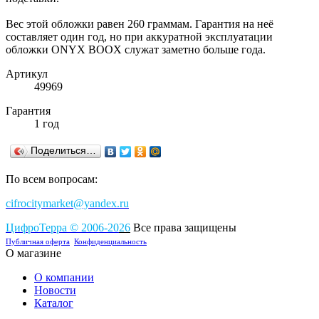
Вес этой обложки равен 260 граммам. Гарантия на неё
составляет один год, но при аккуратной эксплуатации
обложки ONYX BOOX служат заметно больше года.
Артикул
49969
Гарантия
1 год
Поделиться…
По всем вопросам:
cifrocitymarket@yandex.ru
ЦифроТерра
©
2006-2
0
26
Все права защищены
Публичная оферта
Конфиденциальность
О магазине
О компании
Новости
Каталог