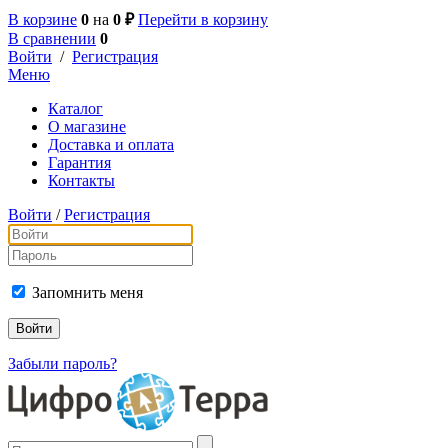
В корзине
0
на
0 ₽
Перейти в корзину
В сравнении
0
Войти
/
Регистрация
Меню
Каталог
О магазине
Доставка и оплата
Гарантия
Контакты
Войти
/
Регистрация
Запомнить меня
Забыли пароль?