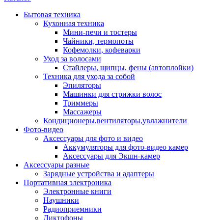
Бытовая техника
Кухонная техника
Мини-печи и тостеры
Чайники, термопоты
Кофемолки, кофеварки
Уход за волосами
Стайлеры, щипцы, фены (автоплойки)
Техника для ухода за собой
Эпиляторы
Машинки для стрижки волос
Триммеры
Массажеры
Кондиционеры,вентиляторы,увлажнители
Фото-видео
Аксессуары для фото и видео
Аккумуляторы для фото-видео камер
Аксессуары для Экшн-камер
Аксессуары разные
Зарядные устройства и адаптеры
Портативная электроника
Электронные книги
Наушники
Радиоприемники
Диктофоны