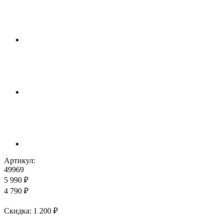
Артикул:
49969
5 990 ₽
4 790 ₽
Cкидка: 1 200 ₽