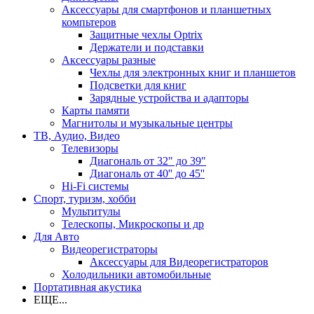
Аксессуары для смартфонов и планшетных
компьтеров
Защитные чехлы Optrix
Держатели и подставки
Аксессуары разные
Чехлы для электронных книг и планшетов
Подсветки для книг
Зарядные устройства и адапторы
Карты памяти
Магнитолы и музыкальные центры
ТВ, Аудио, Видео
Телевизоры
Диагональ от 32" до 39"
Диагональ от 40'' до 45''
Hi-Fi системы
Спорт, туризм, хобби
Мультитулы
Телескопы, Микроскопы и др
Для Авто
Видеорегистраторы
Аксессуары для Видеорегистраторов
Холодильники автомобильные
Портативная акустика
ЕЩЕ...