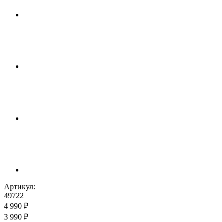
Артикул:
49722
4 990 ₽
3 990 ₽