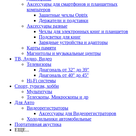
Аксессуары для смартфонов и планшетных
компьтеров
Защитные чехлы Optrix
Держатели и подставки
Аксессуары разные
Чехлы для электронных книг и планшетов
Подсветки для книг
Зарядные устройства и адапторы
Карты памяти
Магнитолы и музыкальные центры
ТВ, Аудио, Видео
Телевизоры
Диагональ от 32" до 39"
Диагональ от 40'' до 45''
Hi-Fi системы
Спорт, туризм, хобби
Мультитулы
Телескопы, Микроскопы и др
Для Авто
Видеорегистраторы
Аксессуары для Видеорегистраторов
Холодильники автомобильные
Портативная акустика
ЕЩЕ...