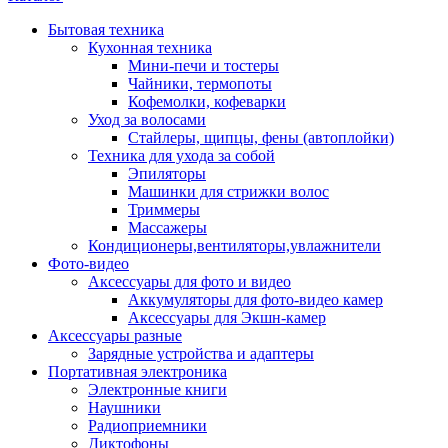
Бытовая техника
Кухонная техника
Мини-печи и тостеры
Чайники, термопоты
Кофемолки, кофеварки
Уход за волосами
Стайлеры, щипцы, фены (автоплойки)
Техника для ухода за собой
Эпиляторы
Машинки для стрижки волос
Триммеры
Массажеры
Кондиционеры,вентиляторы,увлажнители
Фото-видео
Аксессуары для фото и видео
Аккумуляторы для фото-видео камер
Аксессуары для Экшн-камер
Аксессуары разные
Зарядные устройства и адаптеры
Портативная электроника
Электронные книги
Наушники
Радиоприемники
Диктофоны