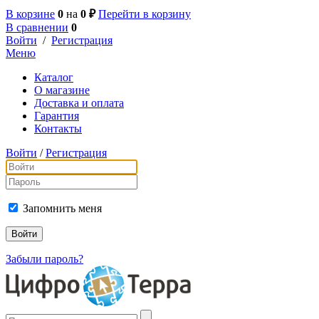
В корзине
0
на
0 ₽
Перейти в корзину
В сравнении
0
Войти
/
Регистрация
Меню
Каталог
О магазине
Доставка и оплата
Гарантия
Контакты
Войти
/
Регистрация
Запомнить меня
Забыли пароль?