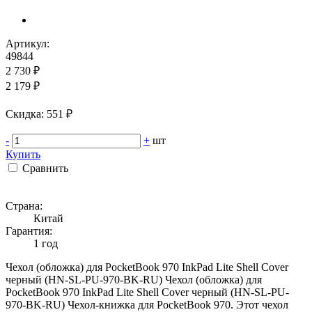
Артикул:
49844
2 730 ₽
2 179 ₽
Cкидка: 551 ₽
-
+
шт
Купить
Сравнить
Страна:
Китай
Гарантия:
1 год
Чехол (обложка) для PocketBook 970 InkPad Lite Shell Cover
черный (HN-SL-PU-970-BK-RU) Чехол (обложка) для
PocketBook 970 InkPad Lite Shell Cover черный (HN-SL-PU-
970-BK-RU) Чехол-книжка для PocketBook 970. Этот чехол