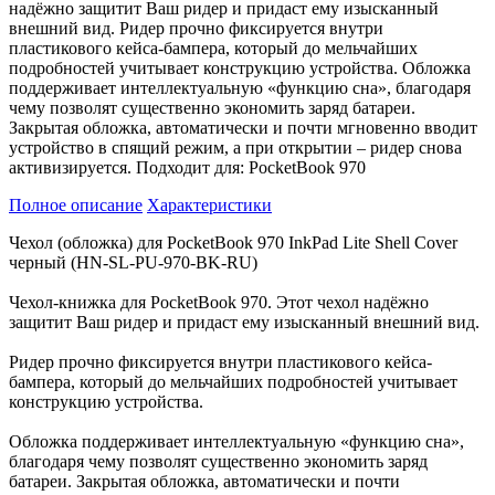
надёжно защитит Ваш ридер и придаст ему изысканный
внешний вид. Ридер прочно фиксируется внутри
пластикового кейса-бампера, который до мельчайших
подробностей учитывает конструкцию устройства. Обложка
поддерживает интеллектуальную «функцию сна», благодаря
чему позволят существенно экономить заряд батареи.
Закрытая обложка, автоматически и почти мгновенно вводит
устройство в спящий режим, а при открытии – ридер снова
активизируется. Подходит для: PocketBook 970
Полное описание
Характеристики
Чехол (обложка) для PocketBook 970 InkPad Lite Shell Cover
черный (HN-SL-PU-970-BK-RU)
Чехол-книжка для PocketBook 970. Этот чехол надёжно
защитит Ваш ридер и придаст ему изысканный внешний вид.
Ридер прочно фиксируется внутри пластикового кейса-
бампера, который до мельчайших подробностей учитывает
конструкцию устройства.
Обложка поддерживает интеллектуальную «функцию сна»,
благодаря чему позволят существенно экономить заряд
батареи. Закрытая обложка, автоматически и почти