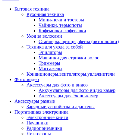
Бытовая техника
Кухонная техника
Мини-печи и тостеры
Чайники, термопоты
Кофемолки, кофеварки
Уход за волосами
Стайлеры, щипцы, фены (автоплойки)
Техника для ухода за собой
Эпиляторы
Машинки для стрижки волос
Триммеры
Массажеры
Кондиционеры,вентиляторы,увлажнители
Фото-видео
Аксессуары для фото и видео
Аккумуляторы для фото-видео камер
Аксессуары для Экшн-камер
Аксессуары разные
Зарядные устройства и адаптеры
Портативная электроника
Электронные книги
Наушники
Радиоприемники
Диктофоны