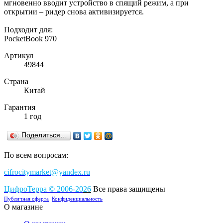
мгновенно вводит устройство в спящий режим, а при
открытии – ридер снова активизируется.
Подходит для:
PocketBook 970
Артикул
49844
Страна
Китай
Гарантия
1 год
Поделиться…
По всем вопросам:
cifrocitymarket@yandex.ru
ЦифроТерра
©
2006-2
0
26
Все права защищены
Публичная оферта
Конфиденциальность
О магазине