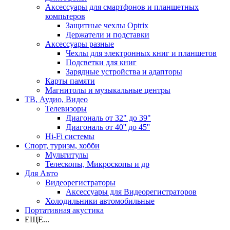
Аксессуары для смартфонов и планшетных
компьтеров
Защитные чехлы Optrix
Держатели и подставки
Аксессуары разные
Чехлы для электронных книг и планшетов
Подсветки для книг
Зарядные устройства и адапторы
Карты памяти
Магнитолы и музыкальные центры
ТВ, Аудио, Видео
Телевизоры
Диагональ от 32" до 39"
Диагональ от 40'' до 45''
Hi-Fi системы
Спорт, туризм, хобби
Мультитулы
Телескопы, Микроскопы и др
Для Авто
Видеорегистраторы
Аксессуары для Видеорегистраторов
Холодильники автомобильные
Портативная акустика
ЕЩЕ...