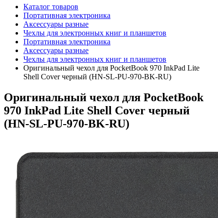
Каталог товаров
Портативная электроника
Аксессуары разные
Чехлы для электронных книг и планшетов
Портативная электроника
Аксессуары разные
Чехлы для электронных книг и планшетов
Оригинальный чехол для PocketBook 970 InkPad Lite
Shell Cover черный (HN-SL-PU-970-BK-RU)
Оригинальный чехол для PocketBook
970 InkPad Lite Shell Cover черный
(HN-SL-PU-970-BK-RU)