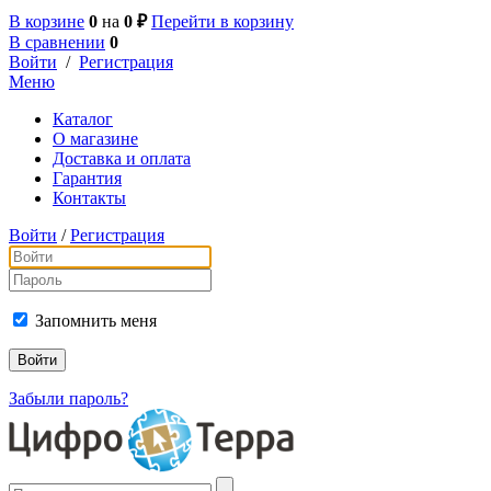
В корзине
0
на
0 ₽
Перейти в корзину
В сравнении
0
Войти
/
Регистрация
Меню
Каталог
О магазине
Доставка и оплата
Гарантия
Контакты
Войти
/
Регистрация
Запомнить меня
Забыли пароль?