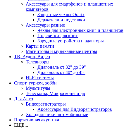
Аксессуары для смартфонов и планшетных
компьтеров
Защитные чехлы Optrix
Держатели и подставки
Аксессуары разные
Чехлы для электронных книг и планшетов
Подсветки для книг
Зарядные устройства и адапторы
Карты памяти
Магнитолы и музыкальные центры
ТВ, Аудио, Видео
Телевизоры
Диагональ от 32" до 39"
Диагональ от 40'' до 45''
Hi-Fi системы
Спорт, туризм, хобби
Мультитулы
Телескопы, Микроскопы и др
Для Авто
Видеорегистраторы
Аксессуары для Видеорегистраторов
Холодильники автомобильные
Портативная акустика
ЕЩЕ...