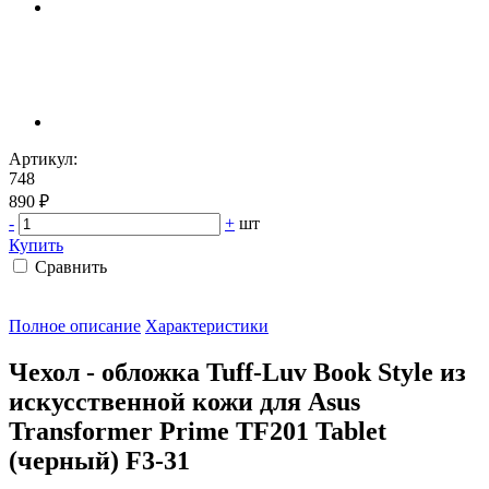
Артикул:
748
890 ₽
-
+
шт
Купить
Сравнить
Полное описание
Характеристики
Чехол - обложка Tuff-Luv Book Style из
искусственной кожи для Asus
Transformer Prime TF201 Tablet
(черный) F3-31