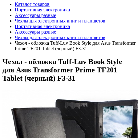
Каталог товаров
Портативная электроника
Аксессуары разные
Чехлы для электронных книг и планшетов
Портативная электроника
Аксессуары разные
Чехлы для электронных книг и планшетов
Чехол - обложка Tuff-Luv Book Style для Asus Transformer
Prime TF201 Tablet (черный) F3-31
Чехол - обложка Tuff-Luv Book Style
для Asus Transformer Prime TF201
Tablet (черный) F3-31