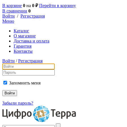
В корзине
0
на
0 ₽
Перейти в корзину
В сравнении
0
Войти
/
Регистрация
Меню
Каталог
О магазине
Доставка и оплата
Гарантия
Контакты
Войти
/
Регистрация
Запомнить меня
Забыли пароль?