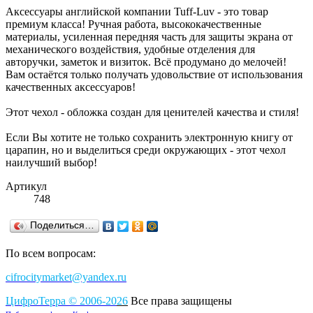
Аксессуары английской компании Tuff-Luv - это товар
премиум класса! Ручная работа, высококачественные
материалы, усиленная передняя часть для защиты экрана от
механического воздействия, удобные отделения для
авторучки, заметок и визиток. Всё продумано до мелочей!
Вам остаётся только получать удовольствие от использования
качественных аксессуаров!
Этот чехол - обложка создан для ценителей качества и стиля!
Если Вы хотите не только сохранить электронную книгу от
царапин, но и выделиться среди окружающих - этот чехол
наилучший выбор!
Артикул
748
Поделиться…
По всем вопросам:
cifrocitymarket@yandex.ru
ЦифроТерра
©
2006-2
0
26
Все права защищены