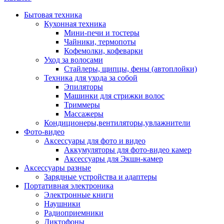
Бытовая техника
Кухонная техника
Мини-печи и тостеры
Чайники, термопоты
Кофемолки, кофеварки
Уход за волосами
Стайлеры, щипцы, фены (автоплойки)
Техника для ухода за собой
Эпиляторы
Машинки для стрижки волос
Триммеры
Массажеры
Кондиционеры,вентиляторы,увлажнители
Фото-видео
Аксессуары для фото и видео
Аккумуляторы для фото-видео камер
Аксессуары для Экшн-камер
Аксессуары разные
Зарядные устройства и адаптеры
Портативная электроника
Электронные книги
Наушники
Радиоприемники
Диктофоны