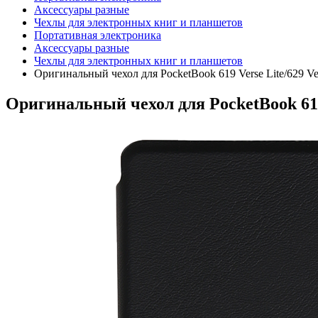
Аксессуары разные
Чехлы для электронных книг и планшетов
Портативная электроника
Аксессуары разные
Чехлы для электронных книг и планшетов
Оригинальный чехол для PocketBook 619 Verse Lite/629 Ve
Оригинальный чехол для PocketBook 619 