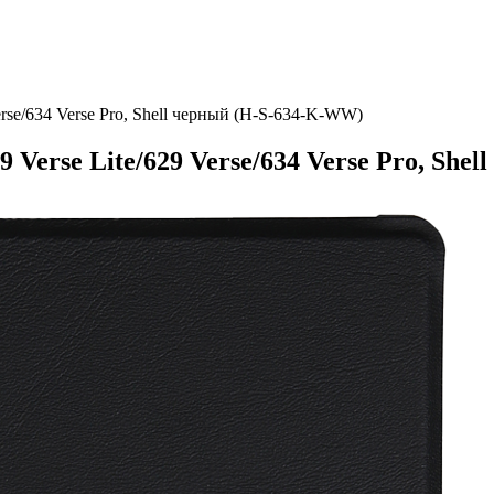
rse/634 Verse Pro, Shell черный (H-S-634-K-WW)
Verse Lite/629 Verse/634 Verse Pro, She