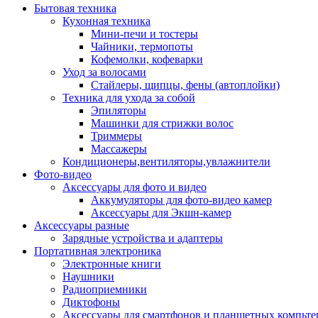
Бытовая техника
Кухонная техника
Мини-печи и тостеры
Чайники, термопоты
Кофемолки, кофеварки
Уход за волосами
Стайлеры, щипцы, фены (автоплойки)
Техника для ухода за собой
Эпиляторы
Машинки для стрижки волос
Триммеры
Массажеры
Кондиционеры,вентиляторы,увлажнители
Фото-видео
Аксессуары для фото и видео
Аккумуляторы для фото-видео камер
Аксессуары для Экшн-камер
Аксессуары разные
Зарядные устройства и адаптеры
Портативная электроника
Электронные книги
Наушники
Радиоприемники
Диктофоны
Аксессуары для смартфонов и планшетных компьте