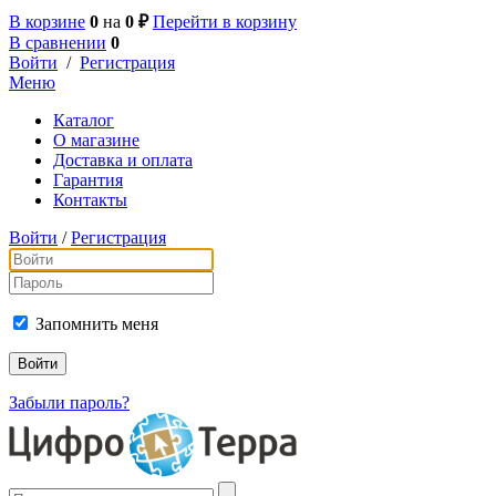
В корзине
0
на
0 ₽
Перейти в корзину
В сравнении
0
Войти
/
Регистрация
Меню
Каталог
О магазине
Доставка и оплата
Гарантия
Контакты
Войти
/
Регистрация
Запомнить меня
Забыли пароль?