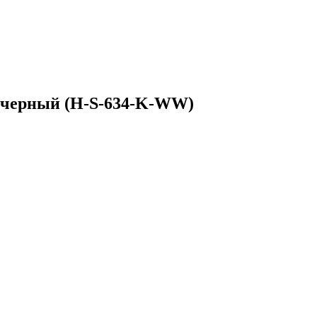
ll черный (H-S-634-K-WW)