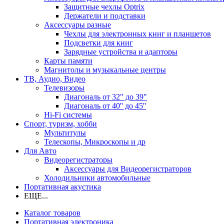
Защитные чехлы Optrix
Держатели и подставки
Аксессуары разные
Чехлы для электронных книг и планшетов
Подсветки для книг
Зарядные устройства и адапторы
Карты памяти
Магнитолы и музыкальные центры
ТВ, Аудио, Видео
Телевизоры
Диагональ от 32" до 39"
Диагональ от 40'' до 45''
Hi-Fi системы
Спорт, туризм, хобби
Мультитулы
Телескопы, Микроскопы и др
Для Авто
Видеорегистраторы
Аксессуары для Видеорегистраторов
Холодильники автомобильные
Портативная акустика
ЕЩЕ...
Каталог товаров
Портативная электроника