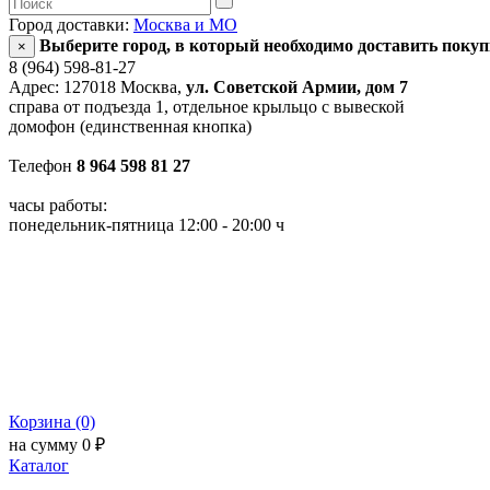
Город доставки:
Москва и МО
Выберите город, в который необходимо доставить поку
×
8 (964) 598-81-27
Адрес: 127018 Москва,
ул. Советской Армии, дом 7
справа от подъезда 1, отдельное крыльцо с вывеской
домофон (единственная кнопка)
Телефон
8 964 598 81 27
часы работы:
понедельник-пятница 12:00 - 20:00 ч
Корзина (0)
на сумму 0 ₽
Каталог