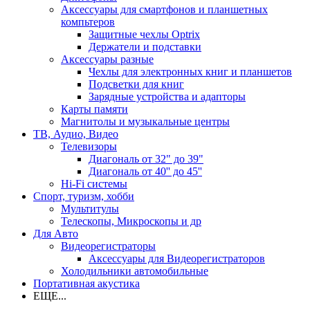
Аксессуары для смартфонов и планшетных
компьтеров
Защитные чехлы Optrix
Держатели и подставки
Аксессуары разные
Чехлы для электронных книг и планшетов
Подсветки для книг
Зарядные устройства и адапторы
Карты памяти
Магнитолы и музыкальные центры
ТВ, Аудио, Видео
Телевизоры
Диагональ от 32" до 39"
Диагональ от 40'' до 45''
Hi-Fi системы
Спорт, туризм, хобби
Мультитулы
Телескопы, Микроскопы и др
Для Авто
Видеорегистраторы
Аксессуары для Видеорегистраторов
Холодильники автомобильные
Портативная акустика
ЕЩЕ...