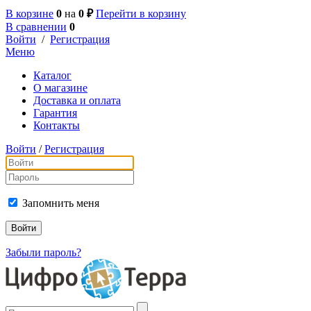
В корзине
0
на
0 ₽
Перейти в корзину
В сравнении
0
Войти
/
Регистрация
Меню
Каталог
О магазине
Доставка и оплата
Гарантия
Контакты
Войти
/
Регистрация
Запомнить меня
Забыли пароль?