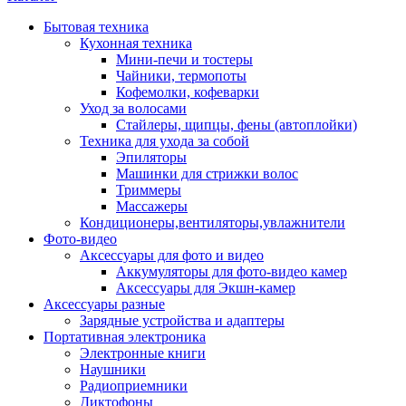
Бытовая техника
Кухонная техника
Мини-печи и тостеры
Чайники, термопоты
Кофемолки, кофеварки
Уход за волосами
Стайлеры, щипцы, фены (автоплойки)
Техника для ухода за собой
Эпиляторы
Машинки для стрижки волос
Триммеры
Массажеры
Кондиционеры,вентиляторы,увлажнители
Фото-видео
Аксессуары для фото и видео
Аккумуляторы для фото-видео камер
Аксессуары для Экшн-камер
Аксессуары разные
Зарядные устройства и адаптеры
Портативная электроника
Электронные книги
Наушники
Радиоприемники
Диктофоны