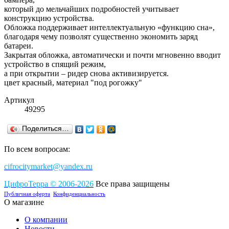
который до мельчайших подробностей учитывает
конструкцию устройства.
Обложка поддерживает интеллектуальную «функцию сна»,
благодаря чему позволят существенно экономить заряд
батареи.
Закрытая обложка, автоматически и почти мгновенно вводит
устройство в спящий режим,
а при открытии – ридер снова активизируется.
цвет красный, материал "под рогожку"
Артикул
49295
Поделиться…
По всем вопросам:
cifrocitymarket@yandex.ru
ЦифроТерра
©
2006-2
0
26
Все права защищены
Публичная оферта
Конфиденциальность
О магазине
О компании
Новости