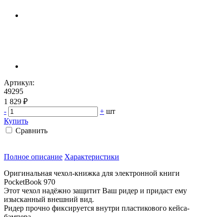
Артикул:
49295
1 829 ₽
-
+
шт
Купить
Сравнить
Полное описание
Характеристики
Оригинальная чехол-книжка для электронной книги
PocketBook 970
Этот чехол надёжно защитит Ваш ридер и придаст ему
изысканный внешний вид.
Ридер прочно фиксируется внутри пластикового кейса-
бампера,