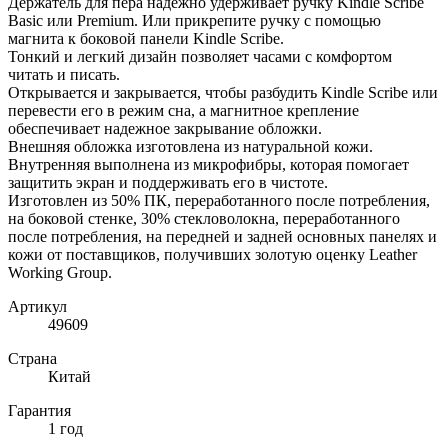
Держатель для пера надежно удерживает ручку Kindle Scribe
Basic или Premium. Или прикрепите ручку с помощью
магнита к боковой панели Kindle Scribe.
Тонкий и легкий дизайн позволяет часами с комфортом
читать и писать.
Открывается и закрывается, чтобы разбудить Kindle Scribe или
перевести его в режим сна, а магнитное крепление
обеспечивает надежное закрывание обложки.
Внешняя обложка изготовлена из натуральной кожи.
Внутренняя выполнена из микрофибры, которая помогает
защитить экран и поддерживать его в чистоте.
Изготовлен из 50% ПК, переработанного после потребления,
на боковой стенке, 30% стекловолокна, переработанного
после потребления, на передней и задней основных панелях и
кожи от поставщиков, получивших золотую оценку Leather
Working Group.
Артикул
49609
Страна
Китай
Гарантия
1 год