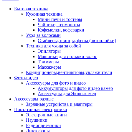
Бытовая техника
Кухонная техника
Мини-печи и тостеры
Чайники, термопоты
Кофемолки, кофеварки
Уход за волосами
Стайлеры, щипцы, фены (автоплойки)
Техника для ухода за собой
Эпиляторы
Машинки для стрижки волос
Триммеры
Массажеры
Кондиционеры,вентиляторы,увлажнители
Фото-видео
Аксессуары для фото и видео
Аккумуляторы для фото-видео камер
Аксессуары для Экшн-камер
Аксессуары разные
Зарядные устройства и адаптеры
Портативная электроника
Электронные книги
Наушники
Радиоприемники
Диктофоны