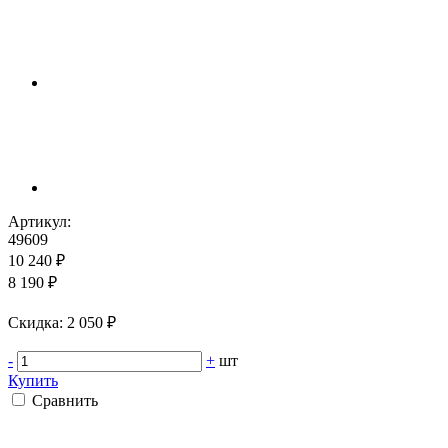
Артикул:
49609
10 240 ₽
8 190 ₽
Cкидка: 2 050 ₽
-
+
шт
Купить
Сравнить