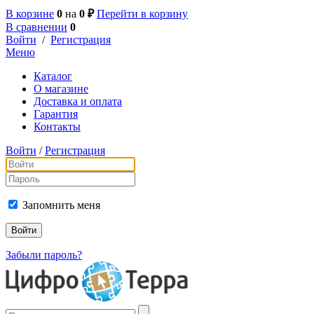
В корзине
0
на
0 ₽
Перейти в корзину
В сравнении
0
Войти
/
Регистрация
Меню
Каталог
О магазине
Доставка и оплата
Гарантия
Контакты
Войти
/
Регистрация
Запомнить меня
Забыли пароль?