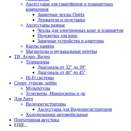
Аксессуары для смартфонов и планшетных
компьтеров
Защитные чехлы Optrix
Держатели и подставки
Аксессуары разные
Чехлы для электронных книг и планшетов
Подсветки для книг
Зарядные устройства и адапторы
Карты памяти
Магнитолы и музыкальные центры
ТВ, Аудио, Видео
Телевизоры
Диагональ от 32" до 39"
Диагональ от 40'' до 45''
Hi-Fi системы
Спорт, туризм, хобби
Мультитулы
Телескопы, Микроскопы и др
Для Авто
Видеорегистраторы
Аксессуары для Видеорегистраторов
Холодильники автомобильные
Портативная акустика
ЕЩЕ...