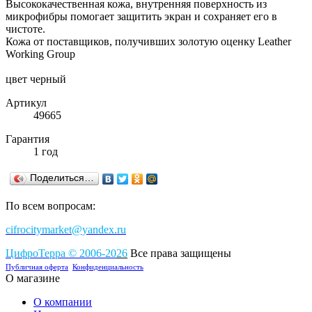
Высококачественная кожа, внутренняя поверхность из
микрофибры помогает защитить экран и сохраняет его в
чистоте.
Кожа от поставщиков, получивших золотую оценку Leather
Working Group
цвет черный
Артикул
49665
Гарантия
1 год
Поделиться…
По всем вопросам:
cifrocitymarket@yandex.ru
ЦифроТерра
©
2006-2
0
26
Все права защищены
Публичная оферта
Конфиденциальность
О магазине
О компании