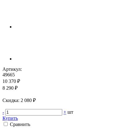
Артикул:
49665
10 370 ₽
8 290 ₽
Cкидка: 2 080 ₽
-
+
шт
Купить
Сравнить