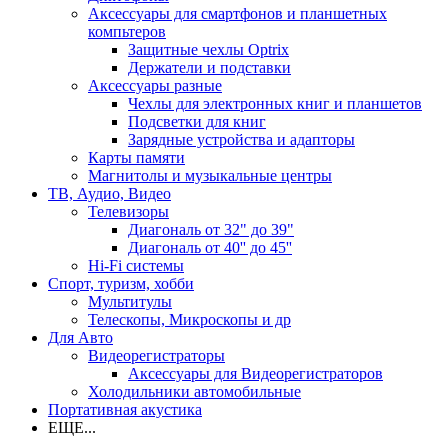
Аксессуары для смартфонов и планшетных
компьтеров
Защитные чехлы Optrix
Держатели и подставки
Аксессуары разные
Чехлы для электронных книг и планшетов
Подсветки для книг
Зарядные устройства и адапторы
Карты памяти
Магнитолы и музыкальные центры
ТВ, Аудио, Видео
Телевизоры
Диагональ от 32" до 39"
Диагональ от 40'' до 45''
Hi-Fi системы
Спорт, туризм, хобби
Мультитулы
Телескопы, Микроскопы и др
Для Авто
Видеорегистраторы
Аксессуары для Видеорегистраторов
Холодильники автомобильные
Портативная акустика
ЕЩЕ...