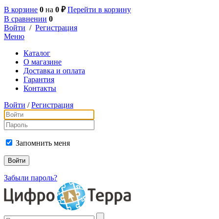
В корзине
0
на
0 ₽
Перейти в корзину
В сравнении
0
Войти
/
Регистрация
Меню
Каталог
О магазине
Доставка и оплата
Гарантия
Контакты
Войти
/
Регистрация
Запомнить меня
Забыли пароль?