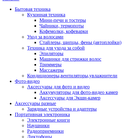
Бытовая техника
Кухонная техника
Мини-печи и тостеры
Чайники, термопоты
Кофемолки, кофеварки
Уход за волосами
Стайлеры, щипцы, фены (автоплойки)
Техника для ухода за собой
Эпиляторы
Машинки для стрижки волос
Триммеры
Массажеры
Кондиционеры,вентиляторы,увлажнители
Фото-видео
Аксессуары для фото и видео
Аккумуляторы для фото-видео камер
Аксессуары для Экшн-камер
Аксессуары разные
Зарядные устройства и адаптеры
Портативная электроника
Электронные книги
Наушники
Радиоприемники
Диктофоны