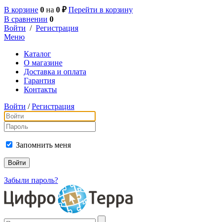
В корзине
0
на
0 ₽
Перейти в корзину
В сравнении
0
Войти
/
Регистрация
Меню
Каталог
О магазине
Доставка и оплата
Гарантия
Контакты
Войти
/
Регистрация
Запомнить меня
Забыли пароль?