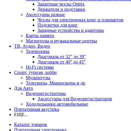
Защитные чехлы Optrix
Держатели и подставки
Аксессуары разные
Чехлы для электронных книг и планшетов
Подсветки для книг
Зарядные устройства и адапторы
Карты памяти
Магнитолы и музыкальные центры
ТВ, Аудио, Видео
Телевизоры
Диагональ от 32" до 39"
Диагональ от 40'' до 45''
Hi-Fi системы
Спорт, туризм, хобби
Мультитулы
Телескопы, Микроскопы и др
Для Авто
Видеорегистраторы
Аксессуары для Видеорегистраторов
Холодильники автомобильные
Портативная акустика
ЕЩЕ...
Каталог товаров
Портативная электроника