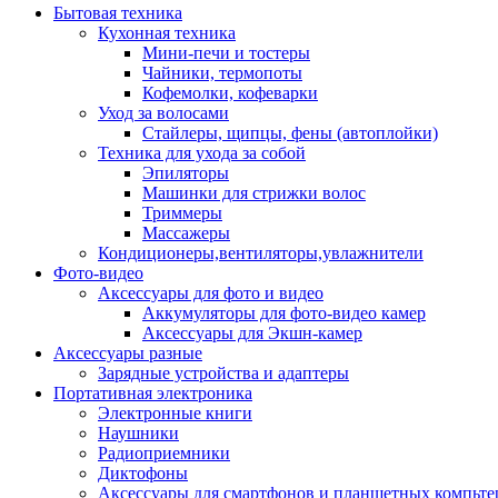
Бытовая техника
Кухонная техника
Мини-печи и тостеры
Чайники, термопоты
Кофемолки, кофеварки
Уход за волосами
Стайлеры, щипцы, фены (автоплойки)
Техника для ухода за собой
Эпиляторы
Машинки для стрижки волос
Триммеры
Массажеры
Кондиционеры,вентиляторы,увлажнители
Фото-видео
Аксессуары для фото и видео
Аккумуляторы для фото-видео камер
Аксессуары для Экшн-камер
Аксессуары разные
Зарядные устройства и адаптеры
Портативная электроника
Электронные книги
Наушники
Радиоприемники
Диктофоны
Аксессуары для смартфонов и планшетных компьте