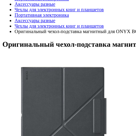
Аксессуары разные
Чехлы для электронных книг и планшетов
Портативная электроника
Аксессуары разные
Чехлы для электронных книг и планшетов
Оригинальный чехол-подставка магнитный для ONYX BOOX
Оригинальный чехол-подставка магнитн