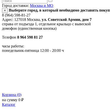
Город доставки:
Москва и МО
Выберите город, в который необходимо доставить поку
×
8 (964) 598-81-27
Адрес: 127018 Москва,
ул. Советской Армии, дом 7
справа от подъезда 1, отдельное крыльцо с вывеской
домофон (единственная кнопка)
Телефон
8 964 598 81 27
часы работы:
понедельник-пятница 12:00 - 20:00 ч
Корзина (0)
на сумму 0 ₽
Каталог