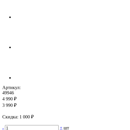
Артикул:
49946
4 990 ₽
3 990 ₽
Cкидка: 1 000 ₽
-
+
шт