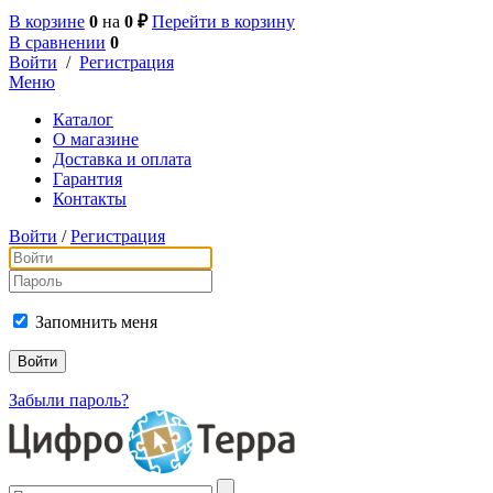
В корзине
0
на
0 ₽
Перейти в корзину
В сравнении
0
Войти
/
Регистрация
Меню
Каталог
О магазине
Доставка и оплата
Гарантия
Контакты
Войти
/
Регистрация
Запомнить меня
Забыли пароль?