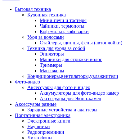
Бытовая техника
Кухонная техника
Мини-печи и тостеры
Чайники, термопоты
Кофемолки, кофеварки
Уход за волосами
Стайлеры, щипцы, фены (автоплойки)
Техника для ухода за собой
Эпиляторы
Машинки для стрижки волос
Триммеры
Массажеры
Кондиционеры,вентиляторы,увлажнители
Фото-видео
Аксессуары для фото и видео
Аккумуляторы для фото-видео камер
Аксессуары для Экшн-камер
Аксессуары разные
Зарядные устройства и адаптеры
Портативная электроника
Электронные книги
Наушники
Радиоприемники
Диктофоны