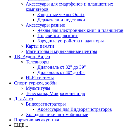
Аксессуары для смартфонов и планшетных
компьтеров
Защитные чехлы Optrix
Держатели и подставки
Аксессуары разные
Чехлы для электронных книг и планшетов
Подсветки для книг
Зарядные устройства и адапторы
Карты памяти
Магнитолы и музыкальные центры
ТВ, Аудио, Видео
Телевизоры
Диагональ от 32" до 39"
Диагональ от 40'' до 45''
Hi-Fi системы
Спорт, туризм, хобби
Мультитулы
Телескопы, Микроскопы и др
Для Авто
Видеорегистраторы
Аксессуары для Видеорегистраторов
Холодильники автомобильные
Портативная акустика
ЕЩЕ...