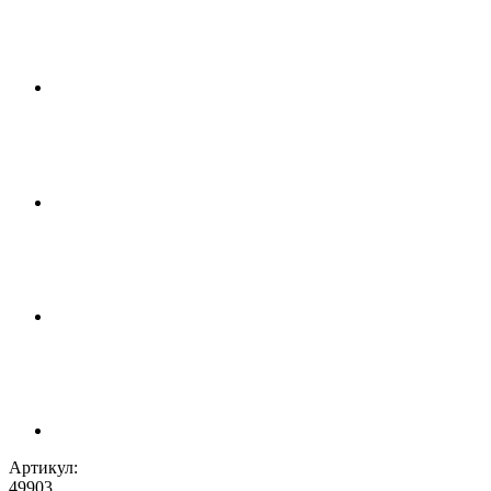
Артикул:
49903