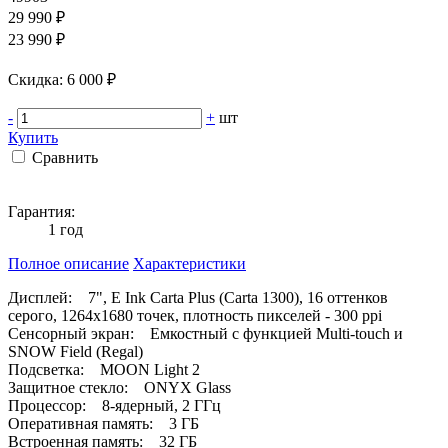
29 990 ₽
23 990 ₽
Cкидка: 6 000 ₽
-
+
шт
Купить
Сравнить
Гарантия:
1 год
Полное описание
Характеристики
Дисплей: 7", E Ink Carta Plus (Carta 1300), 16 оттенков
серого, 1264x1680 точек, плотность пикселей - 300 ppi
Сенсорный экран: Емкостный с функцией Multi-touch и
SNOW Field (Regal)
Подсветка: MOON Light 2
Защитное стекло: ONYX Glass
Процессор: 8-ядерный, 2 ГГц
Оперативная память: 3 ГБ
Встроенная память: 32 ГБ