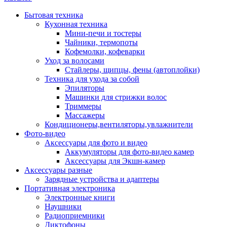
Бытовая техника
Кухонная техника
Мини-печи и тостеры
Чайники, термопоты
Кофемолки, кофеварки
Уход за волосами
Стайлеры, щипцы, фены (автоплойки)
Техника для ухода за собой
Эпиляторы
Машинки для стрижки волос
Триммеры
Массажеры
Кондиционеры,вентиляторы,увлажнители
Фото-видео
Аксессуары для фото и видео
Аккумуляторы для фото-видео камер
Аксессуары для Экшн-камер
Аксессуары разные
Зарядные устройства и адаптеры
Портативная электроника
Электронные книги
Наушники
Радиоприемники
Диктофоны