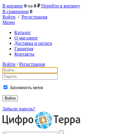
В корзине
0
на
0 ₽
Перейти в корзину
В сравнении
0
Войти
/
Регистрация
Меню
Каталог
О магазине
Доставка и оплата
Гарантия
Контакты
Войти
/
Регистрация
Запомнить меня
Забыли пароль?