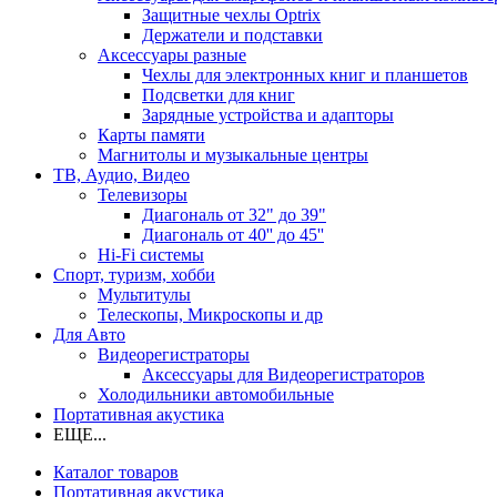
Защитные чехлы Optrix
Держатели и подставки
Аксессуары разные
Чехлы для электронных книг и планшетов
Подсветки для книг
Зарядные устройства и адапторы
Карты памяти
Магнитолы и музыкальные центры
ТВ, Аудио, Видео
Телевизоры
Диагональ от 32" до 39"
Диагональ от 40'' до 45''
Hi-Fi системы
Спорт, туризм, хобби
Мультитулы
Телескопы, Микроскопы и др
Для Авто
Видеорегистраторы
Аксессуары для Видеорегистраторов
Холодильники автомобильные
Портативная акустика
ЕЩЕ...
Каталог товаров
Портативная акустика