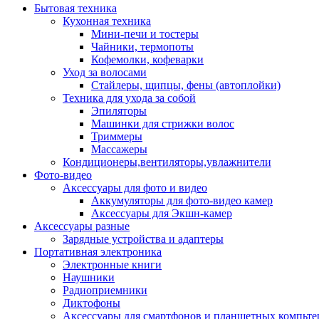
Бытовая техника
Кухонная техника
Мини-печи и тостеры
Чайники, термопоты
Кофемолки, кофеварки
Уход за волосами
Стайлеры, щипцы, фены (автоплойки)
Техника для ухода за собой
Эпиляторы
Машинки для стрижки волос
Триммеры
Массажеры
Кондиционеры,вентиляторы,увлажнители
Фото-видео
Аксессуары для фото и видео
Аккумуляторы для фото-видео камер
Аксессуары для Экшн-камер
Аксессуары разные
Зарядные устройства и адаптеры
Портативная электроника
Электронные книги
Наушники
Радиоприемники
Диктофоны
Аксессуары для смартфонов и планшетных компьте