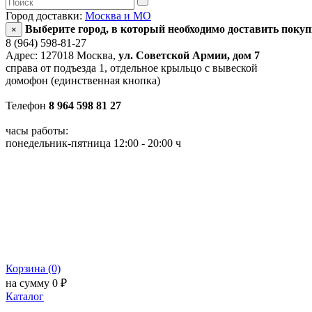
Город доставки:
Москва и МО
Выберите город, в который необходимо доставить поку
×
8 (964) 598-81-27
Адрес: 127018 Москва,
ул. Советской Армии, дом 7
справа от подъезда 1, отдельное крыльцо с вывеской
домофон (единственная кнопка)
Телефон
8 964 598 81 27
часы работы:
понедельник-пятница 12:00 - 20:00 ч
Корзина (0)
на сумму 0 ₽
Каталог