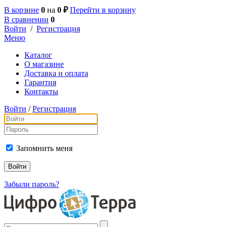
В корзине
0
на
0 ₽
Перейти в корзину
В сравнении
0
Войти
/
Регистрация
Меню
Каталог
О магазине
Доставка и оплата
Гарантия
Контакты
Войти
/
Регистрация
Запомнить меня
Забыли пароль?