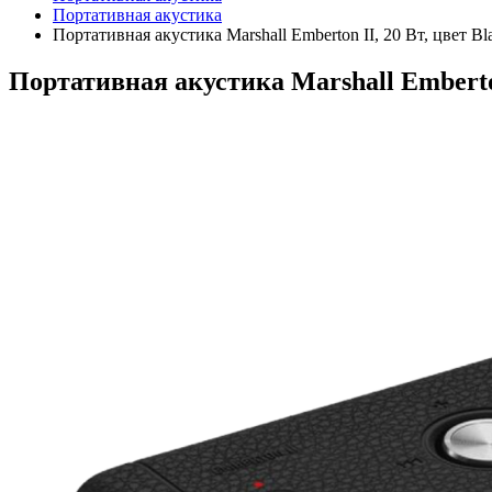
Портативная акустика
Портативная акустика Marshall Emberton II, 20 Вт, цвет Bla
Портативная акустика Marshall Emberton 