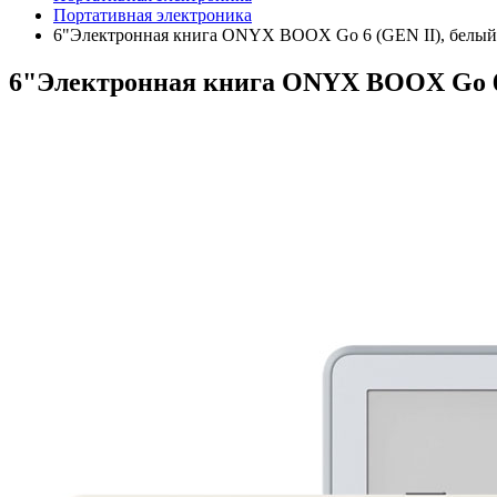
Портативная электроника
6"Электронная книга ONYX BOOX Go 6 (GEN II), белый,
6"Электронная книга ONYX BOOX Go 6 