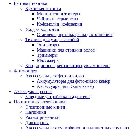
Бытовая техника
Кухонная техника
Мини-печи и тостеры
Чайники, термопоты
Кофемолки, кофеварки
Уход за волосами
Стайлеры, щипцы, фены (автоплойки)
Техника для ухода за собой
Эпиляторы
Машинки для стрижки волос
Триммеры
Массажеры
Кондиционеры,вентиляторы,увлажнители
Фото-видео
Аксессуары для фото и видео
Аккумуляторы для фото-видео камер
Аксессуары для Экшн-камер
Аксессуары разные
Зарядные устройства и адаптеры
Портативная электроника
Электронные книги
Наушники
Радиоприемники
Диктофоны
Аксессуары для смартфонов и планшетных компьте