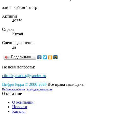
длина кабеля 1 метр
Артикул
49359
Страна
Китай
Спецпредложение
да
Поделиться…
По всем вопросам:
cifrocitymarket@yandex.ru
ЦифроТерра
©
2006-2
0
26
Все права защищены
Публичная оферта
Конфиденциальность
О магазине
О компании
Новости
Каталог