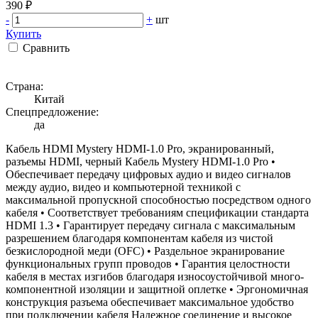
390 ₽
-
+
шт
Купить
Сравнить
Страна:
Китай
Спецпредложение:
да
Кабель HDMI Mystery HDMI-1.0 Pro, экранированный,
разъемы HDMI, черный Кабель Mystery HDMI-1.0 Pro •
Обеспечивает передачу цифровых аудио и видео сигналов
между аудио, видео и компьютерной техникой с
максимальной пропускной способностью посредством одного
кабеля • Соответствует требованиям спецификации стандарта
HDMI 1.3 • Гарантирует передачу сигнала с максимальным
разрешением благодаря компонентам кабеля из чистой
безкислородной меди (OFC) • Раздельное экранирование
функциональных групп проводов • Гарантия целостности
кабеля в местах изгибов благодаря износоустойчивой много-
компонентной изоляции и защитной оплетке • Эргономичная
конструкция разъема обеспечивает максимальное удобство
при подключении кабеля Надежное соединение и высокое