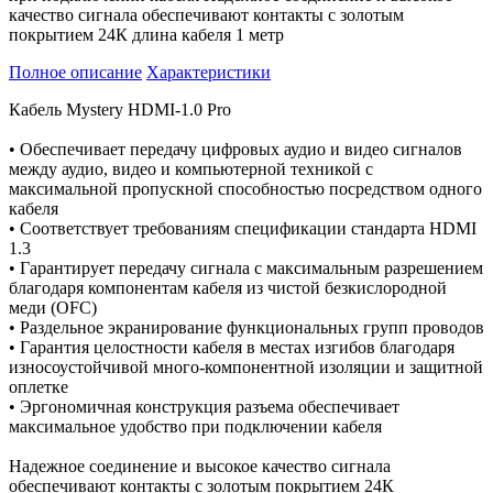
качество сигнала обеспечивают контакты с золотым
покрытием 24К длина кабеля 1 метр
Полное описание
Характеристики
Кабель Mystery HDMI-1.0 Pro
• Обеспечивает передачу цифровых аудио и видео сигналов
между аудио, видео и компьютерной техникой с
максимальной пропускной способностью посредством одного
кабеля
• Соответствует требованиям спецификации стандарта HDMI
1.3
• Гарантирует передачу сигнала с максимальным разрешением
благодаря компонентам кабеля из чистой безкислородной
меди (OFC)
• Раздельное экранирование функциональных групп проводов
• Гарантия целостности кабеля в местах изгибов благодаря
износоустойчивой много-компонентной изоляции и защитной
оплетке
• Эргономичная конструкция разъема обеспечивает
максимальное удобство при подключении кабеля
Надежное соединение и высокое качество сигнала
обеспечивают контакты с золотым покрытием 24К