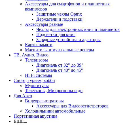
Аксессуары для смартфонов и планшетных
компьтеров
Защитные чехлы Optrix
Держатели и подставки
Аксессуары разные
Чехлы для электронных книг и планшетов
Подсветки для книг
Зарядные устройства и адапторы
Карты памяти
Магнитолы и музыкальные центры
ТВ, Аудио, Видео
Телевизоры
Диагональ от 32" до 39"
Диагональ от 40'' до 45''
Hi-Fi системы
Спорт, туризм, хобби
Мультитулы
Телескопы, Микроскопы и др
Для Авто
Видеорегистраторы
Аксессуары для Видеорегистраторов
Холодильники автомобильные
Портативная акустика
ЕЩЕ...