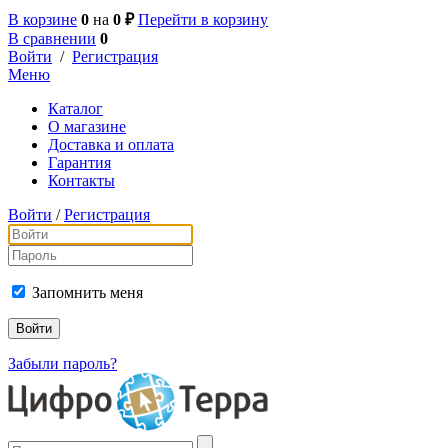
В корзине
0
на
0 ₽
Перейти в корзину
В сравнении
0
Войти
/
Регистрация
Меню
Каталог
О магазине
Доставка и оплата
Гарантия
Контакты
Войти
/
Регистрация
Запомнить меня
Забыли пароль?