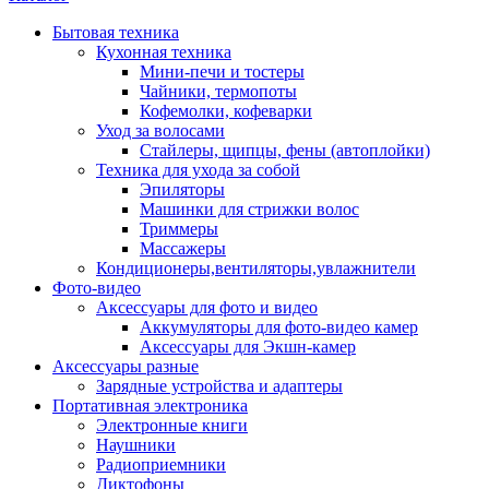
Бытовая техника
Кухонная техника
Мини-печи и тостеры
Чайники, термопоты
Кофемолки, кофеварки
Уход за волосами
Стайлеры, щипцы, фены (автоплойки)
Техника для ухода за собой
Эпиляторы
Машинки для стрижки волос
Триммеры
Массажеры
Кондиционеры,вентиляторы,увлажнители
Фото-видео
Аксессуары для фото и видео
Аккумуляторы для фото-видео камер
Аксессуары для Экшн-камер
Аксессуары разные
Зарядные устройства и адаптеры
Портативная электроника
Электронные книги
Наушники
Радиоприемники
Диктофоны