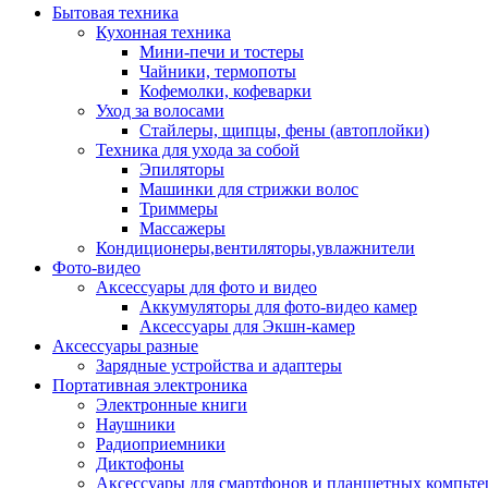
Бытовая техника
Кухонная техника
Мини-печи и тостеры
Чайники, термопоты
Кофемолки, кофеварки
Уход за волосами
Стайлеры, щипцы, фены (автоплойки)
Техника для ухода за собой
Эпиляторы
Машинки для стрижки волос
Триммеры
Массажеры
Кондиционеры,вентиляторы,увлажнители
Фото-видео
Аксессуары для фото и видео
Аккумуляторы для фото-видео камер
Аксессуары для Экшн-камер
Аксессуары разные
Зарядные устройства и адаптеры
Портативная электроника
Электронные книги
Наушники
Радиоприемники
Диктофоны
Аксессуары для смартфонов и планшетных компьте