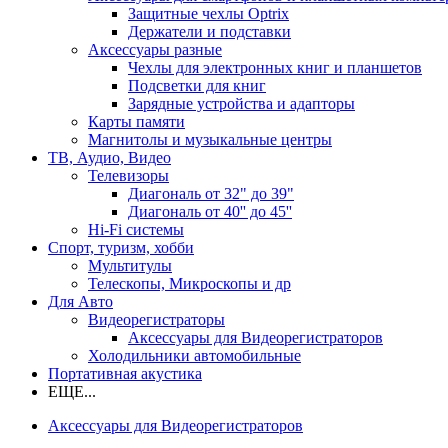
Защитные чехлы Optrix
Держатели и подставки
Аксессуары разные
Чехлы для электронных книг и планшетов
Подсветки для книг
Зарядные устройства и адапторы
Карты памяти
Магнитолы и музыкальные центры
ТВ, Аудио, Видео
Телевизоры
Диагональ от 32" до 39"
Диагональ от 40'' до 45''
Hi-Fi системы
Спорт, туризм, хобби
Мультитулы
Телескопы, Микроскопы и др
Для Авто
Видеорегистраторы
Аксессуары для Видеорегистраторов
Холодильники автомобильные
Портативная акустика
ЕЩЕ...
Аксессуары для Видеорегистраторов