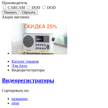
Производитель
CARCAM
DOD
DOD
Акции магазина
Каталог товаров
Для Авто
Видеорегистраторы
Видеорегистраторы
Сортировать по:
названию
цене