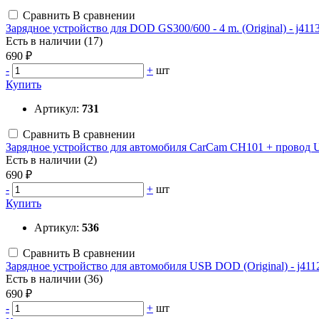
Сравнить
В сравнении
Зарядное устройство для DOD GS300/600 - 4 m. (Original) - j411
Есть в наличии (17)
690 ₽
-
+
шт
Купить
Артикул:
731
Сравнить
В сравнении
Зарядное устройство для автомобиля CarCam CH101 + провод U
Есть в наличии (2)
690 ₽
-
+
шт
Купить
Артикул:
536
Сравнить
В сравнении
Зарядное устройство для автомобиля USB DOD (Original) - j411
Есть в наличии (36)
690 ₽
-
+
шт