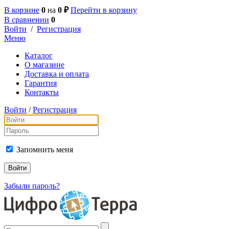
В корзине
0
на
0 ₽
Перейти в корзину
В сравнении
0
Войти
/
Регистрация
Меню
Каталог
О магазине
Доставка и оплата
Гарантия
Контакты
Войти
/
Регистрация
Запомнить меня
Забыли пароль?