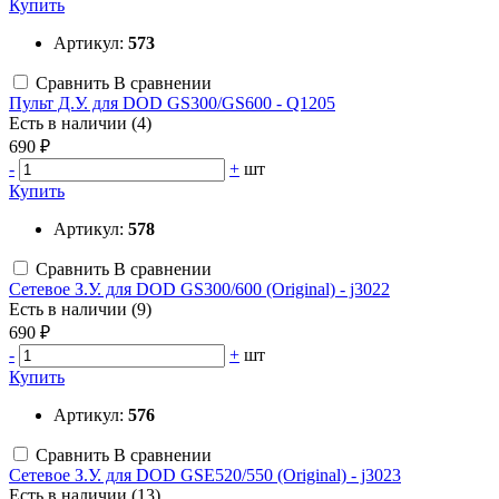
Купить
Артикул:
573
Сравнить
В сравнении
Пульт Д.У. для DOD GS300/GS600 - Q1205
Есть в наличии (4)
690 ₽
-
+
шт
Купить
Артикул:
578
Сравнить
В сравнении
Сетевое З.У. для DOD GS300/600 (Original) - j3022
Есть в наличии (9)
690 ₽
-
+
шт
Купить
Артикул:
576
Сравнить
В сравнении
Сетевое З.У. для DOD GSE520/550 (Original) - j3023
Есть в наличии (13)