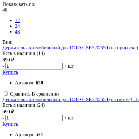
Показывать по:
48
12
24
48
Вид:
Держатель автомобильный для DOD GSE520/550 (на присоске) 
Есть в наличии (14)
690 ₽
-
+
шт
Купить
Артикул:
620
Сравнить
В сравнении
Держатель автомобильный для DOD GSE520/550 (на скотче) - 
Есть в наличии (24)
690 ₽
-
+
шт
Купить
Артикул:
521