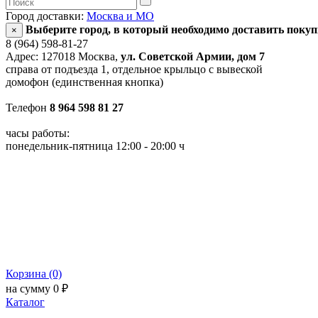
Город доставки:
Москва и МО
Выберите город, в который необходимо доставить поку
×
8 (964) 598-81-27
Адрес: 127018 Москва,
ул. Советской Армии, дом 7
справа от подъезда 1, отдельное крыльцо с вывеской
домофон (единственная кнопка)
Телефон
8 964 598 81 27
часы работы:
понедельник-пятница 12:00 - 20:00 ч
Корзина (0)
на сумму 0 ₽
Каталог