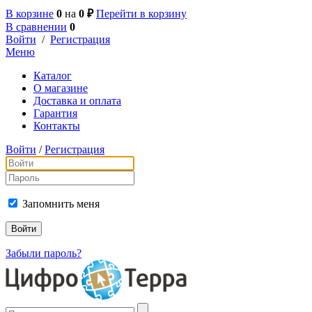
В корзине
0
на
0 ₽
Перейти в корзину
В сравнении
0
Войти
/
Регистрация
Меню
Каталог
О магазине
Доставка и оплата
Гарантия
Контакты
Войти
/
Регистрация
Запомнить меня
Забыли пароль?