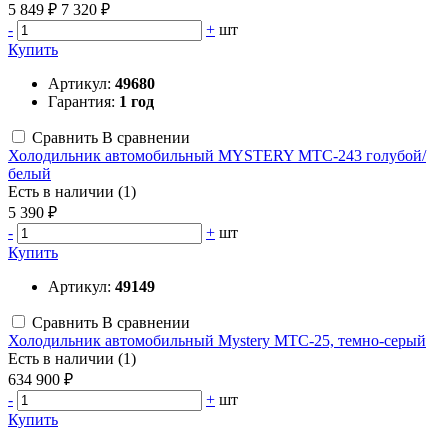
5 849 ₽
7 320 ₽
-
+
шт
Купить
Артикул:
49680
Гарантия:
1 год
Сравнить
В сравнении
Холодильник автомобильный MYSTERY MTC-243 голубой/
белый
Есть в наличии (1)
5 390 ₽
-
+
шт
Купить
Артикул:
49149
Сравнить
В сравнении
Холодильник автомобильный Mystery MTC-25, темно-серый
Есть в наличии (1)
634 900 ₽
-
+
шт
Купить