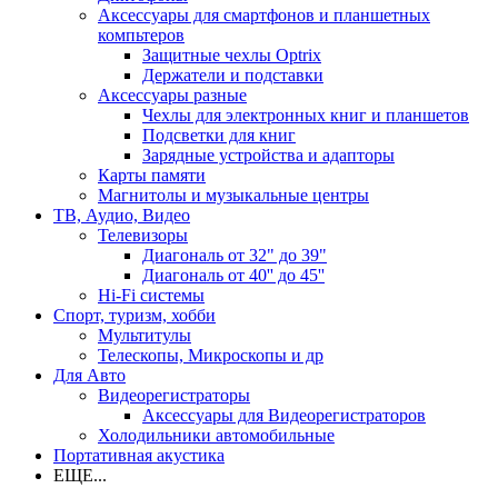
Аксессуары для смартфонов и планшетных
компьтеров
Защитные чехлы Optrix
Держатели и подставки
Аксессуары разные
Чехлы для электронных книг и планшетов
Подсветки для книг
Зарядные устройства и адапторы
Карты памяти
Магнитолы и музыкальные центры
ТВ, Аудио, Видео
Телевизоры
Диагональ от 32" до 39"
Диагональ от 40'' до 45''
Hi-Fi системы
Спорт, туризм, хобби
Мультитулы
Телескопы, Микроскопы и др
Для Авто
Видеорегистраторы
Аксессуары для Видеорегистраторов
Холодильники автомобильные
Портативная акустика
ЕЩЕ...