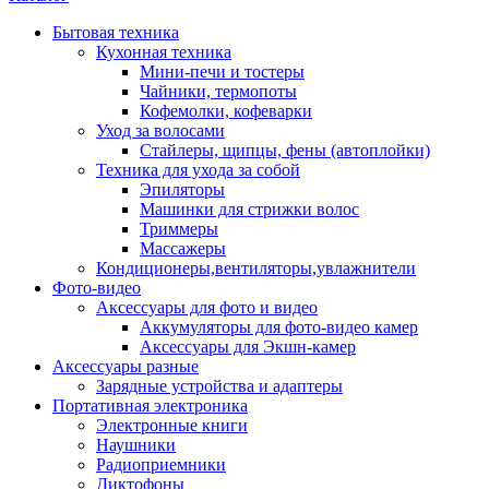
Бытовая техника
Кухонная техника
Мини-печи и тостеры
Чайники, термопоты
Кофемолки, кофеварки
Уход за волосами
Стайлеры, щипцы, фены (автоплойки)
Техника для ухода за собой
Эпиляторы
Машинки для стрижки волос
Триммеры
Массажеры
Кондиционеры,вентиляторы,увлажнители
Фото-видео
Аксессуары для фото и видео
Аккумуляторы для фото-видео камер
Аксессуары для Экшн-камер
Аксессуары разные
Зарядные устройства и адаптеры
Портативная электроника
Электронные книги
Наушники
Радиоприемники
Диктофоны