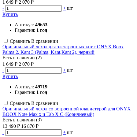
1 649 ₽
2 070 ₽
-
+
шт
Купить
Артикул:
49653
Гарантия:
1 год
Сравнить
В сравнении
Оригинальный чехол для электронных книг ONYX Boox
Palma 2, Kant 3 (Palma, Kant,Kant 2), черный
Есть в наличии (2)
1 649 ₽
2 070 ₽
-
+
шт
Купить
Артикул:
49719
Гарантия:
1 год
Сравнить
В сравнении
Оригинальный чехол со встроенной клавиатурой для ONYX
BOOX Note Max x и Tab X C (Коричневый)
Есть в наличии (3)
13 490 ₽
16 870 ₽
-
+
шт