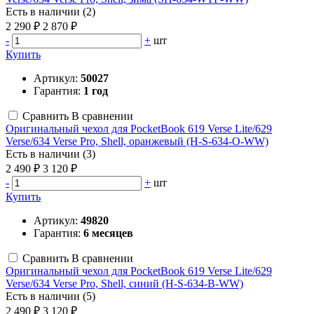
Есть в наличии (2)
2 290 ₽
2 870 ₽
-
+
шт
Купить
Артикул:
50027
Гарантия:
1 год
Сравнить
В сравнении
Оригинальный чехол для PocketBook 619 Verse Lite/629
Verse/634 Verse Pro, Shell, оранжевый (H-S-634-O-WW)
Есть в наличии (3)
2 490 ₽
3 120 ₽
-
+
шт
Купить
Артикул:
49820
Гарантия:
6 месяцев
Сравнить
В сравнении
Оригинальный чехол для PocketBook 619 Verse Lite/629
Verse/634 Verse Pro, Shell, синий (H-S-634-B-WW)
Есть в наличии (5)
2 490 ₽
3 120 ₽