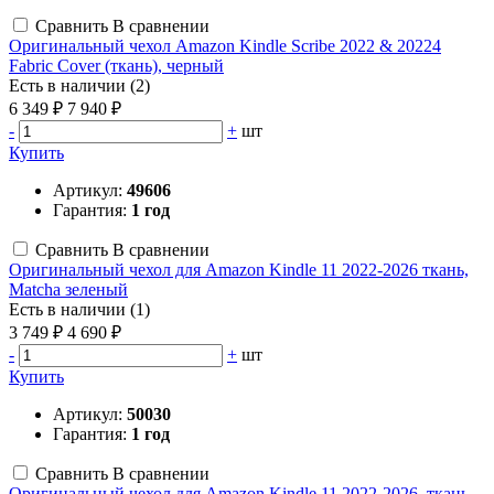
Сравнить
В сравнении
Оригинальный чехол Amazon Kindle Scribe 2022 & 20224
Fabric Cover (ткань), черный
Есть в наличии (2)
6 349 ₽
7 940 ₽
-
+
шт
Купить
Артикул:
49606
Гарантия:
1 год
Сравнить
В сравнении
Оригинальный чехол для Amazon Kindle 11 2022-2026 ткань,
Matcha зеленый
Есть в наличии (1)
3 749 ₽
4 690 ₽
-
+
шт
Купить
Артикул:
50030
Гарантия:
1 год
Сравнить
В сравнении
Оригинальный чехол для Amazon Kindle 11 2022-2026, ткань,