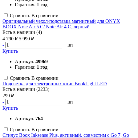
Гарантия:
1 год
Сравнить
В сравнении
Оригинальный чехол-подставка магнитный для ONYX
BOOX Note Air 5 C/ Note Air 4 C, черный
Есть в наличии (4)
4 790 ₽
5 990 ₽
-
+
шт
Купить
Артикул:
49969
Гарантия:
1 год
Сравнить
В сравнении
Подсветка для электронных книг BookLight LED
Есть в наличии (2233)
299 ₽
-
+
шт
Купить
Артикул:
764
Сравнить
В сравнении
Стилус Boox Inksense Plus, активный, совместим с Go 7, Go