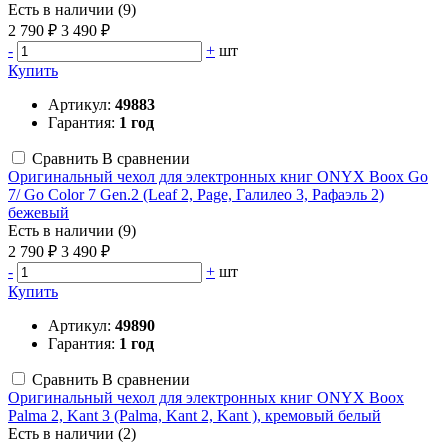
Есть в наличии (9)
2 790 ₽
3 490 ₽
-
+
шт
Купить
Артикул:
49883
Гарантия:
1 год
Сравнить
В сравнении
Оригинальный чехол для электронных книг ONYX Boox Go
7/ Go Color 7 Gen.2 (Leaf 2, Page, Галилео 3, Рафаэль 2)
бежевый
Есть в наличии (9)
2 790 ₽
3 490 ₽
-
+
шт
Купить
Артикул:
49890
Гарантия:
1 год
Сравнить
В сравнении
Оригинальный чехол для электронных книг ONYX Boox
Palma 2, Kant 3 (Palma, Kant 2, Kant ), кремовый белый
Есть в наличии (2)