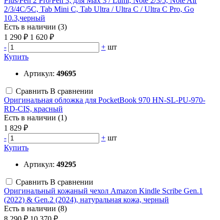
Plus/Pen 2 Pro/Pen 3, для Max 3 / Lumi, Note 2/3/5, Note Air
2/3/4C/5C, Tab Mini C, Tab Ultra / Ultra C / Ultra C Pro, Go
10.3,черный
Есть в наличии (3)
1 290 ₽
1 620 ₽
-
+
шт
Купить
Артикул:
49695
Сравнить
В сравнении
Оригинальная обложка для PocketBook 970 HN-SL-PU-970-
RD-CIS, красный
Есть в наличии (1)
1 829 ₽
-
+
шт
Купить
Артикул:
49295
Сравнить
В сравнении
Оригинальный кожаный чехол Amazon Kindle Scribe Gen.1
(2022) & Gen.2 (2024), натуральная кожа, черный
Есть в наличии (8)
8 290 ₽
10 370 ₽