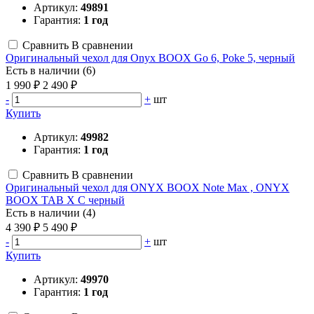
Артикул:
49891
Гарантия:
1 год
Сравнить
В сравнении
Оригинальный чехол для Onyx BOOX Go 6, Poke 5, черный
Есть в наличии (6)
1 990 ₽
2 490 ₽
-
+
шт
Купить
Артикул:
49982
Гарантия:
1 год
Сравнить
В сравнении
Оригинальный чехол для ONYX BOOX Note Max , ONYX
BOOX TAB X C черный
Есть в наличии (4)
4 390 ₽
5 490 ₽
-
+
шт
Купить
Артикул:
49970
Гарантия:
1 год