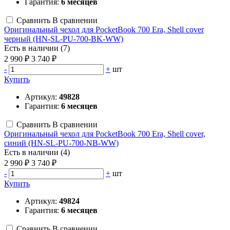
Гарантия:
6 месяцев
Сравнить
В сравнении
Оригинальный чехол для PocketBook 700 Era, Shell cover
черный (HN-SL-PU-700-BK-WW)
Есть в наличии (7)
2 990 ₽
3 740 ₽
-
+
шт
Купить
Артикул:
49828
Гарантия:
6 месяцев
Сравнить
В сравнении
Оригинальный чехол для PocketBook 700 Era, Shell cover,
синий (HN-SL-PU-700-NB-WW)
Есть в наличии (4)
2 990 ₽
3 740 ₽
-
+
шт
Купить
Артикул:
49824
Гарантия:
6 месяцев
Сравнить
В сравнении