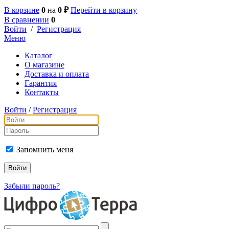
В корзине
0
на
0 ₽
Перейти в корзину
В сравнении
0
Войти
/
Регистрация
Меню
Каталог
О магазине
Доставка и оплата
Гарантия
Контакты
Войти
/
Регистрация
Запомнить меня
Забыли пароль?