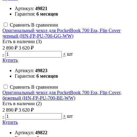
Артикул:
49821
Гарантия:
6 месяцев
Сравнить
В сравнении
Оригинальный чехол для PocketBook 700 Era, Flip Cover
черный (HN-FP-PU-700-GG-WW)
Есть в наличии (3)
2 890 ₽
3 620 ₽
-
+
шт
Купить
Артикул:
49823
Гарантия:
6 месяцев
Сравнить
В сравнении
Оригинальный чехол для PocketBook 700 Era, Flip Cover,
бежевый (HN-FP-PU-700-BE-WW)
Есть в наличии (2)
2 890 ₽
3 620 ₽
-
+
шт
Купить
Артикул:
49822