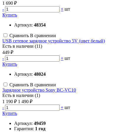
1 690 ₽
-
+
шт
Купить
Артикул:
48354
Сравнить
В сравнении
USB сетевое зарядное устройство 5V (цвет белый)
Есть в наличии (11)
449 ₽
-
+
шт
Купить
Артикул:
48024
Сравнить
В сравнении
Зарядное устройство Sony BC-VC10
Есть в наличии (1)
1 190 ₽
1 490 ₽
-
+
шт
Купить
Артикул:
49459
Гарантия:
1 год