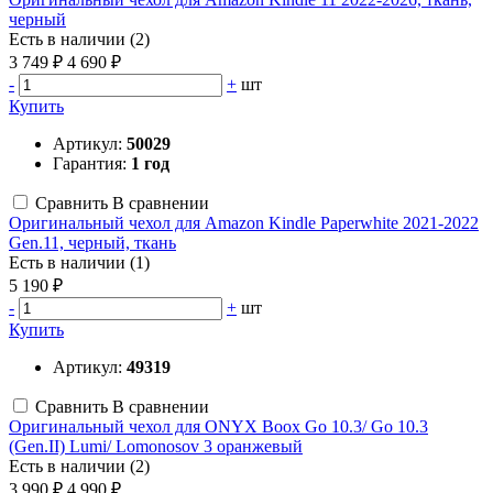
черный
Есть в наличии (2)
3 749 ₽
4 690 ₽
-
+
шт
Купить
Артикул:
50029
Гарантия:
1 год
Сравнить
В сравнении
Оригинальный чехол для Amazon Kindle Paperwhite 2021-2022
Gen.11, черный, ткань
Есть в наличии (1)
5 190 ₽
-
+
шт
Купить
Артикул:
49319
Сравнить
В сравнении
Оригинальный чехол для ONYX Boox Go 10.3/ Go 10.3
(Gen.II) Lumi/ Lomonosov 3 оранжевый
Есть в наличии (2)
3 990 ₽
4 990 ₽