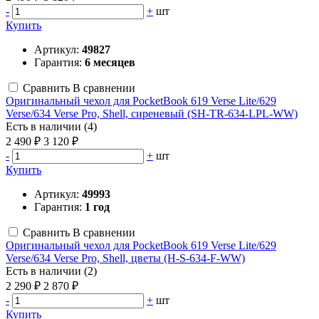
-
+
шт
Купить
Артикул:
49827
Гарантия:
6 месяцев
Сравнить
В сравнении
Оригинальный чехол для PocketBook 619 Verse Lite/629
Verse/634 Verse Pro, Shell, сиреневый (SH-TR-634-LPL-WW)
Есть в наличии (4)
2 490 ₽
3 120 ₽
-
+
шт
Купить
Артикул:
49993
Гарантия:
1 год
Сравнить
В сравнении
Оригинальный чехол для PocketBook 619 Verse Lite/629
Verse/634 Verse Pro, Shell, цветы (H-S-634-F-WW)
Есть в наличии (2)
2 290 ₽
2 870 ₽
-
+
шт
Купить