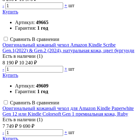
-
+
шт
Купить
Артикул:
49665
Гарантия:
1 год
Сравнить
В сравнении
Оригинальный кожаный чехол Amazon Kindle Scribe
Gen.1(2022) & Gen.2 (2024), натуральная кожа, цвет бургунди
Есть в наличии (1)
8 190 ₽
10 240 ₽
-
+
шт
Купить
Артикул:
49609
Гарантия:
1 год
Сравнить
В сравнении
Оригинальный кожаный чехол для Amazon Kindle Paperwhite
Gen 12 или Kindle Colorsoft Gen 1 премиальная кожа, Ruby
Есть в наличии (1)
7 749 ₽
9 690 ₽
-
+
шт
Купить