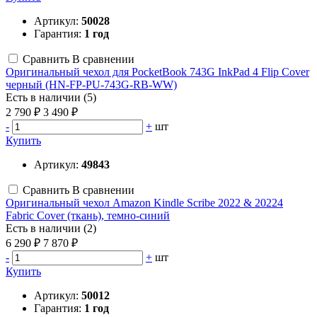
Артикул:
50028
Гарантия:
1 год
Сравнить
В сравнении
Оригинальный чехол для PocketBook 743G InkPad 4 Flip Cover
черный (HN-FP-PU-743G-RB-WW)
Есть в наличии (5)
2 790 ₽
3 490 ₽
-
+
шт
Купить
Артикул:
49843
Сравнить
В сравнении
Оригинальный чехол Amazon Kindle Scribe 2022 & 20224
Fabric Cover (ткань), темно-синий
Есть в наличии (2)
6 290 ₽
7 870 ₽
-
+
шт
Купить
Артикул:
50012
Гарантия:
1 год