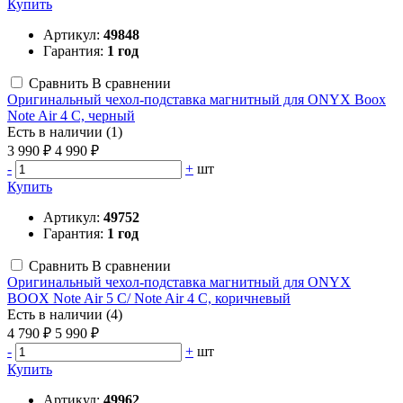
Купить
Артикул:
49848
Гарантия:
1 год
Сравнить
В сравнении
Оригинальный чехол-подставка магнитный для ONYX Boox
Note Air 4 C, черный
Есть в наличии (1)
3 990 ₽
4 990 ₽
-
+
шт
Купить
Артикул:
49752
Гарантия:
1 год
Сравнить
В сравнении
Оригинальный чехол-подставка магнитный для ONYX
BOOX Note Air 5 C/ Note Air 4 C, коричневый
Есть в наличии (4)
4 790 ₽
5 990 ₽
-
+
шт
Купить
Артикул:
49962