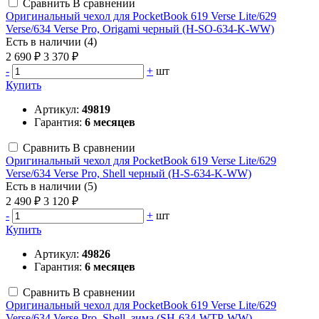
Сравнить
В сравнении
Оригинальный чехол для PocketBook 619 Verse Lite/629
Verse/634 Verse Pro, Origami черный (H-SO-634-K-WW)
Есть в наличии (4)
2 690 ₽
3 370 ₽
-
+
шт
Купить
Артикул:
49819
Гарантия:
6 месяцев
Сравнить
В сравнении
Оригинальный чехол для PocketBook 619 Verse Lite/629
Verse/634 Verse Pro, Shell черный (H-S-634-K-WW)
Есть в наличии (5)
2 490 ₽
3 120 ₽
-
+
шт
Купить
Артикул:
49826
Гарантия:
6 месяцев
Сравнить
В сравнении
Оригинальный чехол для PocketBook 619 Verse Lite/629
Verse/634 Verse Pro, Shell, зима (SH-634-WTP-WW)