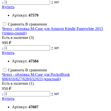
-
+
шт
Купить
Артикул:
47579
Сравнить
В сравнении
Чехол - обложка M-Case для Amazon Kindle Paperwhite 2015
(темно-синий)
Есть в наличии (3)
990 ₽
-
+
шт
Купить
Артикул:
47584
Сравнить
В сравнении
Чехол - обложка M-Case для PocketBook
606/616/627/628/632/633 (красный)
Есть в наличии (1)
950 ₽
-
+
шт
Купить
Артикул:
47607