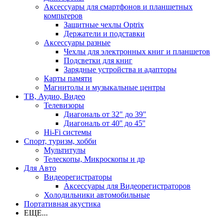
Аксессуары для смартфонов и планшетных
компьтеров
Защитные чехлы Optrix
Держатели и подставки
Аксессуары разные
Чехлы для электронных книг и планшетов
Подсветки для книг
Зарядные устройства и адапторы
Карты памяти
Магнитолы и музыкальные центры
ТВ, Аудио, Видео
Телевизоры
Диагональ от 32" до 39"
Диагональ от 40'' до 45''
Hi-Fi системы
Спорт, туризм, хобби
Мультитулы
Телескопы, Микроскопы и др
Для Авто
Видеорегистраторы
Аксессуары для Видеорегистраторов
Холодильники автомобильные
Портативная акустика
ЕЩЕ...