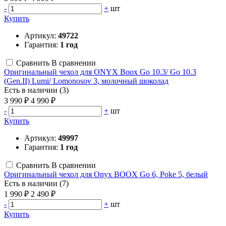
-
+
шт
Купить
Артикул:
49722
Гарантия:
1 год
Сравнить
В сравнении
Оригинальный чехол для ONYX Boox Go 10.3/ Go 10.3
(Gen.II) Lumi/ Lomonosov 3, молочный шоколад
Есть в наличии (3)
3 990 ₽
4 990 ₽
-
+
шт
Купить
Артикул:
49997
Гарантия:
1 год
Сравнить
В сравнении
Оригинальный чехол для Onyx BOOX Go 6, Poke 5, белый
Есть в наличии (7)
1 990 ₽
2 490 ₽
-
+
шт
Купить