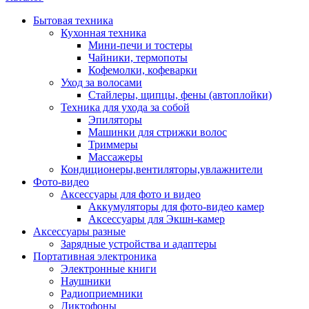
Бытовая техника
Кухонная техника
Мини-печи и тостеры
Чайники, термопоты
Кофемолки, кофеварки
Уход за волосами
Стайлеры, щипцы, фены (автоплойки)
Техника для ухода за собой
Эпиляторы
Машинки для стрижки волос
Триммеры
Массажеры
Кондиционеры,вентиляторы,увлажнители
Фото-видео
Аксессуары для фото и видео
Аккумуляторы для фото-видео камер
Аксессуары для Экшн-камер
Аксессуары разные
Зарядные устройства и адаптеры
Портативная электроника
Электронные книги
Наушники
Радиоприемники
Диктофоны