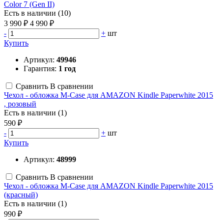
Color 7 (Gen II)
Есть в наличии (10)
3 990 ₽
4 990 ₽
-
+
шт
Купить
Артикул:
49946
Гарантия:
1 год
Сравнить
В сравнении
Чехол - обложка M-Case для AMAZON Kindle Paperwhite 2015
, розовый
Есть в наличии (1)
590 ₽
-
+
шт
Купить
Артикул:
48999
Сравнить
В сравнении
Чехол - обложка M-Case для AMAZON Kindle Paperwhite 2015
(красный)
Есть в наличии (1)
990 ₽