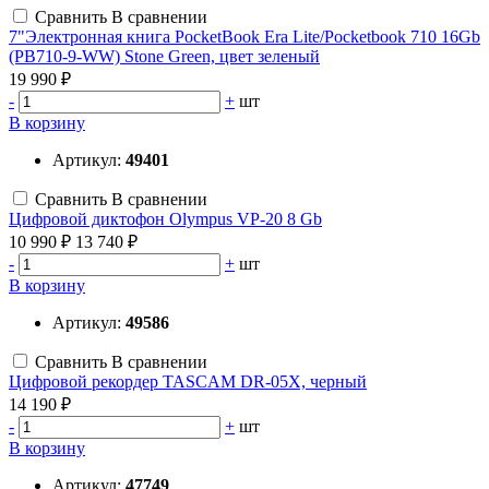
Сравнить
В сравнении
7"Электронная книга PocketBook Era Lite/Pocketbook 710 16Gb
(PB710-9-WW) Stone Green, цвет зеленый
19 990 ₽
-
+
шт
В корзину
Артикул:
49401
Сравнить
В сравнении
Цифровой диктофон Olympus VP-20 8 Gb
10 990 ₽
13 740 ₽
-
+
шт
В корзину
Артикул:
49586
Сравнить
В сравнении
Цифровой рекордер TASCAM DR-05X, черный
14 190 ₽
-
+
шт
В корзину
Артикул:
47749