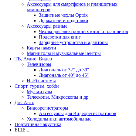
Аксессуары для смартфонов и планшетных
компьтеров
Защитные чехлы Optrix
Держатели и подставки
Аксессуары разные
Чехлы для электронных книг и планшетов
Подсветки для книг
Зарядные устройства и адапторы
Карты памяти
Магнитолы и музыкальные центры
ТВ, Аудио, Видео
Телевизоры
Диагональ от 32" до 39"
Диагональ от 40'' до 45''
Hi-Fi системы
Спорт, туризм, хобби
Мультитулы
Телескопы, Микроскопы и др
Для Авто
Видеорегистраторы
Аксессуары для Видеорегистраторов
Холодильники автомобильные
Портативная акустика
ЕЩЕ...