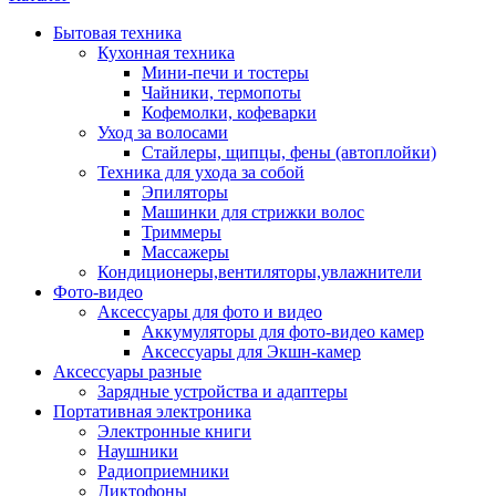
Бытовая техника
Кухонная техника
Мини-печи и тостеры
Чайники, термопоты
Кофемолки, кофеварки
Уход за волосами
Стайлеры, щипцы, фены (автоплойки)
Техника для ухода за собой
Эпиляторы
Машинки для стрижки волос
Триммеры
Массажеры
Кондиционеры,вентиляторы,увлажнители
Фото-видео
Аксессуары для фото и видео
Аккумуляторы для фото-видео камер
Аксессуары для Экшн-камер
Аксессуары разные
Зарядные устройства и адаптеры
Портативная электроника
Электронные книги
Наушники
Радиоприемники
Диктофоны