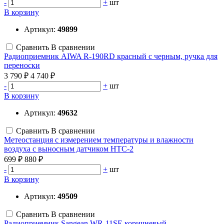
-
+
шт
В корзину
Артикул:
49899
Сравнить
В сравнении
Радиоприемник AIWA R-190RD красный с черным, ручка для
переноски
3 790 ₽
4 740 ₽
-
+
шт
В корзину
Артикул:
49632
Сравнить
В сравнении
Метеостанция с измерением температуры и влажности
воздуха с выносным датчиком HTC-2
699 ₽
880 ₽
-
+
шт
В корзину
Артикул:
49509
Сравнить
В сравнении
Радиоприемник Sangean WR-11SE коричневый