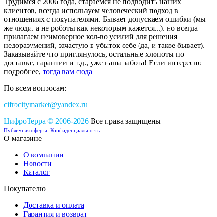
Трудимся с 2006 года, стараемся не подводить наших
клиентов, всегда используем человеческий подход в
отношениях с покупателями. Бывает допускаем ошибки (мы
же люди, а не роботы как некоторым кажется...), но всегда
прилагаем неимоверное кол-во усилий для решения
недоразумений, зачастую в убыток себе (да, и такое бывает).
Заказывайте что приглянулось, остальные хлопоты по
доставке, гарантии и т.д., уже наша забота! Если интересно
подробнее,
тогда вам сюда
.
По всем вопросам:
cifrocitymarket@yandex.ru
ЦифроТерра
©
2006-2
0
26
Все права защищены
Публичная оферта
Конфиденциальность
О магазине
О компании
Новости
Каталог
Покупателю
Доставка и оплата
Гарантия и возврат