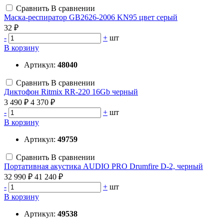
Сравнить
В сравнении
Маска-респиратор GB2626-2006 KN95 цвет серый
32 ₽
-
+
шт
В корзину
Артикул:
48040
Сравнить
В сравнении
Диктофон Ritmix RR-220 16Gb черный
3 490 ₽
4 370 ₽
-
+
шт
В корзину
Артикул:
49759
Сравнить
В сравнении
Портативная акустика AUDIO PRO Drumfire D-2, черный
32 990 ₽
41 240 ₽
-
+
шт
В корзину
Артикул:
49538