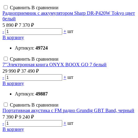
Сравнить
В сравнении
Радиоприемник с аккумулятором Sharp DR-P420W Tokyo цвет
белый
5 890 ₽
7 370 ₽
-
+
шт
В корзину
Артикул:
49724
Сравнить
В сравнении
7"Электронная книга ONYX BOOX GO 7 белый
29 990 ₽
37 490 ₽
-
+
шт
В корзину
Артикул:
49887
Сравнить
В сравнении
Портативная акустика с FM радио Grundig GBT Band, черный
7 390 ₽
9 240 ₽
-
+
шт
В корзину