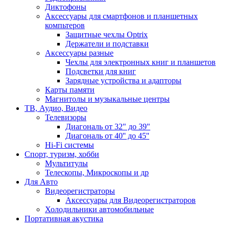
Диктофоны
Аксессуары для смартфонов и планшетных
компьтеров
Защитные чехлы Optrix
Держатели и подставки
Аксессуары разные
Чехлы для электронных книг и планшетов
Подсветки для книг
Зарядные устройства и адапторы
Карты памяти
Магнитолы и музыкальные центры
ТВ, Аудио, Видео
Телевизоры
Диагональ от 32" до 39"
Диагональ от 40'' до 45''
Hi-Fi системы
Спорт, туризм, хобби
Мультитулы
Телескопы, Микроскопы и др
Для Авто
Видеорегистраторы
Аксессуары для Видеорегистраторов
Холодильники автомобильные
Портативная акустика