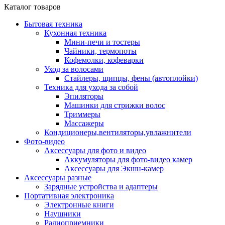
Каталог товаров
Бытовая техника
Кухонная техника
Мини-печи и тостеры
Чайники, термопоты
Кофемолки, кофеварки
Уход за волосами
Стайлеры, щипцы, фены (автоплойки)
Техника для ухода за собой
Эпиляторы
Машинки для стрижки волос
Триммеры
Массажеры
Кондиционеры,вентиляторы,увлажнители
Фото-видео
Аксессуары для фото и видео
Аккумуляторы для фото-видео камер
Аксессуары для Экшн-камер
Аксессуары разные
Зарядные устройства и адаптеры
Портативная электроника
Электронные книги
Наушники
Радиоприемники