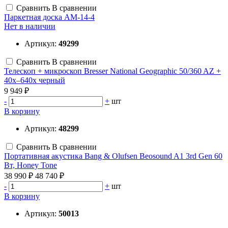
Сравнить
В сравнении
Паркетная доска AM-14-4
Нет в наличии
Артикул:
49299
Сравнить
В сравнении
Телескоп + микроскоп Bresser National Geographic 50/360 AZ +
40x–640x черный
9 949 ₽
-
+
шт
В корзину
Артикул:
48299
Сравнить
В сравнении
Портативная акустика Bang & Olufsen Beosound A1 3rd Gen 60
Вт, Honey Tone
38 990 ₽
48 740 ₽
-
+
шт
В корзину
Артикул:
50013