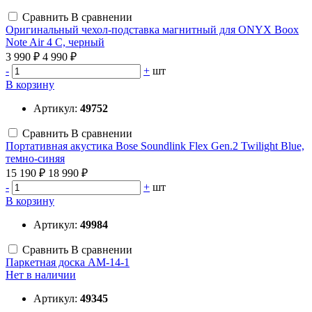
Сравнить
В сравнении
Оригинальный чехол-подставка магнитный для ONYX Boox
Note Air 4 C, черный
3 990 ₽
4 990 ₽
-
+
шт
В корзину
Артикул:
49752
Сравнить
В сравнении
Портативная акустика Bose Soundlink Flex Gen.2 Twilight Blue,
темно-синяя
15 190 ₽
18 990 ₽
-
+
шт
В корзину
Артикул:
49984
Сравнить
В сравнении
Паркетная доска АМ-14-1
Нет в наличии
Артикул:
49345