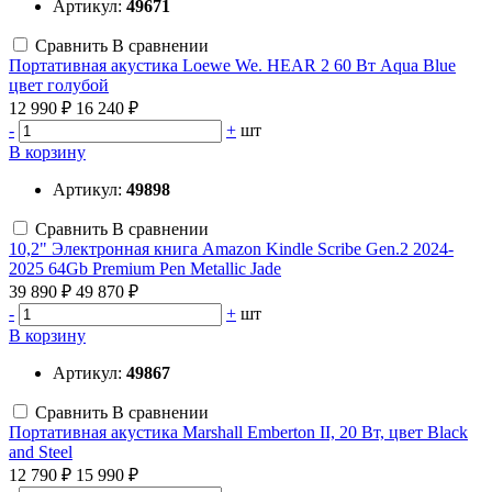
Артикул:
49671
Сравнить
В сравнении
Портативная акустика Loewe We. HEAR 2 60 Вт Aqua Blue
цвет голубой
12 990 ₽
16 240 ₽
-
+
шт
В корзину
Артикул:
49898
Сравнить
В сравнении
10,2" Электронная книга Amazon Kindle Scribe Gen.2 2024-
2025 64Gb Premium Pen Metallic Jade
39 890 ₽
49 870 ₽
-
+
шт
В корзину
Артикул:
49867
Сравнить
В сравнении
Портативная акустика Marshall Emberton II, 20 Вт, цвет Black
and Steel
12 790 ₽
15 990 ₽