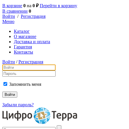
В корзине
0
на
0 ₽
Перейти в корзину
В сравнении
0
Войти
/
Регистрация
Меню
Каталог
О магазине
Доставка и оплата
Гарантия
Контакты
Войти
/
Регистрация
Запомнить меня
Забыли пароль?