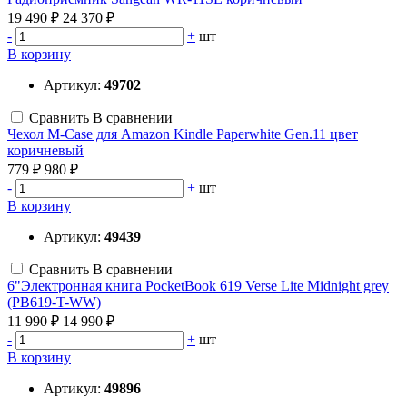
19 490 ₽
24 370 ₽
-
+
шт
В корзину
Артикул:
49702
Сравнить
В сравнении
Чехол M-Case для Amazon Kindle Paperwhite Gen.11 цвет
коричневый
779 ₽
980 ₽
-
+
шт
В корзину
Артикул:
49439
Сравнить
В сравнении
6"Электронная книга PocketBook 619 Verse Lite Midnight grey
(PB619-T-WW)
11 990 ₽
14 990 ₽
-
+
шт
В корзину
Артикул:
49896