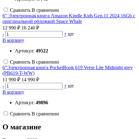
Сравнить
В сравнении
6" Электронная книга Amazon Kindle Kids Gen.11 2024 16Gb с
оригинальной обложкой Space Whale
12 990 ₽
16 240 ₽
-
+
шт
В корзину
Артикул:
49522
Сравнить
В сравнении
6"Электронная книга PocketBook 619 Verse Lite Midnight grey
(PB619-T-WW)
11 990 ₽
14 990 ₽
-
+
шт
В корзину
Артикул:
49896
Сравнить
В сравнении
О магазине