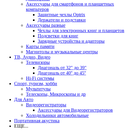
Аксессуары для смартфонов и планшетных
компьтеров
Защитные чехлы Optrix
Держатели и подставки
Аксессуары разные
Чехлы для электронных книг и планшетов
Подсветки для книг
Зарядные устройства и адапторы
Карты памяти
Магнитолы и музыкальные центры
ТВ, Аудио, Видео
Телевизоры
Диагональ от 32" до 39"
Диагональ от 40'' до 45''
Hi-Fi системы
Спорт, туризм, хобби
Мультитулы
Телескопы, Микроскопы и др
Для Авто
Видеорегистраторы
Аксессуары для Видеорегистраторов
Холодильники автомобильные
Портативная акустика
ЕЩЕ...