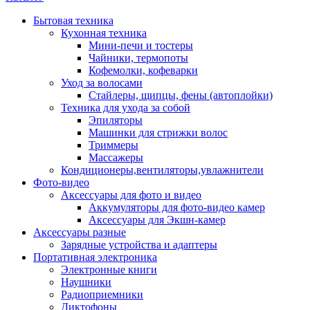
Бытовая техника
Кухонная техника
Мини-печи и тостеры
Чайники, термопоты
Кофемолки, кофеварки
Уход за волосами
Стайлеры, щипцы, фены (автоплойки)
Техника для ухода за собой
Эпиляторы
Машинки для стрижки волос
Триммеры
Массажеры
Кондиционеры,вентиляторы,увлажнители
Фото-видео
Аксессуары для фото и видео
Аккумуляторы для фото-видео камер
Аксессуары для Экшн-камер
Аксессуары разные
Зарядные устройства и адаптеры
Портативная электроника
Электронные книги
Наушники
Радиоприемники
Диктофоны