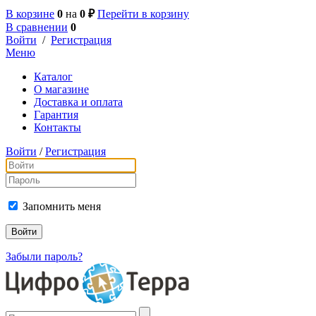
В корзине
0
на
0 ₽
Перейти в корзину
В сравнении
0
Войти
/
Регистрация
Меню
Каталог
О магазине
Доставка и оплата
Гарантия
Контакты
Войти
/
Регистрация
Запомнить меня
Забыли пароль?