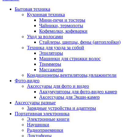
Бытовая техника
Кухонная техника
Мини-печи и тостеры
Чайники, термопоты
Кофемолки, кофеварки
Уход за волосами
Стайлеры, щипцы, фены (автоплойки)
Техника для ухода за собой
Эпиляторы
Машинки для стрижки волос
Триммеры
Массажеры
Кондиционеры,вентиляторы,увлажнители
Фото-видео
Аксессуары для фото и видео
Аккумуляторы для фото-видео камер
Аксессуары для Экшн-камер
Аксессуары разные
Зарядные устройства и адаптеры
Портативная электроника
Электронные книги
Наушники
Радиоприемники
Диктофоны