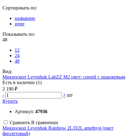
Сортировать по:
названию
цене
Показывать по:
48
12
24
48
Вид:
Микроскоп Levenhuk LabZZ M2 цвет: синий с оранжевым
Есть в наличии (1)
2 190 ₽
-
+
шт
Купить
Артикул:
47936
Сравнить
В сравнении
Микроскоп Levenhuk Rainbow 2L/D2L amethyst (цвет
фиолетовый)