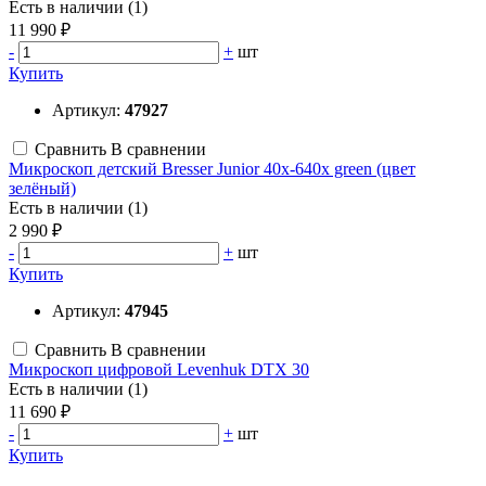
Есть в наличии (1)
11 990 ₽
-
+
шт
Купить
Артикул:
47927
Сравнить
В сравнении
Микроскоп детский Bresser Junior 40x-640x green (цвет
зелёный)
Есть в наличии (1)
2 990 ₽
-
+
шт
Купить
Артикул:
47945
Сравнить
В сравнении
Микроскоп цифровой Levenhuk DTX 30
Есть в наличии (1)
11 690 ₽
-
+
шт
Купить