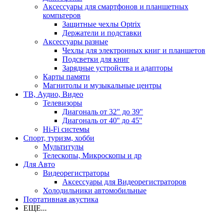
Аксессуары для смартфонов и планшетных
компьтеров
Защитные чехлы Optrix
Держатели и подставки
Аксессуары разные
Чехлы для электронных книг и планшетов
Подсветки для книг
Зарядные устройства и адапторы
Карты памяти
Магнитолы и музыкальные центры
ТВ, Аудио, Видео
Телевизоры
Диагональ от 32" до 39"
Диагональ от 40'' до 45''
Hi-Fi системы
Спорт, туризм, хобби
Мультитулы
Телескопы, Микроскопы и др
Для Авто
Видеорегистраторы
Аксессуары для Видеорегистраторов
Холодильники автомобильные
Портативная акустика
ЕЩЕ...