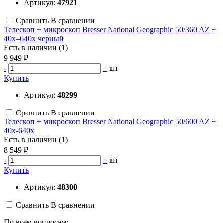
Артикул:
47921
Сравнить
В сравнении
Телескоп + микроскоп Bresser National Geographic 50/360 AZ +
40x–640x черный
Есть в наличии (1)
9 949 ₽
-
+
шт
Купить
Артикул:
48299
Сравнить
В сравнении
Телескоп + микроскоп Bresser National Geographic 50/600 AZ +
40x-640x
Есть в наличии (1)
8 549 ₽
-
+
шт
Купить
Артикул:
48300
Сравнить
В сравнении
По всем вопросам: