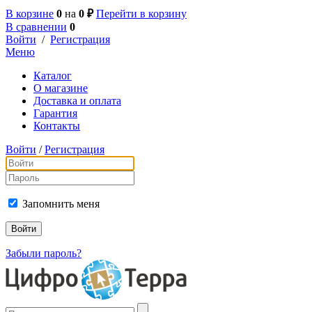
В корзине
0
на
0 ₽
Перейти в корзину
В сравнении
0
Войти
/
Регистрация
Меню
Каталог
О магазине
Доставка и оплата
Гарантия
Контакты
Войти
/
Регистрация
Запомнить меня
Забыли пароль?