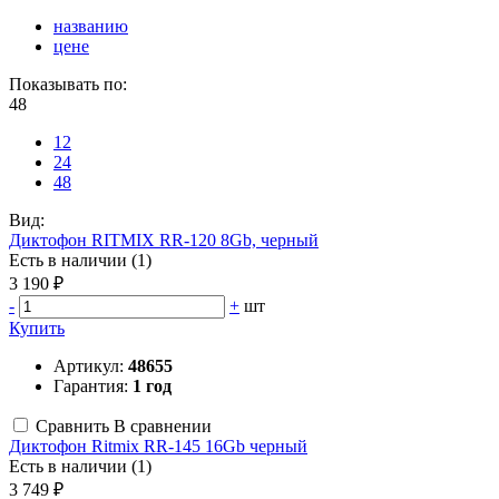
названию
цене
Показывать по:
48
12
24
48
Вид:
Диктофон RITMIX RR-120 8Gb, черный
Есть в наличии (1)
3 190 ₽
-
+
шт
Купить
Артикул:
48655
Гарантия:
1 год
Сравнить
В сравнении
Диктофон Ritmix RR-145 16Gb черный
Есть в наличии (1)
3 749 ₽