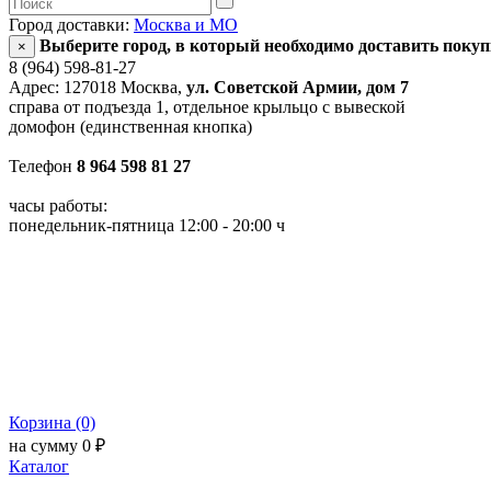
Город доставки:
Москва и МО
Выберите город, в который необходимо доставить поку
×
8 (964) 598-81-27
Адрес: 127018 Москва,
ул. Советской Армии, дом 7
справа от подъезда 1, отдельное крыльцо с вывеской
домофон (единственная кнопка)
Телефон
8 964 598 81 27
часы работы:
понедельник-пятница 12:00 - 20:00 ч
Корзина (0)
на сумму 0 ₽
Каталог