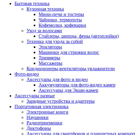
Бытовая техника
Кухонная техника
Мини-печи и тостеры
Чайники, термопоты
Кофемолки, кофеварки
Уход за волосами
Стайлеры, щипцы, фены (автоплойки)
Техника для ухода за собой
Эпиляторы
Машинки для стрижки волос
Триммеры
Массажеры
Кондиционеры,вентиляторы,увлажнители
Фото-видео
Аксессуары для фото и видео
Аккумуляторы для фото-видео камер
Аксессуары для Экшн-камер
Аксессуары разные
Зарядные устройства и адаптеры
Портативная электроника
Электронные книги
Наушники
Радиоприемники
Диктофоны
Аксессуары для смартфонов и планшетных компьте