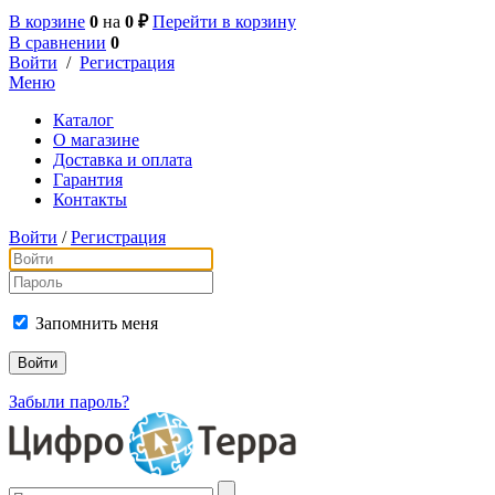
В корзине
0
на
0 ₽
Перейти в корзину
В сравнении
0
Войти
/
Регистрация
Меню
Каталог
О магазине
Доставка и оплата
Гарантия
Контакты
Войти
/
Регистрация
Запомнить меня
Забыли пароль?