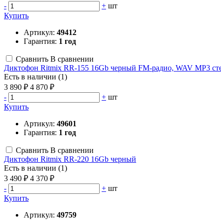
-
+
шт
Купить
Артикул:
49412
Гарантия:
1 год
Сравнить
В сравнении
Диктофон Ritmix RR-155 16Gb черный FM-радио, WAV MP3 ст
Есть в наличии (1)
3 890 ₽
4 870 ₽
-
+
шт
Купить
Артикул:
49601
Гарантия:
1 год
Сравнить
В сравнении
Диктофон Ritmix RR-220 16Gb черный
Есть в наличии (1)
3 490 ₽
4 370 ₽
-
+
шт
Купить
Артикул:
49759