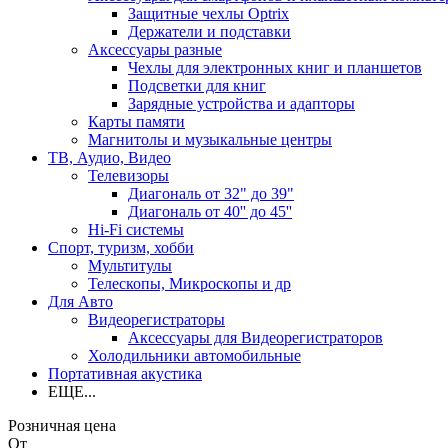
Защитные чехлы Optrix
Держатели и подставки
Аксессуары разные
Чехлы для электронных книг и планшетов
Подсветки для книг
Зарядные устройства и адапторы
Карты памяти
Магнитолы и музыкальные центры
ТВ, Аудио, Видео
Телевизоры
Диагональ от 32" до 39"
Диагональ от 40'' до 45''
Hi-Fi системы
Спорт, туризм, хобби
Мультитулы
Телескопы, Микроскопы и др
Для Авто
Видеорегистраторы
Аксессуары для Видеорегистраторов
Холодильники автомобильные
Портативная акустика
ЕЩЕ...
Розничная цена
От