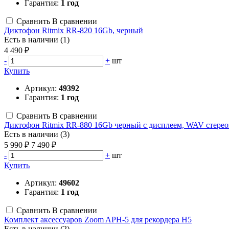
Гарантия:
1 год
Сравнить
В сравнении
Диктофон Ritmix RR-820 16Gb, черный
Есть в наличии (1)
4 490 ₽
-
+
шт
Купить
Артикул:
49392
Гарантия:
1 год
Сравнить
В сравнении
Диктофон Ritmix RR-880 16Gb черный с дисплеем, WAV стерео
Есть в наличии (3)
5 990 ₽
7 490 ₽
-
+
шт
Купить
Артикул:
49602
Гарантия:
1 год
Сравнить
В сравнении
Комплект аксессуаров Zoom APH-5 для рекордера H5
Есть в наличии (2)