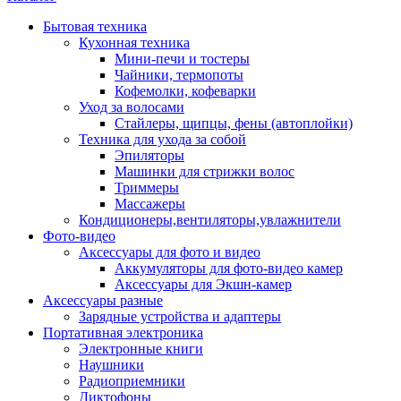
Бытовая техника
Кухонная техника
Мини-печи и тостеры
Чайники, термопоты
Кофемолки, кофеварки
Уход за волосами
Стайлеры, щипцы, фены (автоплойки)
Техника для ухода за собой
Эпиляторы
Машинки для стрижки волос
Триммеры
Массажеры
Кондиционеры,вентиляторы,увлажнители
Фото-видео
Аксессуары для фото и видео
Аккумуляторы для фото-видео камер
Аксессуары для Экшн-камер
Аксессуары разные
Зарядные устройства и адаптеры
Портативная электроника
Электронные книги
Наушники
Радиоприемники
Диктофоны