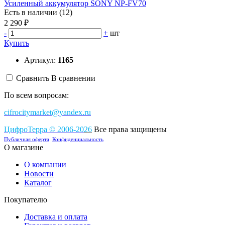
Усиленный аккумулятор SONY NP-FV70
Есть в наличии (12)
2 290 ₽
-
+
шт
Купить
Артикул:
1165
Сравнить
В сравнении
По всем вопросам:
cifrocitymarket@yandex.ru
ЦифроТерра
©
2006-2
0
26
Все права защищены
Публичная оферта
Конфиденциальность
О магазине
О компании
Новости
Каталог
Покупателю
Доставка и оплата