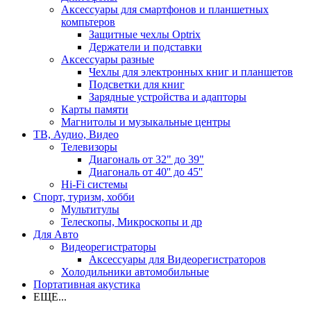
Аксессуары для смартфонов и планшетных
компьтеров
Защитные чехлы Optrix
Держатели и подставки
Аксессуары разные
Чехлы для электронных книг и планшетов
Подсветки для книг
Зарядные устройства и адапторы
Карты памяти
Магнитолы и музыкальные центры
ТВ, Аудио, Видео
Телевизоры
Диагональ от 32" до 39"
Диагональ от 40'' до 45''
Hi-Fi системы
Спорт, туризм, хобби
Мультитулы
Телескопы, Микроскопы и др
Для Авто
Видеорегистраторы
Аксессуары для Видеорегистраторов
Холодильники автомобильные
Портативная акустика
ЕЩЕ...