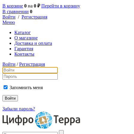
В корзине
0
на
0 ₽
Перейти в корзину
В сравнении
0
Войти
/
Регистрация
Меню
Каталог
О магазине
Доставка и оплата
Гарантия
Контакты
Войти
/
Регистрация
Запомнить меня
Забыли пароль?