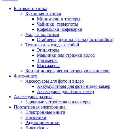
Бытовая техника
Кухонная техника
Мини-печи и тостеры
Чайники, термопоты
Кофемолки, кофеварки
Уход за волосами
Стайлеры, щипцы, фены (автоплойки)
Техника для ухода за собой
Эпиляторы
Машинки для стрижки волос
Триммеры
Массажеры
Кондиционеры,вентиляторы,увлажнители
Фото-видео
Аксессуары для фото и видео
Аккумуляторы для фото-видео камер
Аксессуары для Экшн-камер
Аксессуары разные
Зарядные устройства и адаптеры
Портативная электроника
Электронные книги
Наушники
Радиоприемники
Диктофоны