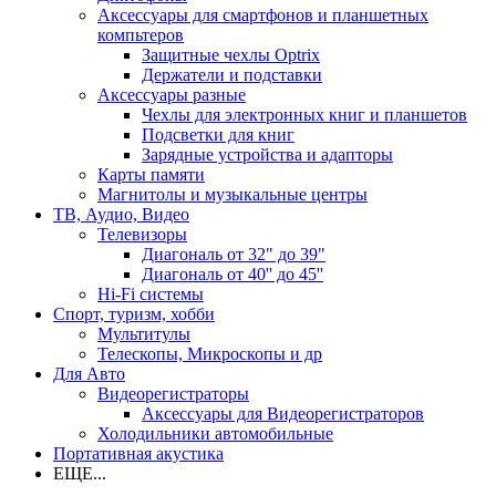
Аксессуары для смартфонов и планшетных
компьтеров
Защитные чехлы Optrix
Держатели и подставки
Аксессуары разные
Чехлы для электронных книг и планшетов
Подсветки для книг
Зарядные устройства и адапторы
Карты памяти
Магнитолы и музыкальные центры
ТВ, Аудио, Видео
Телевизоры
Диагональ от 32" до 39"
Диагональ от 40'' до 45''
Hi-Fi системы
Спорт, туризм, хобби
Мультитулы
Телескопы, Микроскопы и др
Для Авто
Видеорегистраторы
Аксессуары для Видеорегистраторов
Холодильники автомобильные
Портативная акустика
ЕЩЕ...