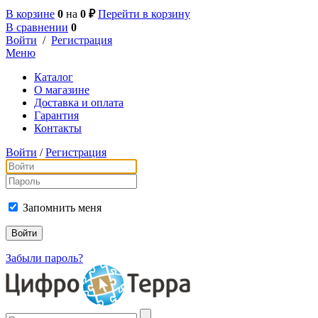
В корзине
0
на
0 ₽
Перейти в корзину
В сравнении
0
Войти
/
Регистрация
Меню
Каталог
О магазине
Доставка и оплата
Гарантия
Контакты
Войти
/
Регистрация
Запомнить меня
Забыли пароль?