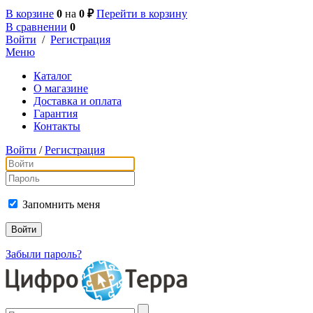
В корзине
0
на
0 ₽
Перейти в корзину
В сравнении
0
Войти
/
Регистрация
Меню
Каталог
О магазине
Доставка и оплата
Гарантия
Контакты
Войти
/
Регистрация
Запомнить меня
Забыли пароль?