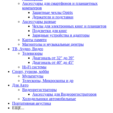
Аксессуары для смартфонов и планшетных
компьтеров
Защитные чехлы Optrix
Держатели и подставки
Аксессуары разные
Чехлы для электронных книг и планшетов
Подсветки для книг
Зарядные устройства и адапторы
Карты памяти
Магнитолы и музыкальные центры
ТВ, Аудио, Видео
Телевизоры
Диагональ от 32" до 39"
Диагональ от 40'' до 45''
Hi-Fi системы
Спорт, туризм, хобби
Мультитулы
Телескопы, Микроскопы и др
Для Авто
Видеорегистраторы
Аксессуары для Видеорегистраторов
Холодильники автомобильные
Портативная акустика
ЕЩЕ...