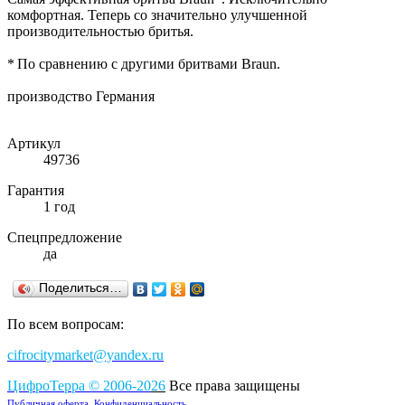
комфортная. Теперь со значительно улучшенной
производительностью бритья.
* По сравнению с другими бритвами Braun.
производство Германия
Артикул
49736
Гарантия
1 год
Спецпредложение
да
Поделиться…
По всем вопросам:
cifrocitymarket@yandex.ru
ЦифроТерра
©
2006-2
0
26
Все права защищены
Публичная оферта
Конфиденциальность