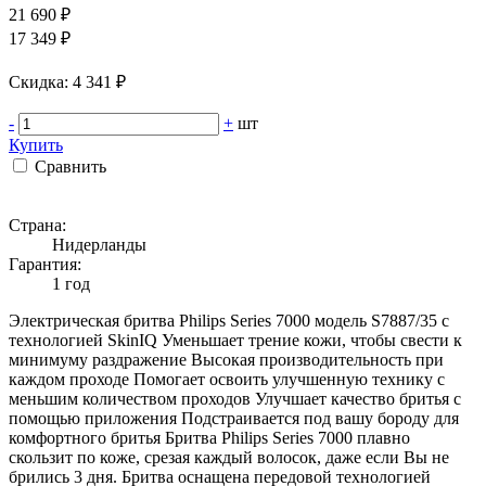
21 690 ₽
17 349 ₽
Cкидка: 4 341 ₽
-
+
шт
Купить
Сравнить
Страна:
Нидерланды
Гарантия:
1 год
Электрическая бритва Philips Series 7000 модель S7887/35 с
технологией SkinIQ Уменьшает трение кожи, чтобы свести к
минимуму раздражение Высокая производительность при
каждом проходе Помогает освоить улучшенную технику с
меньшим количеством проходов Улучшает качество бритья с
помощью приложения Подстраивается под вашу бороду для
комфортного бритья Бритва Philips Series 7000 плавно
скользит по коже, срезая каждый волосок, даже если Вы не
брились 3 дня. Бритва оснащена передовой технологией