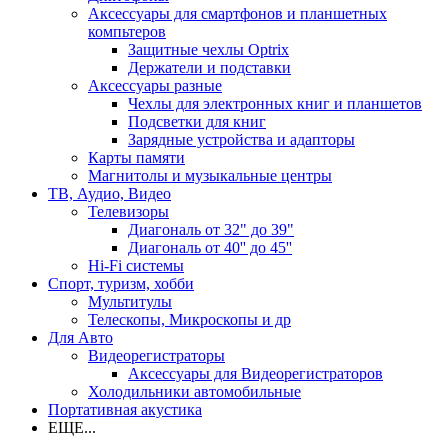
Аксессуары для смартфонов и планшетных
компьтеров
Защитные чехлы Optrix
Держатели и подставки
Аксессуары разные
Чехлы для электронных книг и планшетов
Подсветки для книг
Зарядные устройства и адапторы
Карты памяти
Магнитолы и музыкальные центры
ТВ, Аудио, Видео
Телевизоры
Диагональ от 32" до 39"
Диагональ от 40'' до 45''
Hi-Fi системы
Спорт, туризм, хобби
Мультитулы
Телескопы, Микроскопы и др
Для Авто
Видеорегистраторы
Аксессуары для Видеорегистраторов
Холодильники автомобильные
Портативная акустика
ЕЩЕ...