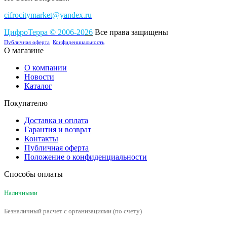
cifrocitymarket@yandex.ru
ЦифроТерра
©
2006-2
0
26
Все права защищены
Публичная оферта
Конфиденциальность
О магазине
О компании
Новости
Каталог
Покупателю
Доставка и оплата
Гарантия и возврат
Контакты
Публичная оферта
Положение о конфиденциальности
Способы оплаты
Наличными
Безналичный расчет с организациями (по счету)