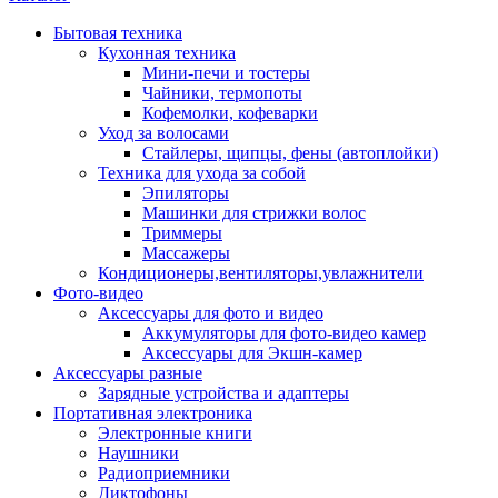
Бытовая техника
Кухонная техника
Мини-печи и тостеры
Чайники, термопоты
Кофемолки, кофеварки
Уход за волосами
Стайлеры, щипцы, фены (автоплойки)
Техника для ухода за собой
Эпиляторы
Машинки для стрижки волос
Триммеры
Массажеры
Кондиционеры,вентиляторы,увлажнители
Фото-видео
Аксессуары для фото и видео
Аккумуляторы для фото-видео камер
Аксессуары для Экшн-камер
Аксессуары разные
Зарядные устройства и адаптеры
Портативная электроника
Электронные книги
Наушники
Радиоприемники
Диктофоны