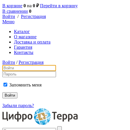
В корзине
0
на
0 ₽
Перейти в корзину
В сравнении
0
Войти
/
Регистрация
Меню
Каталог
О магазине
Доставка и оплата
Гарантия
Контакты
Войти
/
Регистрация
Запомнить меня
Забыли пароль?