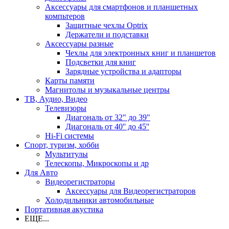
Аксессуары для смартфонов и планшетных
компьтеров
Защитные чехлы Optrix
Держатели и подставки
Аксессуары разные
Чехлы для электронных книг и планшетов
Подсветки для книг
Зарядные устройства и адапторы
Карты памяти
Магнитолы и музыкальные центры
ТВ, Аудио, Видео
Телевизоры
Диагональ от 32" до 39"
Диагональ от 40'' до 45''
Hi-Fi системы
Спорт, туризм, хобби
Мультитулы
Телескопы, Микроскопы и др
Для Авто
Видеорегистраторы
Аксессуары для Видеорегистраторов
Холодильники автомобильные
Портативная акустика
ЕЩЕ...