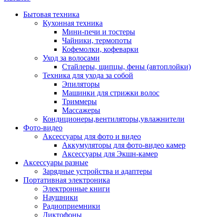
Бытовая техника
Кухонная техника
Мини-печи и тостеры
Чайники, термопоты
Кофемолки, кофеварки
Уход за волосами
Стайлеры, щипцы, фены (автоплойки)
Техника для ухода за собой
Эпиляторы
Машинки для стрижки волос
Триммеры
Массажеры
Кондиционеры,вентиляторы,увлажнители
Фото-видео
Аксессуары для фото и видео
Аккумуляторы для фото-видео камер
Аксессуары для Экшн-камер
Аксессуары разные
Зарядные устройства и адаптеры
Портативная электроника
Электронные книги
Наушники
Радиоприемники
Диктофоны