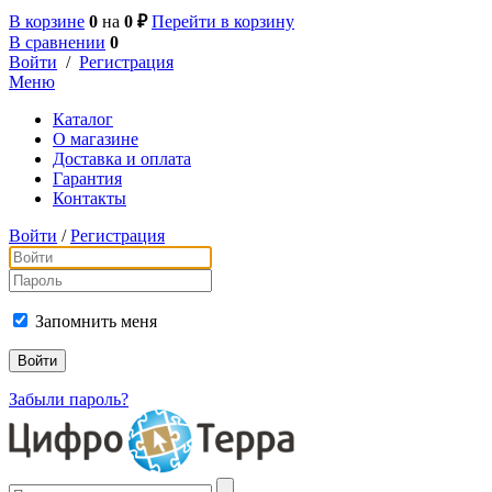
В корзине
0
на
0 ₽
Перейти в корзину
В сравнении
0
Войти
/
Регистрация
Меню
Каталог
О магазине
Доставка и оплата
Гарантия
Контакты
Войти
/
Регистрация
Запомнить меня
Забыли пароль?