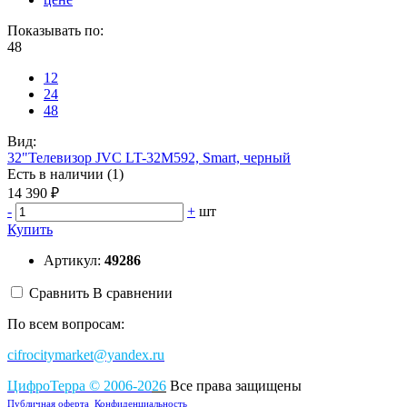
Показывать по:
48
12
24
48
Вид:
32"Телевизор JVC LT-32M592, Smart, черный
Есть в наличии (1)
14 390 ₽
-
+
шт
Купить
Артикул:
49286
Сравнить
В сравнении
По всем вопросам:
cifrocitymarket@yandex.ru
ЦифроТерра
©
2006-2
0
26
Все права защищены
Публичная оферта
Конфиденциальность