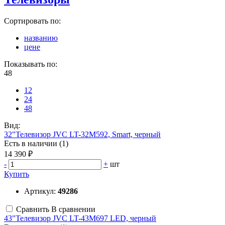
Сортировать по:
названию
цене
Показывать по:
48
12
24
48
Вид:
32"Телевизор JVC LT-32M592, Smart, черный
Есть в наличии (1)
14 390 ₽
-
+
шт
Купить
Артикул:
49286
Сравнить
В сравнении
43"Телевизор JVC LT-43M697 LED, черный