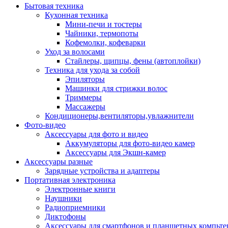
Бытовая техника
Кухонная техника
Мини-печи и тостеры
Чайники, термопоты
Кофемолки, кофеварки
Уход за волосами
Стайлеры, щипцы, фены (автоплойки)
Техника для ухода за собой
Эпиляторы
Машинки для стрижки волос
Триммеры
Массажеры
Кондиционеры,вентиляторы,увлажнители
Фото-видео
Аксессуары для фото и видео
Аккумуляторы для фото-видео камер
Аксессуары для Экшн-камер
Аксессуары разные
Зарядные устройства и адаптеры
Портативная электроника
Электронные книги
Наушники
Радиоприемники
Диктофоны
Аксессуары для смартфонов и планшетных компьте