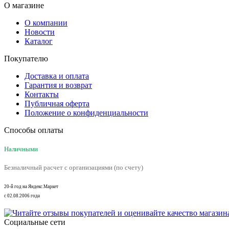
О магазине
О компании
Новости
Каталог
Покупателю
Доставка и оплата
Гарантия и возврат
Контакты
Публичная оферта
Положение о конфиденциальности
Способы оплаты
Наличными
Безналичный расчет с организациями (по счету)
20-й год на Яндекс.Маркет
с 02.08.2006 года
Социальные сети