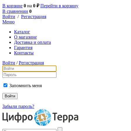
В корзине
0
на
0 ₽
Перейти в корзину
В сравнении
0
Войти
/
Регистрация
Меню
Каталог
О магазине
Доставка и оплата
Гарантия
Контакты
Войти
/
Регистрация
Запомнить меня
Забыли пароль?