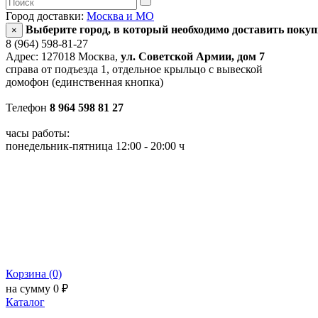
Город доставки:
Москва и МО
Выберите город, в который необходимо доставить поку
×
8 (964) 598-81-27
Адрес: 127018 Москва,
ул. Советской Армии, дом 7
справа от подъезда 1, отдельное крыльцо с вывеской
домофон (единственная кнопка)
Телефон
8 964 598 81 27
часы работы:
понедельник-пятница 12:00 - 20:00 ч
Корзина (0)
на сумму 0 ₽
Каталог