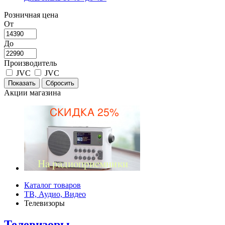
Розничная цена
От
До
Производитель
JVC
JVC
Акции магазина
Каталог товаров
ТВ, Аудио, Видео
Телевизоры
Телевизоры