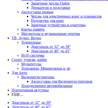
Защитные чехлы Optrix
Держатели и подставки
Аксессуары разные
Чехлы для электронных книг и планшетов
Подсветки для книг
Зарядные устройства и адапторы
Карты памяти
Магнитолы и музыкальные центры
ТВ, Аудио, Видео
Телевизоры
Диагональ от 32" до 39"
Диагональ от 40'' до 45''
Hi-Fi системы
Спорт, туризм, хобби
Мультитулы
Телескопы, Микроскопы и др
Для Авто
Видеорегистраторы
Аксессуары для Видеорегистраторов
Холодильники автомобильные
Портативная акустика
ЕЩЕ...
Диагональ от 32" до 39"
Диагональ от 40'' до 45''