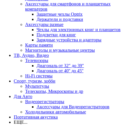
Аксессуары для смартфонов и планшетных
компьтеров
Защитные чехлы Optrix
Держатели и подставки
Аксессуары разные
Чехлы для электронных книг и планшетов
Подсветки для книг
Зарядные устройства и адапторы
Карты памяти
Магнитолы и музыкальные центры
ТВ, Аудио, Видео
Телевизоры
Диагональ от 32" до 39"
Диагональ от 40'' до 45''
Hi-Fi системы
Спорт, туризм, хобби
Мультитулы
Телескопы, Микроскопы и др
Для Авто
Видеорегистраторы
Аксессуары для Видеорегистраторов
Холодильники автомобильные
Портативная акустика
ЕЩЕ...