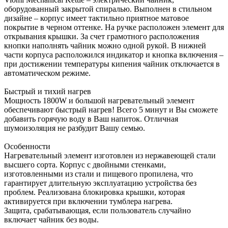
оборудованный закрытой спиралью. Выполнен в стильном
дизайне – корпус имеет тактильно приятное матовое
покрытие в черном оттенке. На ручке расположен элемент для
открывания крышки. За счет грамотного расположения
кнопки наполнять чайник можно одной рукой. В нижней
части корпуса расположился индикатор и кнопка включения –
при достижении температуры кипения чайник отключается в
автоматическом режиме.
Быстрый и тихий нагрев
Мощность 1800W и большой нагревательный элемент
обеспечивают быстрый нагрев! Всего 5 минут и Вы сможете
добавить горячую воду в Ваш напиток. Отличная
шумоизоляция не разбудит Вашу семью.
Особенности
Нагревательный элемент изготовлен из нержавеющей стали
высшего сорта. Корпус с двойными стенками,
изготовленными из стали и пищевого пропилена, что
гарантирует длительную эксплуатацию устройства без
проблем. Реализована блокировка крышки, которая
активируется при включении тумблера нагрева.
Защита, срабатывающая, если пользователь случайно
включает чайник без воды.