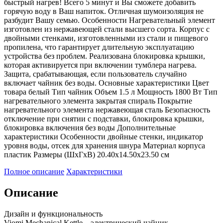
быстрый нагрев! Всего 5 минут и Вы сможете добавить
горячую воду в Ваш напиток. Отличная шумоизоляция не
разбудит Вашу семью. Особенности Нагревательный элемент
изготовлен из нержавеющей стали высшего сорта. Корпус с
двойными стенками, изготовленными из стали и пищевого
пропилена, что гарантирует длительную эксплуатацию
устройства без проблем. Реализована блокировка крышки,
которая активируется при включении тумблера нагрева.
Защита, срабатывающая, если пользователь случайно
включает чайник без воды. Основные характеристики Цвет
товара белый Тип чайник Объем 1.5 л Мощность 1800 Вт Тип
нагревательного элемента закрытая спираль Покрытие
нагревательного элемента нержавеющая сталь Безопасность
отключение при снятии с подставки, блокировка крышки,
блокировка включения без воды Дополнительные
характеристики Особенности двойные стенки, индикатор
уровня воды, отсек для хранения шнура Материал корпуса
пластик Размеры (ШхГхВ) 20.40х14.50х23.50 см
Полное описание
Характеристики
Описание
Дизайн и функциональность
Viomi Mechanical Kettle – электрический чайник,