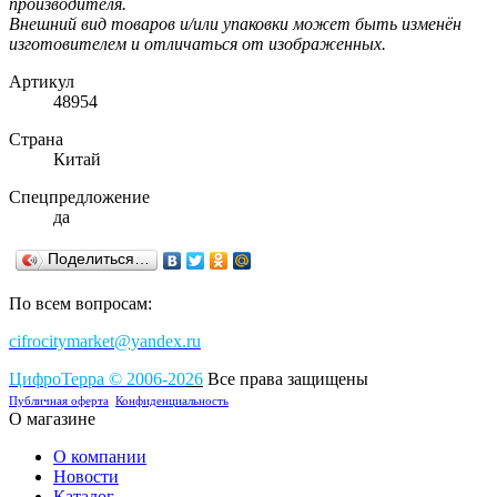
производителя.
Внешний вид товаров и/или упаковки может быть изменён
изготовителем и отличаться от изображенных.
Артикул
48954
Страна
Китай
Спецпредложение
да
Поделиться…
По всем вопросам:
cifrocitymarket@yandex.ru
ЦифроТерра
©
2006-2
0
26
Все права защищены
Публичная оферта
Конфиденциальность
О магазине
О компании
Новости
Каталог