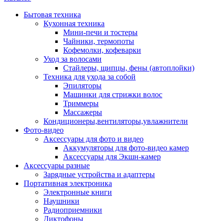
Бытовая техника
Кухонная техника
Мини-печи и тостеры
Чайники, термопоты
Кофемолки, кофеварки
Уход за волосами
Стайлеры, щипцы, фены (автоплойки)
Техника для ухода за собой
Эпиляторы
Машинки для стрижки волос
Триммеры
Массажеры
Кондиционеры,вентиляторы,увлажнители
Фото-видео
Аксессуары для фото и видео
Аккумуляторы для фото-видео камер
Аксессуары для Экшн-камер
Аксессуары разные
Зарядные устройства и адаптеры
Портативная электроника
Электронные книги
Наушники
Радиоприемники
Диктофоны