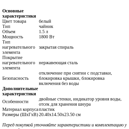
Основные
характеристики
Цвет товара
белый
Тип
чайник
Объем
1.5 л
Мощность
1800 Вт
Тип
нагревательного
закрытая спираль
элемента
Покрытие
нагревательного
нержавеющая сталь
элемента
отключение при снятии с подставки,
Безопасность
блокировка крышки, блокировка
включения без воды
Дополнительные
характеристики
двойные стенки, индикатор уровня воды,
Особенности
отсек для хранения шнура
Материал корпуса
пластик
Размеры (ШхГхВ)
20.40х14.50х23.50 см
Перед покупкой уточняйте характеристики и комплектацию у