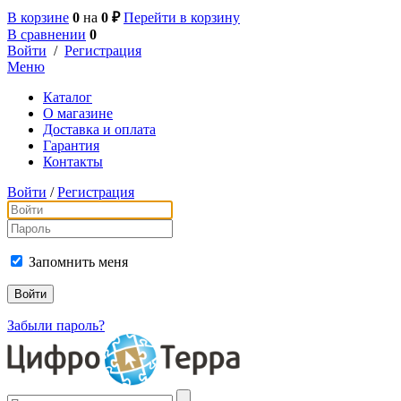
В корзине
0
на
0 ₽
Перейти в корзину
В сравнении
0
Войти
/
Регистрация
Меню
Каталог
О магазине
Доставка и оплата
Гарантия
Контакты
Войти
/
Регистрация
Запомнить меня
Забыли пароль?