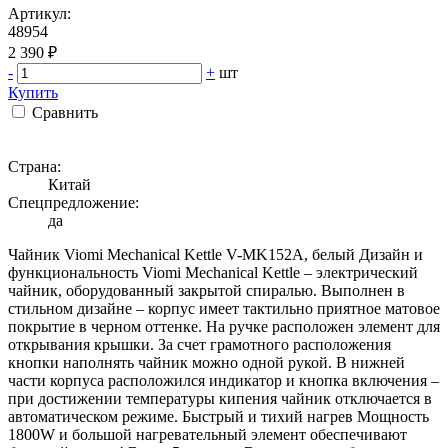
Артикул:
48954
2 390 ₽
-
+
шт
Купить
Сравнить
Страна:
Китай
Спецпредложение:
да
Чайник Viomi Mechanical Kettle V-MK152A, белый Дизайн и
функциональность Viomi Mechanical Kettle – электрический
чайник, оборудованный закрытой спиралью. Выполнен в
стильном дизайне – корпус имеет тактильно приятное матовое
покрытие в черном оттенке. На ручке расположен элемент для
открывания крышки. За счет грамотного расположения
кнопки наполнять чайник можно одной рукой. В нижней
части корпуса расположился индикатор и кнопка включения –
при достижении температуры кипения чайник отключается в
автоматическом режиме. Быстрый и тихий нагрев Мощность
1800W и большой нагревательный элемент обеспечивают