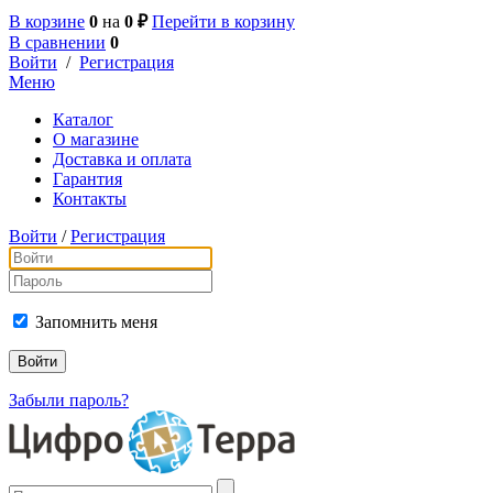
В корзине
0
на
0 ₽
Перейти в корзину
В сравнении
0
Войти
/
Регистрация
Меню
Каталог
О магазине
Доставка и оплата
Гарантия
Контакты
Войти
/
Регистрация
Запомнить меня
Забыли пароль?