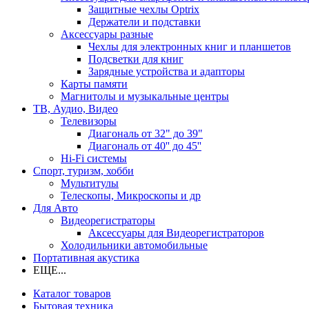
Защитные чехлы Optrix
Держатели и подставки
Аксессуары разные
Чехлы для электронных книг и планшетов
Подсветки для книг
Зарядные устройства и адапторы
Карты памяти
Магнитолы и музыкальные центры
ТВ, Аудио, Видео
Телевизоры
Диагональ от 32" до 39"
Диагональ от 40'' до 45''
Hi-Fi системы
Спорт, туризм, хобби
Мультитулы
Телескопы, Микроскопы и др
Для Авто
Видеорегистраторы
Аксессуары для Видеорегистраторов
Холодильники автомобильные
Портативная акустика
ЕЩЕ...
Каталог товаров
Бытовая техника