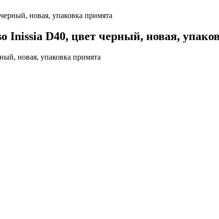
 черный, новая, упаковка примята
 Inissia D40, цвет черный, новая, упако