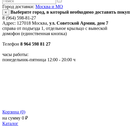
Город доставки:
Москва и МО
Выберите город, в который необходимо доставить поку
×
8 (964) 598-81-27
Адрес: 127018 Москва,
ул. Советской Армии, дом 7
справа от подъезда 1, отдельное крыльцо с вывеской
домофон (единственная кнопка)
Телефон
8 964 598 81 27
часы работы:
понедельник-пятница 12:00 - 20:00 ч
Корзина (0)
на сумму 0 ₽
Каталог