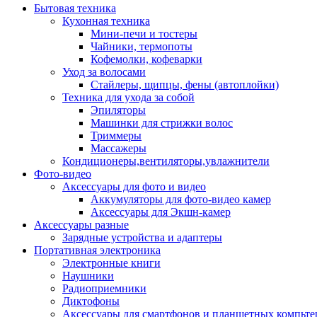
Бытовая техника
Кухонная техника
Мини-печи и тостеры
Чайники, термопоты
Кофемолки, кофеварки
Уход за волосами
Стайлеры, щипцы, фены (автоплойки)
Техника для ухода за собой
Эпиляторы
Машинки для стрижки волос
Триммеры
Массажеры
Кондиционеры,вентиляторы,увлажнители
Фото-видео
Аксессуары для фото и видео
Аккумуляторы для фото-видео камер
Аксессуары для Экшн-камер
Аксессуары разные
Зарядные устройства и адаптеры
Портативная электроника
Электронные книги
Наушники
Радиоприемники
Диктофоны
Аксессуары для смартфонов и планшетных компьте