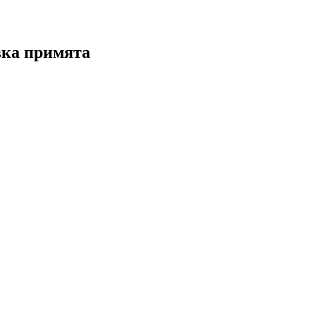
вка примята