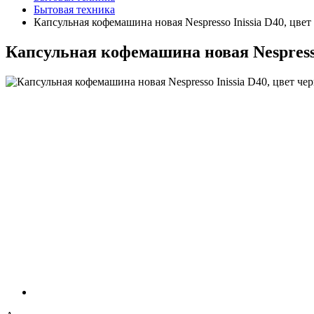
Бытовая техника
Капсульная кофемашина новая Nespresso Inissia D40, цвет
Капсульная кофемашина новая Nespresso