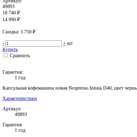
Артикул:
49893
18 740 ₽
14 990 ₽
Cкидка: 3 750 ₽
-
+
шт
Купить
Сравнить
Гарантия:
1 год
Капсульная кофемашина новая Nespresso Inissia D40, цвет черн
Характеристики
Артикул
49893
Гарантия
1 год