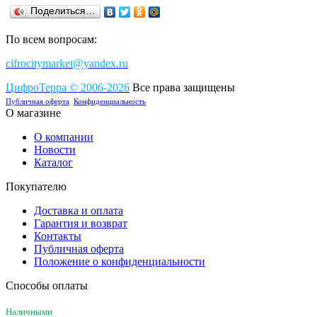
Поделиться…
По всем вопросам:
cifrocitymarket@yandex.ru
ЦифроТерра
©
2006-2
0
26
Все права защищены
Публичная оферта
Конфиденциальность
О магазине
О компании
Новости
Каталог
Покупателю
Доставка и оплата
Гарантия и возврат
Контакты
Публичная оферта
Положение о конфиденциальности
Способы оплаты
Наличными