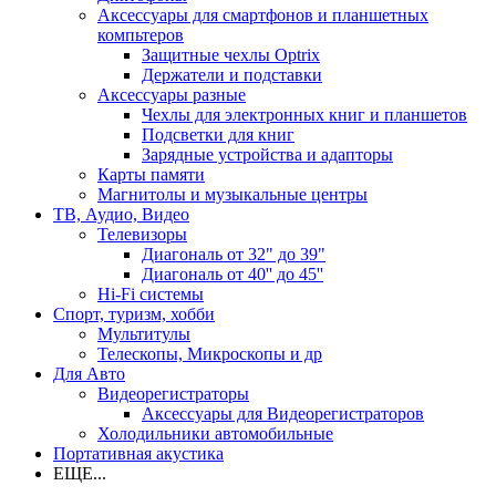
Аксессуары для смартфонов и планшетных
компьтеров
Защитные чехлы Optrix
Держатели и подставки
Аксессуары разные
Чехлы для электронных книг и планшетов
Подсветки для книг
Зарядные устройства и адапторы
Карты памяти
Магнитолы и музыкальные центры
ТВ, Аудио, Видео
Телевизоры
Диагональ от 32" до 39"
Диагональ от 40'' до 45''
Hi-Fi системы
Спорт, туризм, хобби
Мультитулы
Телескопы, Микроскопы и др
Для Авто
Видеорегистраторы
Аксессуары для Видеорегистраторов
Холодильники автомобильные
Портативная акустика
ЕЩЕ...