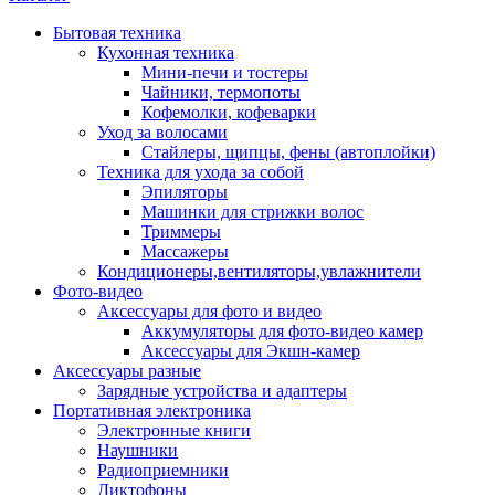
Бытовая техника
Кухонная техника
Мини-печи и тостеры
Чайники, термопоты
Кофемолки, кофеварки
Уход за волосами
Стайлеры, щипцы, фены (автоплойки)
Техника для ухода за собой
Эпиляторы
Машинки для стрижки волос
Триммеры
Массажеры
Кондиционеры,вентиляторы,увлажнители
Фото-видео
Аксессуары для фото и видео
Аккумуляторы для фото-видео камер
Аксессуары для Экшн-камер
Аксессуары разные
Зарядные устройства и адаптеры
Портативная электроника
Электронные книги
Наушники
Радиоприемники
Диктофоны