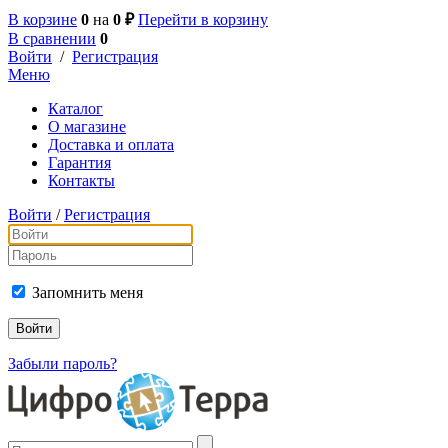
В корзине
0
на
0 ₽
Перейти в корзину
В сравнении
0
Войти
/
Регистрация
Меню
Каталог
О магазине
Доставка и оплата
Гарантия
Контакты
Войти
/
Регистрация
Запомнить меня
Забыли пароль?