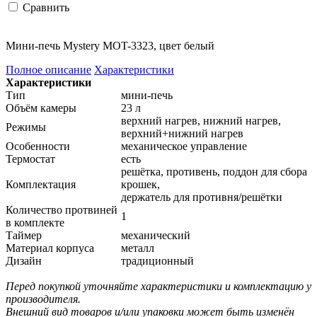
Сравнить
Мини-печь Mystery MOT-3323, цвет белый
Полное описание
Характеристики
Характеристики
Тип
мини-печь
Объём камеры
23 л
верхний нагрев, нижний нагрев,
Режимы
верхний+нижний нагрев
Особенности
механическое управление
Термостат
есть
решётка, противень, поддон для сбора
Комплектация
крошек,
держатель для противня/решётки
Количество протвиней
1
в комплекте
Таймер
механический
Материал корпуса
металл
Дизайн
традиционный
Перед покупкой уточняйте характеристики и комплектацию у
производителя.
Внешний вид товаров и/или упаковки может быть изменён