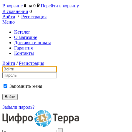
В корзине
0
на
0 ₽
Перейти в корзину
В сравнении
0
Войти
/
Регистрация
Меню
Каталог
О магазине
Доставка и оплата
Гарантия
Контакты
Войти
/
Регистрация
Запомнить меня
Забыли пароль?