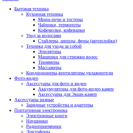
Бытовая техника
Кухонная техника
Мини-печи и тостеры
Чайники, термопоты
Кофемолки, кофеварки
Уход за волосами
Стайлеры, щипцы, фены (автоплойки)
Техника для ухода за собой
Эпиляторы
Машинки для стрижки волос
Триммеры
Массажеры
Кондиционеры,вентиляторы,увлажнители
Фото-видео
Аксессуары для фото и видео
Аккумуляторы для фото-видео камер
Аксессуары для Экшн-камер
Аксессуары разные
Зарядные устройства и адаптеры
Портативная электроника
Электронные книги
Наушники
Радиоприемники
Диктофоны