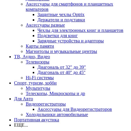
Аксессуары для смартфонов и планшетных
компьтеров
Защитные чехлы Optrix
Держатели и подставки
Аксессуары разные
Чехлы для электронных книг и планшетов
Подсветки для книг
Зарядные устройства и адапторы
Карты памяти
Магнитолы и музыкальные центры
ТВ, Аудио, Видео
Телевизоры
Диагональ от 32" до 39"
Диагональ от 40'' до 45''
Hi-Fi системы
Спорт, туризм, хобби
Мультитулы
Телескопы, Микроскопы и др
Для Авто
Видеорегистраторы
Аксессуары для Видеорегистраторов
Холодильники автомобильные
Портативная акустика
ЕЩЕ...