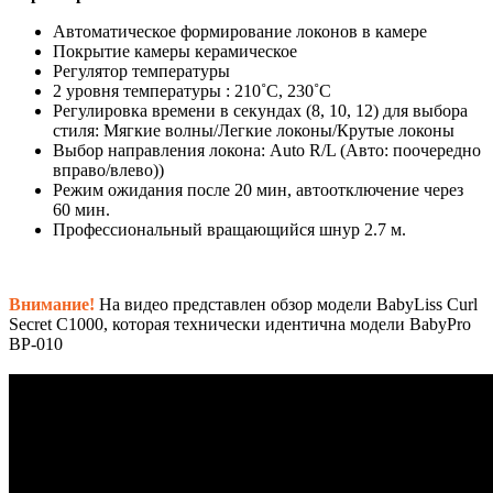
Автоматическое формирование локонов в камере
Покрытие камеры керамическое
Регулятор температуры
2 уровня температуры : 210˚С, 230˚С
Регулировка времени в секундах (8, 10, 12) для выбора
стиля: Мягкие волны/Легкие локоны/Крутые локоны
Выбор направления локона: Auto R/L (Авто: поочередно
вправо/влево))
Режим ожидания после 20 мин, автоотключение через
60 мин.
Профессиональный вращающийся шнур 2.7 м.
Внимание!
На видео представлен обзор модели BabyLiss Curl
Secret C1000, которая технически идентична модели BabyPro
BP-010