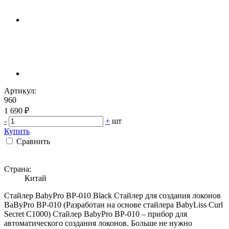
Артикул:
960
1 690 ₽
-
+
шт
Купить
Сравнить
Страна:
Китай
Стайлер BabyPro BP-010 Black Стайлер для создания локонов
BaByPro BP-010 (Разработан на основе стайлера BabyLiss Curl
Secret C1000) Стайлер BabyPro BP-010 – прибор для
автоматического создания локонов. Больше не нужно