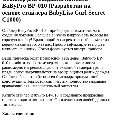
BaByPro BP-010 (Разработан на
основе стайлера BabyLiss Curl Secret
C1000)
Стайлер BabyPro BP-010 – прибор для автоматического
создания локонов. Больше не нужно накручивать волосы на
горячую плойку! Вращающийся нагревательный элемент из
керамики сделает это за вас. Просто зафиксируйте прядь и
нажмите на кнопку. Локон формируется внутри прибора.
Ваша прическа будет прекрасной весь день! BabyPro BP-
010 позаботится об этом: керамические поверхности
равномерно нагреваются до оптимальной температуры, а
пряди волос накручиваются на вращающийся ролик дважды.
Стайлер абсолютно безопасен благодаря продуманной
конструкции. Термостойкий пластик полностью закрывает
вращающийся и нагревательный элементы.
Купите стайлер BabyPro BP-010 и создавайте прекрасные
прически одним движением! Он идеален для любой длины и
типа волос.
Характеристики: