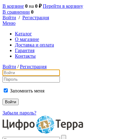
В корзине
0
на
0 ₽
Перейти в корзину
В сравнении
0
Войти
/
Регистрация
Меню
Каталог
О магазине
Доставка и оплата
Гарантия
Контакты
Войти
/
Регистрация
Запомнить меня
Забыли пароль?