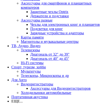
Аксессуары для смартфонов и планшетных
компьтеров
Защитные чехлы Optrix
Держатели и подставки
Аксессуары разные
Чехлы для электронных книг и планшетов
Подсветки для книг
Зарядные устройства и адапторы
Карты памяти
Магнитолы и музыкальные центры
ТВ, Аудио, Видео
Телевизоры
Диагональ от 32" до 39"
Диагональ от 40'' до 45''
Hi-Fi системы
Спорт, туризм, хобби
Мультитулы
Телескопы, Микроскопы и др
Для Авто
Видеорегистраторы
Аксессуары для Видеорегистраторов
Холодильники автомобильные
Портативная акустика
ЕЩЕ...