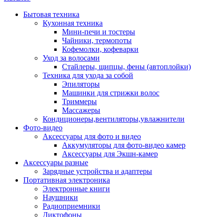
Бытовая техника
Кухонная техника
Мини-печи и тостеры
Чайники, термопоты
Кофемолки, кофеварки
Уход за волосами
Стайлеры, щипцы, фены (автоплойки)
Техника для ухода за собой
Эпиляторы
Машинки для стрижки волос
Триммеры
Массажеры
Кондиционеры,вентиляторы,увлажнители
Фото-видео
Аксессуары для фото и видео
Аккумуляторы для фото-видео камер
Аксессуары для Экшн-камер
Аксессуары разные
Зарядные устройства и адаптеры
Портативная электроника
Электронные книги
Наушники
Радиоприемники
Диктофоны