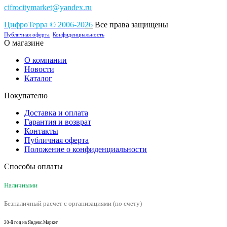
cifrocitymarket@yandex.ru
ЦифроТерра
©
2006-2
0
26
Все права защищены
Публичная оферта
Конфиденциальность
О магазине
О компании
Новости
Каталог
Покупателю
Доставка и оплата
Гарантия и возврат
Контакты
Публичная оферта
Положение о конфиденциальности
Способы оплаты
Наличными
Безналичный расчет с организациями (по счету)
20-й год на Яндекс.Маркет