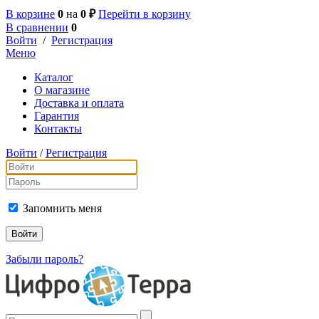
В корзине
0
на
0 ₽
Перейти в корзину
В сравнении
0
Войти
/
Регистрация
Меню
Каталог
О магазине
Доставка и оплата
Гарантия
Контакты
Войти
/
Регистрация
Запомнить меня
Забыли пароль?