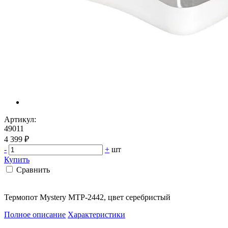
Артикул:
49011
4 399 ₽
-
+
шт
Купить
Сравнить
Термопот Mystery MTP-2442, цвет серебристый
Полное описание
Характеристики