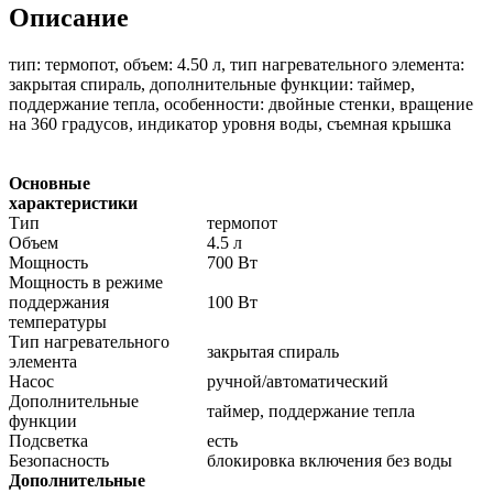
Описание
тип: термопот, объем: 4.50 л, тип нагревательного элемента:
закрытая спираль, дополнительные функции: таймер,
поддержание тепла, особенности: двойные стенки, вращение
на 360 градусов, индикатор уровня воды, съемная крышка
Основные
характеристики
Тип
термопот
Объем
4.5 л
Мощность
700 Вт
Мощность в режиме
поддержания
100 Вт
температуры
Тип нагревательного
закрытая спираль
элемента
Насос
ручной/автоматический
Дополнительные
таймер, поддержание тепла
функции
Подсветка
есть
Безопасность
блокировка включения без воды
Дополнительные