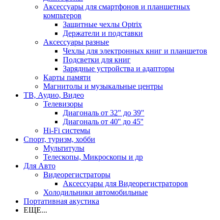
Аксессуары для смартфонов и планшетных
компьтеров
Защитные чехлы Optrix
Держатели и подставки
Аксессуары разные
Чехлы для электронных книг и планшетов
Подсветки для книг
Зарядные устройства и адапторы
Карты памяти
Магнитолы и музыкальные центры
ТВ, Аудио, Видео
Телевизоры
Диагональ от 32" до 39"
Диагональ от 40'' до 45''
Hi-Fi системы
Спорт, туризм, хобби
Мультитулы
Телескопы, Микроскопы и др
Для Авто
Видеорегистраторы
Аксессуары для Видеорегистраторов
Холодильники автомобильные
Портативная акустика
ЕЩЕ...