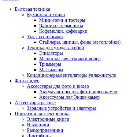
Бытовая техника
Кухонная техника
Мини-печи и тостеры
Чайники, термопоты
Кофемолки, кофеварки
Уход за волосами
Стайлеры, щипцы, фены (автоплойки)
Техника для ухода за собой
Эпиляторы
Машинки для стрижки волос
Триммеры
Массажеры
Кондиционеры,вентиляторы,увлажнители
Фото-видео
Аксессуары для фото и видео
Аккумуляторы для фото-видео камер
Аксессуары для Экшн-камер
Аксессуары разные
Зарядные устройства и адаптеры
Портативная электроника
Электронные книги
Наушники
Радиоприемники
Диктофоны