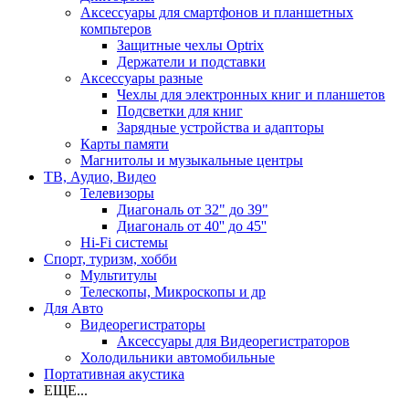
Аксессуары для смартфонов и планшетных
компьтеров
Защитные чехлы Optrix
Держатели и подставки
Аксессуары разные
Чехлы для электронных книг и планшетов
Подсветки для книг
Зарядные устройства и адапторы
Карты памяти
Магнитолы и музыкальные центры
ТВ, Аудио, Видео
Телевизоры
Диагональ от 32" до 39"
Диагональ от 40'' до 45''
Hi-Fi системы
Спорт, туризм, хобби
Мультитулы
Телескопы, Микроскопы и др
Для Авто
Видеорегистраторы
Аксессуары для Видеорегистраторов
Холодильники автомобильные
Портативная акустика
ЕЩЕ...