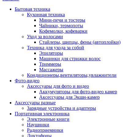
Бытовая техника
Кухонная техника
Мини-печи и тостеры
Чайники, термопоты
Кофемолки, кофеварки
Уход за волосами
Стайлеры, щипцы, фены (автоплойки)
Техника для ухода за собой
Эпиляторы
Машинки для стрижки волос
Триммеры
Массажеры
Кондиционеры,вентиляторы,увлажнители
Фото-видео
Аксессуары для фото и видео
Аккумуляторы для фото-видео камер
Аксессуары для Экшн-камер
Аксессуары разные
Зарядные устройства и адаптеры
Портативная электроника
Электронные книги
Наушники
Радиоприемники
Диктофоны