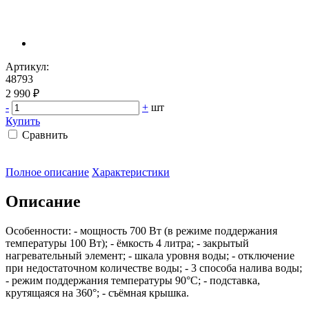
Артикул:
48793
2 990 ₽
-
+
шт
Купить
Сравнить
Полное описание
Характеристики
Описание
Особенности: - мощность 700 Вт (в режиме поддержания
температуры 100 Вт); - ёмкость 4 литра; - закрытый
нагревательный элемент; - шкала уровня воды; - отключение
при недостаточном количестве воды; - 3 способа налива воды;
- режим поддержания температуры 90°C; - подставка,
крутящаяся на 360°; - съёмная крышка.