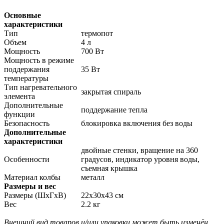
Основные
характеристики
Тип
термопот
Объем
4 л
Мощность
700 Вт
Мощность в режиме
поддержания
35 Вт
температуры
Тип нагревательного
закрытая спираль
элемента
Дополнительные
поддержание тепла
функции
Безопасность
блокировка включения без воды
Дополнительные
характеристики
двойные стенки, вращение на 360
Особенности
градусов, индикатор уровня воды,
съемная крышка
Материал колбы
металл
Размеры и вес
Размеры (ШхГхВ)
22х30х43 см
Вес
2.2 кг
Внешний вид товаров и/или упаковки может быть изменён