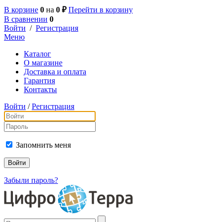
В корзине
0
на
0 ₽
Перейти в корзину
В сравнении
0
Войти
/
Регистрация
Меню
Каталог
О магазине
Доставка и оплата
Гарантия
Контакты
Войти
/
Регистрация
Запомнить меня
Забыли пароль?