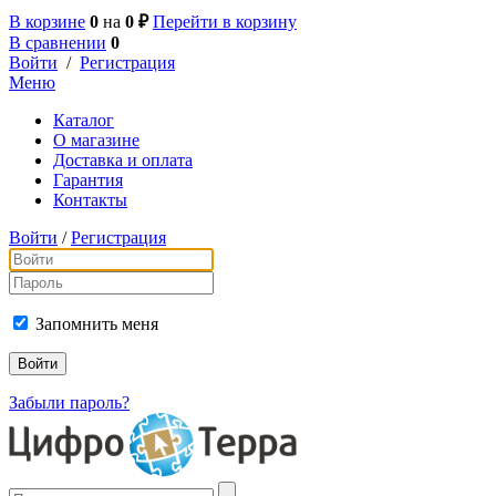
В корзине
0
на
0 ₽
Перейти в корзину
В сравнении
0
Войти
/
Регистрация
Меню
Каталог
О магазине
Доставка и оплата
Гарантия
Контакты
Войти
/
Регистрация
Запомнить меня
Забыли пароль?