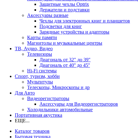
Защитные чехлы Optrix
Держатели и подставки
Аксессуары разные
Чехлы для электронных книг и планшетов
Подсветки для книг
Зарядные устройства и адапторы
Карты памяти
Магнитолы и музыкальные центры
ТВ, Аудио, Видео
Телевизоры
Диагональ от 32" до 39"
Диагональ от 40'' до 45''
Hi-Fi системы
Спорт, туризм, хобби
Мультитулы
Телескопы, Микроскопы и др
Для Авто
Видеорегистраторы
Аксессуары для Видеорегистраторов
Холодильники автомобильные
Портативная акустика
ЕЩЕ...
Каталог товаров
Бытовая техника