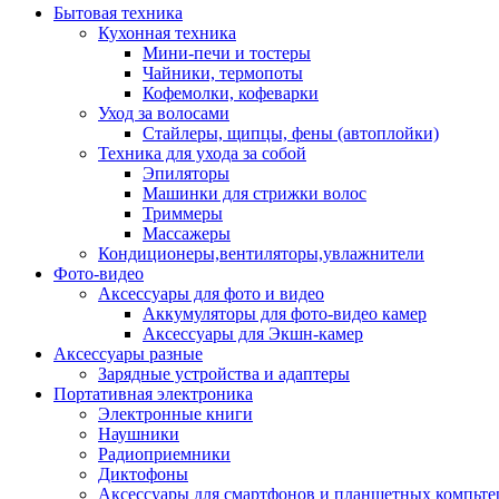
Бытовая техника
Кухонная техника
Мини-печи и тостеры
Чайники, термопоты
Кофемолки, кофеварки
Уход за волосами
Стайлеры, щипцы, фены (автоплойки)
Техника для ухода за собой
Эпиляторы
Машинки для стрижки волос
Триммеры
Массажеры
Кондиционеры,вентиляторы,увлажнители
Фото-видео
Аксессуары для фото и видео
Аккумуляторы для фото-видео камер
Аксессуары для Экшн-камер
Аксессуары разные
Зарядные устройства и адаптеры
Портативная электроника
Электронные книги
Наушники
Радиоприемники
Диктофоны
Аксессуары для смартфонов и планшетных компьте