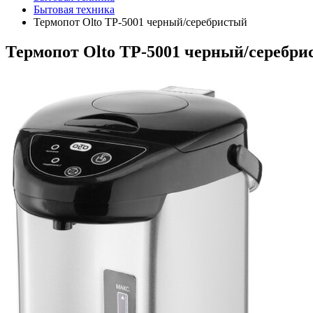
Бытовая техника
Термопот Olto TP-5001 черный/серебристый
Термопот Olto TP-5001 черный/серебр