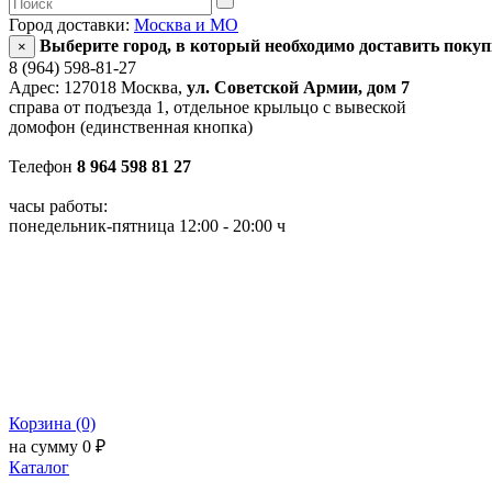
Город доставки:
Москва и МО
Выберите город, в который необходимо доставить поку
×
8 (964) 598-81-27
Адрес: 127018 Москва,
ул. Советской Армии, дом 7
справа от подъезда 1, отдельное крыльцо с вывеской
домофон (единственная кнопка)
Телефон
8 964 598 81 27
часы работы:
понедельник-пятница 12:00 - 20:00 ч
Корзина (0)
на сумму 0 ₽
Каталог