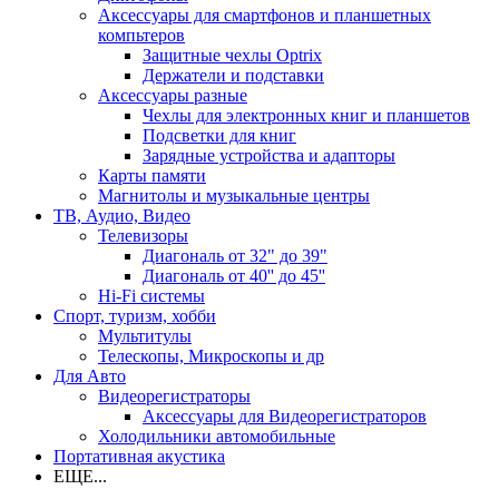
Аксессуары для смартфонов и планшетных
компьтеров
Защитные чехлы Optrix
Держатели и подставки
Аксессуары разные
Чехлы для электронных книг и планшетов
Подсветки для книг
Зарядные устройства и адапторы
Карты памяти
Магнитолы и музыкальные центры
ТВ, Аудио, Видео
Телевизоры
Диагональ от 32" до 39"
Диагональ от 40'' до 45''
Hi-Fi системы
Спорт, туризм, хобби
Мультитулы
Телескопы, Микроскопы и др
Для Авто
Видеорегистраторы
Аксессуары для Видеорегистраторов
Холодильники автомобильные
Портативная акустика
ЕЩЕ...