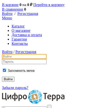
В корзине
0
на
0 ₽
Перейти в корзину
В сравнении
0
Войти
/
Регистрация
Меню
Каталог
О магазине
Доставка и оплата
Гарантия
Контакты
Войти
/
Регистрация
Запомнить меня
Забыли пароль?