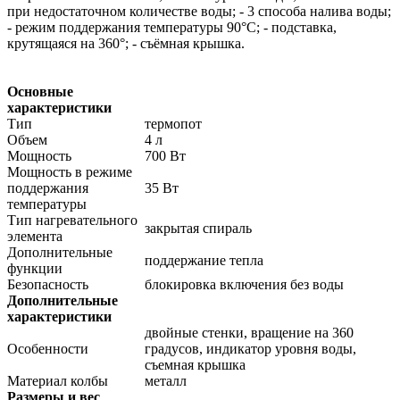
при недостаточном количестве воды; - 3 способа налива воды;
- режим поддержания температуры 90°C; - подставка,
крутящаяся на 360°; - съёмная крышка.
Основные
характеристики
Тип
термопот
Объем
4 л
Мощность
700 Вт
Мощность в режиме
поддержания
35 Вт
температуры
Тип нагревательного
закрытая спираль
элемента
Дополнительные
поддержание тепла
функции
Безопасность
блокировка включения без воды
Дополнительные
характеристики
двойные стенки, вращение на 360
Особенности
градусов, индикатор уровня воды,
съемная крышка
Материал колбы
металл
Размеры и вес