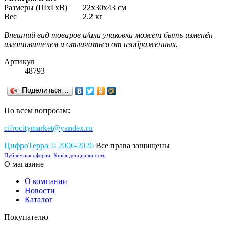
Размеры (ШхГхВ)
22х30х43 см
Вес
2.2 кг
Внешний вид товаров и/или упаковки может быть изменён
изготовителем и отличаться от изображенных.
Артикул
48793
Поделиться…
По всем вопросам:
cifrocitymarket@yandex.ru
ЦифроТерра
©
2006-2
0
26
Все права защищены
Публичная оферта
Конфиденциальность
О магазине
О компании
Новости
Каталог
Покупателю