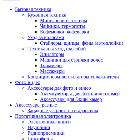
Бытовая техника
Кухонная техника
Мини-печи и тостеры
Чайники, термопоты
Кофемолки, кофеварки
Уход за волосами
Стайлеры, щипцы, фены (автоплойки)
Техника для ухода за собой
Эпиляторы
Машинки для стрижки волос
Триммеры
Массажеры
Кондиционеры,вентиляторы,увлажнители
Фото-видео
Аксессуары для фото и видео
Аккумуляторы для фото-видео камер
Аксессуары для Экшн-камер
Аксессуары разные
Зарядные устройства и адаптеры
Портативная электроника
Электронные книги
Наушники
Радиоприемники
Диктофоны