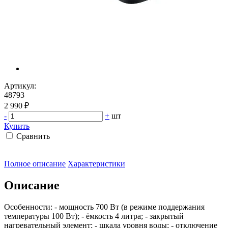
Артикул:
48793
2 990 ₽
-
+
шт
Купить
Сравнить
Полное описание
Характеристики
Описание
Особенности: - мощность 700 Вт (в режиме поддержания
температуры 100 Вт); - ёмкость 4 литра; - закрытый
нагревательный элемент; - шкала уровня воды; - отключение