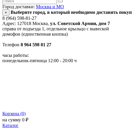
Город доставки:
Москва и МО
Выберите город, в который необходимо доставить поку
×
8 (964) 598-81-27
Адрес: 127018 Москва,
ул. Советской Армии, дом 7
справа от подъезда 1, отдельное крыльцо с вывеской
домофон (единственная кнопка)
Телефон
8 964 598 81 27
часы работы:
понедельник-пятница 12:00 - 20:00 ч
Корзина (0)
на сумму 0 ₽
Каталог