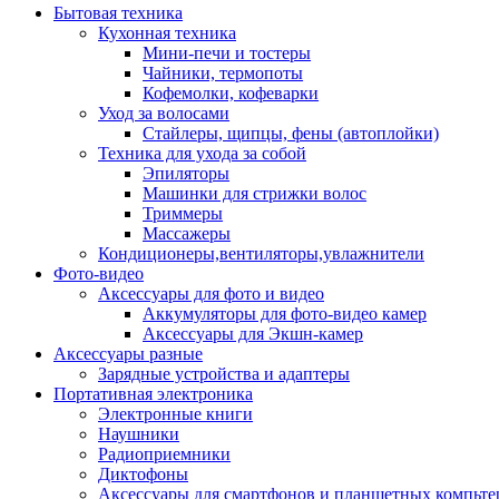
Бытовая техника
Кухонная техника
Мини-печи и тостеры
Чайники, термопоты
Кофемолки, кофеварки
Уход за волосами
Стайлеры, щипцы, фены (автоплойки)
Техника для ухода за собой
Эпиляторы
Машинки для стрижки волос
Триммеры
Массажеры
Кондиционеры,вентиляторы,увлажнители
Фото-видео
Аксессуары для фото и видео
Аккумуляторы для фото-видео камер
Аксессуары для Экшн-камер
Аксессуары разные
Зарядные устройства и адаптеры
Портативная электроника
Электронные книги
Наушники
Радиоприемники
Диктофоны
Аксессуары для смартфонов и планшетных компьте