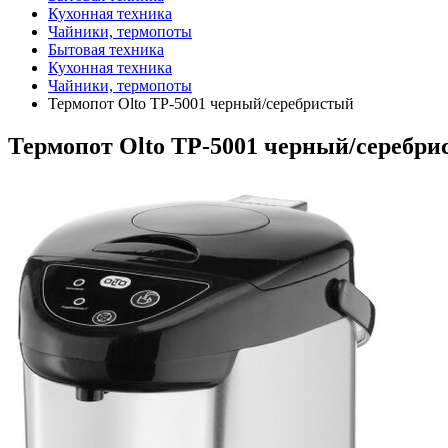
Кухонная техника
Чайники, термопоты
Бытовая техника
Кухонная техника
Чайники, термопоты
Термопот Olto TP-5001 черный/серебристый
Термопот Olto TP-5001 черный/серебр