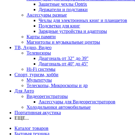
Защитные чехлы Optrix
Держатели и подставки
Аксессуары разные
Чехлы для электронных книг и планшетов
Подсветки для книг
Зарядные устройства и адапторы
Карты памяти
Магнитолы и музыкальные центры
ТВ, Аудио, Видео
Телевизоры
Диагональ от 32" до 39"
Диагональ от 40'' до 45''
Hi-Fi системы
Спорт, туризм, хобби
Мультитулы
Телескопы, Микроскопы и др
Для Авто
Видеорегистраторы
Аксессуары для Видеорегистраторов
Холодильники автомобильные
Портативная акустика
ЕЩЕ...
Каталог товаров
Бытовая техника