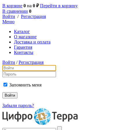
В корзине
0
на
0 ₽
Перейти в корзину
В сравнении
0
Войти
/
Регистрация
Меню
Каталог
О магазине
Доставка и оплата
Гарантия
Контакты
Войти
/
Регистрация
Запомнить меня
Забыли пароль?