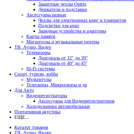
Защитные чехлы Optrix
Держатели и подставки
Аксессуары разные
Чехлы для электронных книг и планшетов
Подсветки для книг
Зарядные устройства и адапторы
Карты памяти
Магнитолы и музыкальные центры
ТВ, Аудио, Видео
Телевизоры
Диагональ от 32" до 39"
Диагональ от 40'' до 45''
Hi-Fi системы
Спорт, туризм, хобби
Мультитулы
Телескопы, Микроскопы и др
Для Авто
Видеорегистраторы
Аксессуары для Видеорегистраторов
Холодильники автомобильные
Портативная акустика
ЕЩЕ...
Каталог товаров
ТВ, Аудио, Видео