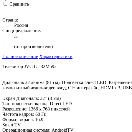
Сравнить
Страна:
Россия
Спецпредложение:
да
:
(от производителя)
Полное описание
Характеристики
Телевизор JVC LT-32M592
Диагональ 32 дюйма (81 см). Подсветка Direct LED. Разрешение 1
композитный аудио-видео вход, CI+ интерфейс, HDMI х 3, USB 2.
Экран Диагональ: 32" (81см)
Тип подсветки экрана: Direct LED
Разрешение: 1366 x 768 пикселей
Частота кадров: 60 Гц
Формат экрана: 16:9
Smart TV
Операционная система: AndroidTV