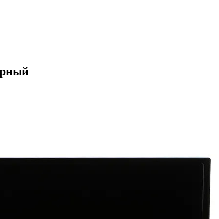
ерный