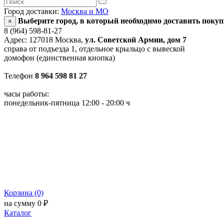
Город доставки:
Москва и МО
Выберите город, в который необходимо доставить поку
×
8 (964) 598-81-27
Адрес: 127018 Москва,
ул. Советской Армии, дом 7
справа от подъезда 1, отдельное крыльцо с вывеской
домофон (единственная кнопка)
Телефон
8 964 598 81 27
часы работы:
понедельник-пятница 12:00 - 20:00 ч
Корзина (0)
на сумму 0 ₽
Каталог