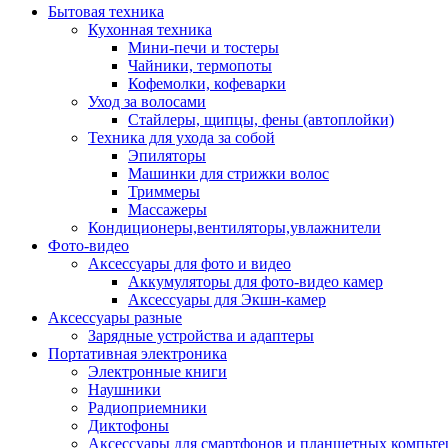
Бытовая техника
Кухонная техника
Мини-печи и тостеры
Чайники, термопоты
Кофемолки, кофеварки
Уход за волосами
Стайлеры, щипцы, фены (автоплойки)
Техника для ухода за собой
Эпиляторы
Машинки для стрижки волос
Триммеры
Массажеры
Кондиционеры,вентиляторы,увлажнители
Фото-видео
Аксессуары для фото и видео
Аккумуляторы для фото-видео камер
Аксессуары для Экшн-камер
Аксессуары разные
Зарядные устройства и адаптеры
Портативная электроника
Электронные книги
Наушники
Радиоприемники
Диктофоны
Аксессуары для смартфонов и планшетных компьте