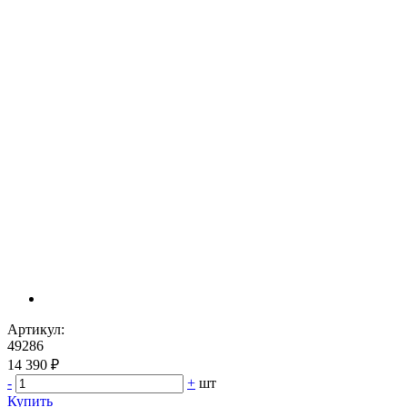
Артикул:
49286
14 390 ₽
-
+
шт
Купить