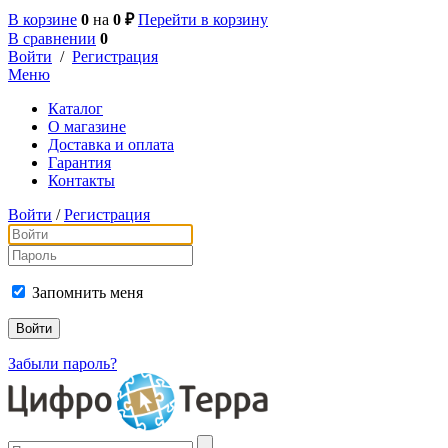
В корзине
0
на
0 ₽
Перейти в корзину
В сравнении
0
Войти
/
Регистрация
Меню
Каталог
О магазине
Доставка и оплата
Гарантия
Контакты
Войти
/
Регистрация
Запомнить меня
Забыли пароль?