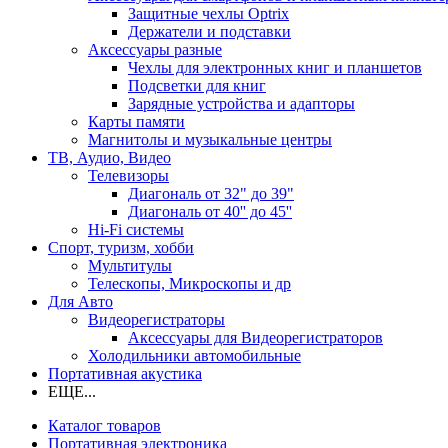
Защитные чехлы Optrix
Держатели и подставки
Аксессуары разные
Чехлы для электронных книг и планшетов
Подсветки для книг
Зарядные устройства и адапторы
Карты памяти
Магнитолы и музыкальные центры
ТВ, Аудио, Видео
Телевизоры
Диагональ от 32" до 39"
Диагональ от 40'' до 45''
Hi-Fi системы
Спорт, туризм, хобби
Мультитулы
Телескопы, Микроскопы и др
Для Авто
Видеорегистраторы
Аксессуары для Видеорегистраторов
Холодильники автомобильные
Портативная акустика
ЕЩЕ...
Каталог товаров
Портативная электроника