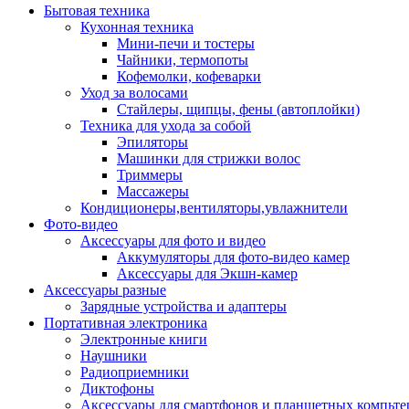
Бытовая техника
Кухонная техника
Мини-печи и тостеры
Чайники, термопоты
Кофемолки, кофеварки
Уход за волосами
Стайлеры, щипцы, фены (автоплойки)
Техника для ухода за собой
Эпиляторы
Машинки для стрижки волос
Триммеры
Массажеры
Кондиционеры,вентиляторы,увлажнители
Фото-видео
Аксессуары для фото и видео
Аккумуляторы для фото-видео камер
Аксессуары для Экшн-камер
Аксессуары разные
Зарядные устройства и адаптеры
Портативная электроника
Электронные книги
Наушники
Радиоприемники
Диктофоны
Аксессуары для смартфонов и планшетных компьте