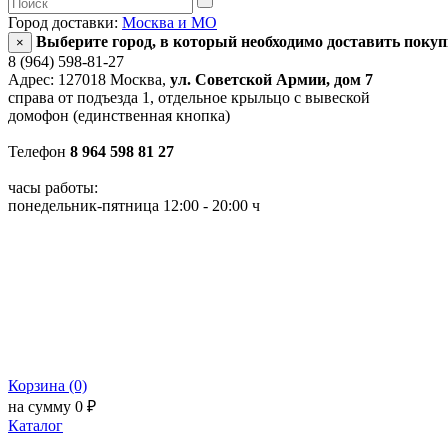
Город доставки:
Москва и МО
Выберите город, в который необходимо доставить поку
×
8 (964) 598-81-27
Адрес: 127018 Москва,
ул. Советской Армии, дом 7
справа от подъезда 1, отдельное крыльцо с вывеской
домофон (единственная кнопка)
Телефон
8 964 598 81 27
часы работы:
понедельник-пятница 12:00 - 20:00 ч
Корзина (0)
на сумму 0 ₽
Каталог