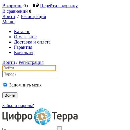
В корзине
0
на
0 ₽
Перейти в корзину
В сравнении
0
Войти
/
Регистрация
Меню
Каталог
О магазине
Доставка и оплата
Гарантия
Контакты
Войти
/
Регистрация
Запомнить меня
Забыли пароль?