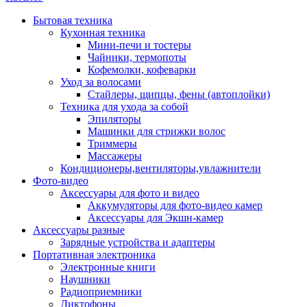
Бытовая техника
Кухонная техника
Мини-печи и тостеры
Чайники, термопоты
Кофемолки, кофеварки
Уход за волосами
Стайлеры, щипцы, фены (автоплойки)
Техника для ухода за собой
Эпиляторы
Машинки для стрижки волос
Триммеры
Массажеры
Кондиционеры,вентиляторы,увлажнители
Фото-видео
Аксессуары для фото и видео
Аккумуляторы для фото-видео камер
Аксессуары для Экшн-камер
Аксессуары разные
Зарядные устройства и адаптеры
Портативная электроника
Электронные книги
Наушники
Радиоприемники
Диктофоны