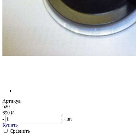
Артикул:
620
690 ₽
-
+
шт
Купить
Сравнить