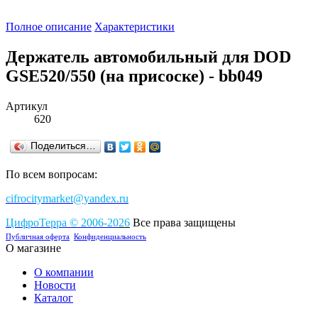
Полное описание
Характеристики
Держатель автомобильный для DOD
GSE520/550 (на присоске) - bb049
Артикул
620
Поделиться…
По всем вопросам:
cifrocitymarket@yandex.ru
ЦифроТерра
©
2006-2
0
26
Все права защищены
Публичная оферта
Конфиденциальность
О магазине
О компании
Новости
Каталог