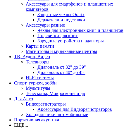
Аксессуары для смартфонов и планшетных
компьтеров
Защитные чехлы Optrix
Держатели и подставки
Аксессуары разные
Чехлы для электронных книг и планшетов
Подсветки для книг
Зарядные устройства и адапторы
Карты памяти
Магнитолы и музыкальные центры
ТВ, Аудио, Видео
Телевизоры
Диагональ от 32" до 39"
Диагональ от 40'' до 45''
Hi-Fi системы
Спорт, туризм, хобби
Мультитулы
Телескопы, Микроскопы и др
Для Авто
Видеорегистраторы
Аксессуары для Видеорегистраторов
Холодильники автомобильные
Портативная акустика
ЕЩЕ...