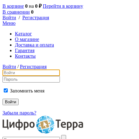
В корзине
0
на
0 ₽
Перейти в корзину
В сравнении
0
Войти
/
Регистрация
Меню
Каталог
О магазине
Доставка и оплата
Гарантия
Контакты
Войти
/
Регистрация
Запомнить меня
Забыли пароль?