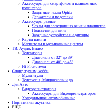
Аксессуары для смартфонов и планшетных
компьтеров
Защитные чехлы Optrix
Держатели и подставки
Аксессуары разные
Чехлы для электронных книг и планшетов
Подсветки для книг
Зарядные устройства и адапторы
Карты памяти
Магнитолы и музыкальные центры
ТВ, Аудио, Видео
Телевизоры
Диагональ от 32" до 39"
Диагональ от 40'' до 45''
Hi-Fi системы
Спорт, туризм, хобби
Мультитулы
Телескопы, Микроскопы и др
Для Авто
Видеорегистраторы
Аксессуары для Видеорегистраторов
Холодильники автомобильные
Портативная акустика
ЕЩЕ...