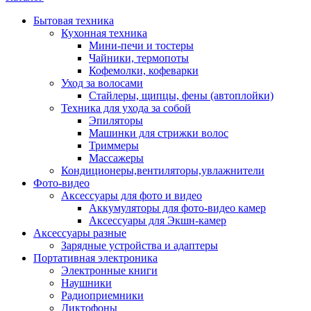
Бытовая техника
Кухонная техника
Мини-печи и тостеры
Чайники, термопоты
Кофемолки, кофеварки
Уход за волосами
Стайлеры, щипцы, фены (автоплойки)
Техника для ухода за собой
Эпиляторы
Машинки для стрижки волос
Триммеры
Массажеры
Кондиционеры,вентиляторы,увлажнители
Фото-видео
Аксессуары для фото и видео
Аккумуляторы для фото-видео камер
Аксессуары для Экшн-камер
Аксессуары разные
Зарядные устройства и адаптеры
Портативная электроника
Электронные книги
Наушники
Радиоприемники
Диктофоны