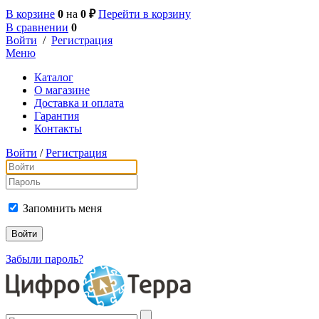
В корзине
0
на
0 ₽
Перейти в корзину
В сравнении
0
Войти
/
Регистрация
Меню
Каталог
О магазине
Доставка и оплата
Гарантия
Контакты
Войти
/
Регистрация
Запомнить меня
Забыли пароль?