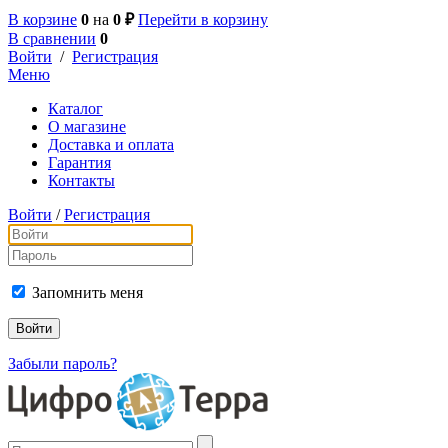
В корзине
0
на
0 ₽
Перейти в корзину
В сравнении
0
Войти
/
Регистрация
Меню
Каталог
О магазине
Доставка и оплата
Гарантия
Контакты
Войти
/
Регистрация
Запомнить меня
Забыли пароль?