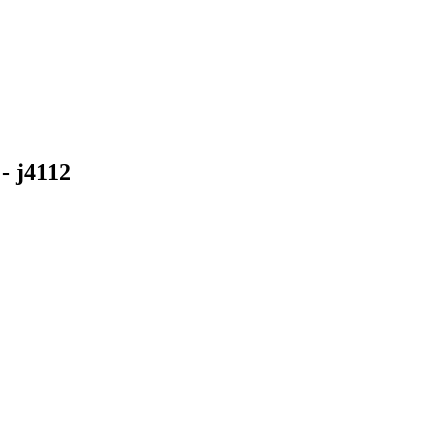
- j4112