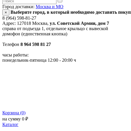
Город доставки:
Москва и МО
Выберите город, в который необходимо доставить поку
×
8 (964) 598-81-27
Адрес: 127018 Москва,
ул. Советской Армии, дом 7
справа от подъезда 1, отдельное крыльцо с вывеской
домофон (единственная кнопка)
Телефон
8 964 598 81 27
часы работы:
понедельник-пятница 12:00 - 20:00 ч
Корзина (0)
на сумму 0 ₽
Каталог