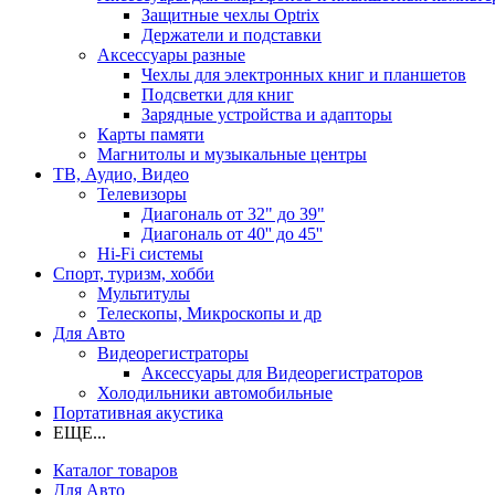
Защитные чехлы Optrix
Держатели и подставки
Аксессуары разные
Чехлы для электронных книг и планшетов
Подсветки для книг
Зарядные устройства и адапторы
Карты памяти
Магнитолы и музыкальные центры
ТВ, Аудио, Видео
Телевизоры
Диагональ от 32" до 39"
Диагональ от 40'' до 45''
Hi-Fi системы
Спорт, туризм, хобби
Мультитулы
Телескопы, Микроскопы и др
Для Авто
Видеорегистраторы
Аксессуары для Видеорегистраторов
Холодильники автомобильные
Портативная акустика
ЕЩЕ...
Каталог товаров
Для Авто