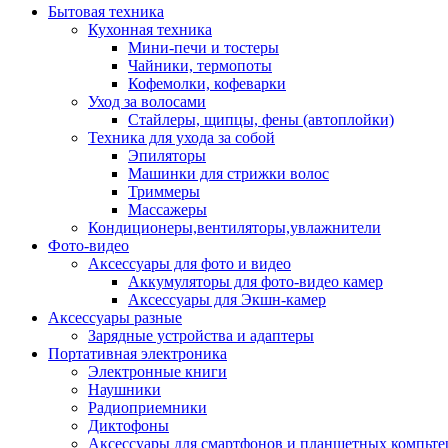
Бытовая техника
Кухонная техника
Мини-печи и тостеры
Чайники, термопоты
Кофемолки, кофеварки
Уход за волосами
Стайлеры, щипцы, фены (автоплойки)
Техника для ухода за собой
Эпиляторы
Машинки для стрижки волос
Триммеры
Массажеры
Кондиционеры,вентиляторы,увлажнители
Фото-видео
Аксессуары для фото и видео
Аккумуляторы для фото-видео камер
Аксессуары для Экшн-камер
Аксессуары разные
Зарядные устройства и адаптеры
Портативная электроника
Электронные книги
Наушники
Радиоприемники
Диктофоны
Аксессуары для смартфонов и планшетных компьте